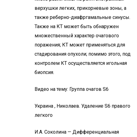
верхушки легких, прикорневые зоны, а
также реберно-диафргамальные синусы.
Также на КТ может быть обнаружен
множественный характер очагового
поражения; КТ может применяться для
стадирования опухоли; помимо этого, под
контролем КТ осуществляется игольная
биопсия.
Видео на тему: Группа очагов S6
Украина , Николаев. Удаление S6 правого
легкого
И.А. Соколина — Дифференциальная