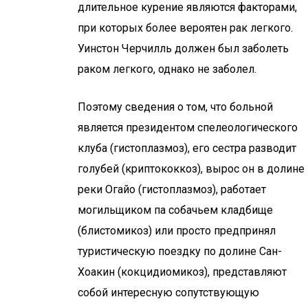
длительное курение являются факторами,
при которых более вероятен рак легкого.
Уинстон Черчилль должен был заболеть
раком легкого, однако не заболел.
Поэтому сведения о том, что больной
является президентом спелеологического
клуба (гистоплазмоз), его сестра разводит
голубей (криптококкоз), вырос он в долине
реки Огайо (гистоплазмоз), работает
могильщиком па собачьем кладбище
(блистомикоз) или просто предпринял
туристическую поездку по долине Сан-
Хоакин (кокцидиомикоз), представляют
собой интересную сопутствующую