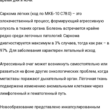
время дня и ночи.
Саркома лёгких (код по МКБ-10 С78.0) – это
злокачественный процесс, формирующий агрессивную
опухоль в тканях органа. Болезнь встречается крайне
редко среди легочных патологий. Саркома
диагностируется максимум в 3% случаев, тогда как рак – в
97%. Для заболевания характерен летальный исход.
Агрессивный очаг может возникнуть самостоятельно или
развиться на фоне других онкологических проблем, когда
метастазы поражают дыхательный орган. Лёгочная ткань
подвержена изменению аномальными клетками через
лимфогенный и гематогенный путь.
Новообразование представлено инкапсулированным