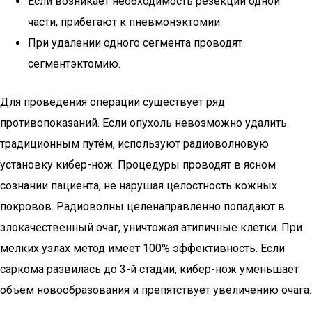
Если возникает необходимость резекции одной
части, прибегают к пневмонэктомии.
При удалении одного сегмента проводят
сегментэктомию.
Для проведения операции существует ряд
противопоказаний. Если опухоль невозможно удалить
традиционным путём, используют радиоволновую
установку кибер-нож. Процедуры проводят в ясном
сознании пациента, не нарушая целостность кожных
покровов. Радиоволны целенаправленно попадают в
злокачественный очаг, уничтожая атипичные клетки. При
мелких узлах метод имеет 100% эффективность. Если
саркома развилась до 3-й стадии, кибер-нож уменьшает
объём новообразования и препятствует увеличению очага.