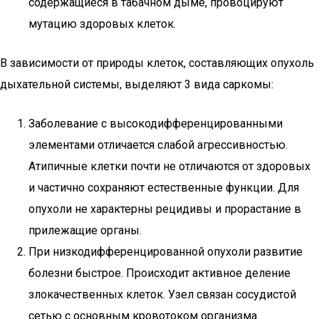
содержащиеся в табачном дыме, провоцируют
мутацию здоровых клеток.
В зависимости от природы клеток, составляющих опухоль
дыхательной системы, выделяют 3 вида саркомы:
Заболевание с высокодифференцированными
элементами отличается слабой агрессивностью.
Атипичные клетки почти не отличаются от здоровых
и частично сохраняют естественные функции. Для
опухоли не характерны рецидивы и прорастание в
прилежащие органы.
При низкодифференцированной опухоли развитие
болезни быстрое. Происходит активное деление
злокачественных клеток. Узел связан сосудистой
сетью с основным кровотоком организма.