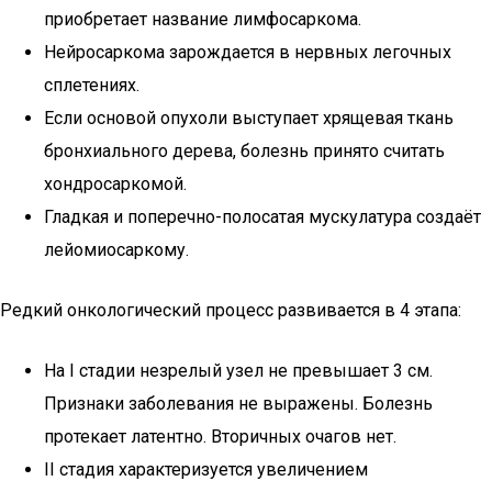
приобретает название лимфосаркома.
Нейросаркома зарождается в нервных легочных
сплетениях.
Если основой опухоли выступает хрящевая ткань
бронхиального дерева, болезнь принято считать
хондросаркомой.
Гладкая и поперечно-полосатая мускулатура создаёт
лейомиосаркому.
Редкий онкологический процесс развивается в 4 этапа:
На I стадии незрелый узел не превышает 3 см.
Признаки заболевания не выражены. Болезнь
протекает латентно. Вторичных очагов нет.
II стадия характеризуется увеличением