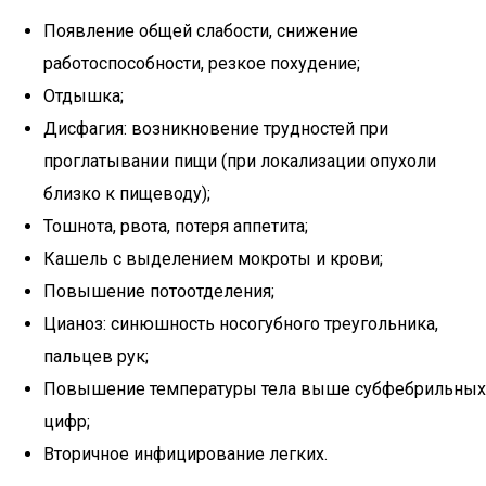
Появление общей слабости, снижение
работоспособности, резкое похудение;
Отдышка;
Дисфагия: возникновение трудностей при
проглатывании пищи (при локализации опухоли
близко к пищеводу);
Тошнота, рвота, потеря аппетита;
Кашель с выделением мокроты и крови;
Повышение потоотделения;
Цианоз: синюшность носогубного треугольника,
пальцев рук;
Повышение температуры тела выше субфебрильных
цифр;
Вторичное инфицирование легких.