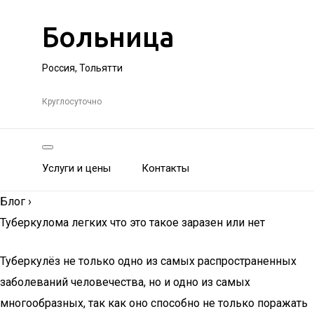
Больница
Россия, Тольятти
Круглосуточно
Услуги и цены
Контакты
Блог
›
Туберкулома легких что это такое заразен или нет
Туберкулёз не только одно из самых распространенных
заболеваний человечества, но и одно из самых
многообразных, так как оно способно не только поражать