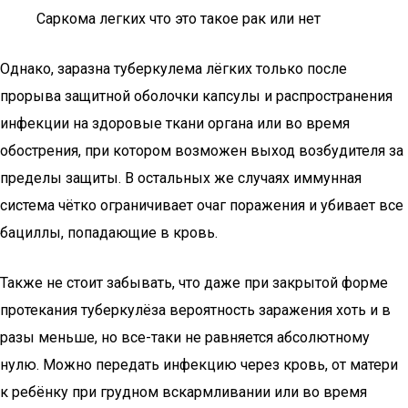
Саркома легких что это такое рак или нет
Однако, заразна туберкулема лёгких только после
прорыва защитной оболочки капсулы и распространения
инфекции на здоровые ткани органа или во время
обострения, при котором возможен выход возбудителя за
пределы защиты. В остальных же случаях иммунная
система чётко ограничивает очаг поражения и убивает все
бациллы, попадающие в кровь.
Также не стоит забывать, что даже при закрытой форме
протекания туберкулёза вероятность заражения хоть и в
разы меньше, но все-таки не равняется абсолютному
нулю. Можно передать инфекцию через кровь, от матери
к ребёнку при грудном вскармливании или во время