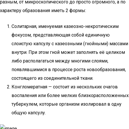
разным, от микроскопического до просто огромного, а по
характеру образования иметь 2 формы:
Солитарная, именуемая казеозно-некротическим
фокусом, представляющая собой единичную
слоистую капсулу с казеозными (гнойными) массами
внутри. При этом гной может заполнять её целиком
либо располагаться между многими слоями,
появлявшимися в процессе роста новообразования,
состоящего из соединительной ткани.
Конгломератная — состоит из нескольких очагов
воспаления или более мелких близкорасположенных
туберкулем, которые организм изолировал в одну
общую капсулу.