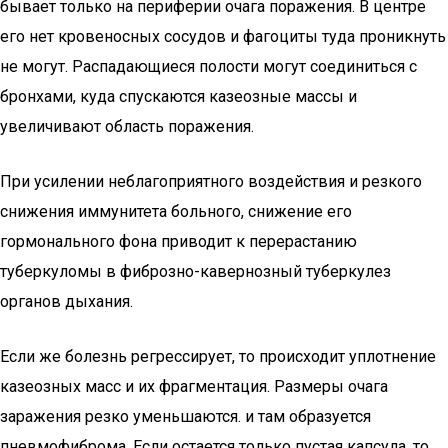
бывает только на периферии очага поражения. В центре
его нет кровеносных сосудов и фагоциты туда проникнуть
не могут. Распадающиеся полости могут соединиться с
бронхами, куда спускаются казеозные массы и
увеличивают область поражения.
При усилении неблагоприятного воздействия и резкого
снижения иммунитета больного, снижение его
гормонального фона приводит к перерастанию
туберкуломы в фиброзно-кавернозный туберкулез
органов дыхания.
Если же болезнь регрессирует, то происходит уплотнение
казеозных масс и их фрагментация. Размеры очага
заражения резко уменьшаются. и там образуется
пневмофиброма. Если остается только пустая капсула, то