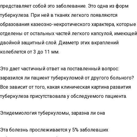
представляет собой это заболевание. Это одна из форм
туберкулеза. При ней в тканях легкого появляются
образования казеозно-некротического характера, которые
отделены от остальных частей легкого капсулой, имеющей
двойной защитный слой. Диаметр этих вкраплений
колеблется от 3 до 11 мм.
Это дает частичный ответ на поставленный вопрос:
заразился ли пациент туберкуломой от другого больного?
Все зависит от того, какая клиническая картина развития
туберкулеза присутствовала у обследуемого пациента.
Эпидемиология туберкуломы, заразна ли она
Эта болезнь прослеживается у 5% заболевших