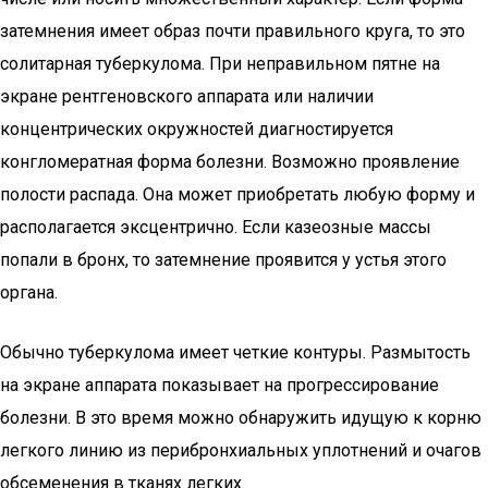
затемнения имеет образ почти правильного круга, то это
солитарная туберкулома. При неправильном пятне на
экране рентгеновского аппарата или наличии
концентрических окружностей диагностируется
конгломератная форма болезни. Возможно проявление
полости распада. Она может приобретать любую форму и
располагается эксцентрично. Если казеозные массы
попали в бронх, то затемнение проявится у устья этого
органа.
Обычно туберкулома имеет четкие контуры. Размытость
на экране аппарата показывает на прогрессирование
болезни. В это время можно обнаружить идущую к корню
легкого линию из перибронхиальных уплотнений и очагов
обсеменения в тканях легких.