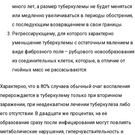
много лет, а размер туберкулемы не будет меняться
или медленно увеличиваться в периоды обострения,
с последующим возвращением в свои границы.
Регрессирующему, для которого характерно
уменьшение туберкулемы с остаточным явлением в
виде фиброзного поля – рубцового новообразования
из соединительных клеток, которые, в отличие от
гнойных масс не рассасываются.
Характерно, что в 80% случаев обычный очаг воспаления
перерождается в туберкулему только при вторичном
заражении, при неадекватном лечении туберкулёза либо
его отсутствии. В двадцати же процентах, на её
образование сразу после инфицирования могут повлиять
метаболические нарушения, гиперчувствительность и