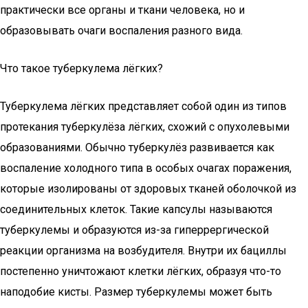
практически все органы и ткани человека, но и
образовывать очаги воспаления разного вида.
Что такое туберкулема лёгких?
Туберкулема лёгких представляет собой один из типов
протекания туберкулёза лёгких, схожий с опухолевыми
образованиями. Обычно туберкулёз развивается как
воспаление холодного типа в особых очагах поражения,
которые изолированы от здоровых тканей оболочкой из
соединительных клеток. Такие капсулы называются
туберкулемы и образуются из-за гиперрергической
реакции организма на возбудителя. Внутри их бациллы
постепенно уничтожают клетки лёгких, образуя что-то
наподобие кисты. Размер туберкулемы может быть