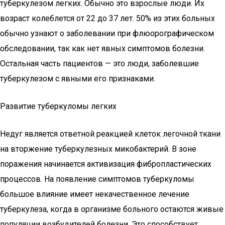
туберкулезом легких. Обычно это взрослые люди. Их
возраст колеблется от 22 до 37 лет. 50% из этих больных
обычно узнают о заболевании при флюорографическом
обследовании, так как нет явных симптомов болезни.
Остальная часть пациентов — это люди, заболевшие
туберкулезом с явными его признаками.
Развитие туберкуломы легких
Недуг является ответной реакцией клеток легочной ткани
на вторжение туберкулезных микобактерий. В зоне
поражения начинается активизация фибропластических
процессов. На появление симптомов туберкуломы
большое влияние имеет некачественное лечение
туберкулеза, когда в организме больного остаются живые
популяции возбудителей болезни. Это способствует