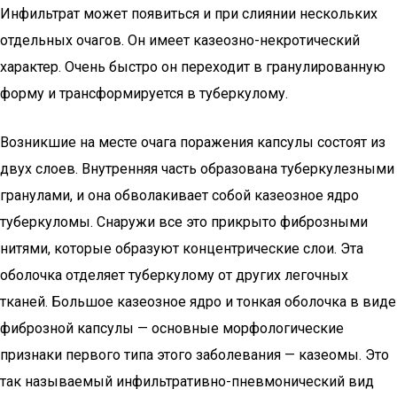
Инфильтрат может появиться и при слиянии нескольких
отдельных очагов. Он имеет казеозно-некротический
характер. Очень быстро он переходит в гранулированную
форму и трансформируется в туберкулому.
Возникшие на месте очага поражения капсулы состоят из
двух слоев. Внутренняя часть образована туберкулезными
гранулами, и она обволакивает собой казеозное ядро
туберкуломы. Снаружи все это прикрыто фиброзными
нитями, которые образуют концентрические слои. Эта
оболочка отделяет туберкулому от других легочных
тканей. Большое казеозное ядро и тонкая оболочка в виде
фиброзной капсулы — основные морфологические
признаки первого типа этого заболевания — казеомы. Это
так называемый инфильтративно-пневмонический вид