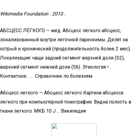
Wikimedia Foundation . 2010 .
АБСЦЕСС ЛЁГКОГО — мед. Абсцесс лёгкого абсцесс,
локализованный внутри лёгочной паренхимы. Делят на
острый и хронический (продолжительность более 2 мес).
Локализация: чаще задний сегмент верхней доли (S2),
верхний сегмент нижней доли (S6). Этиология •
Контактное… … Справочник по болезням
Абсцесс легкого — Абсцесс лёгкого Картина абсцесса
легкого при компьютерной томографии. Видна полость в
ткани легкого. МКБ 10 J … Википедия