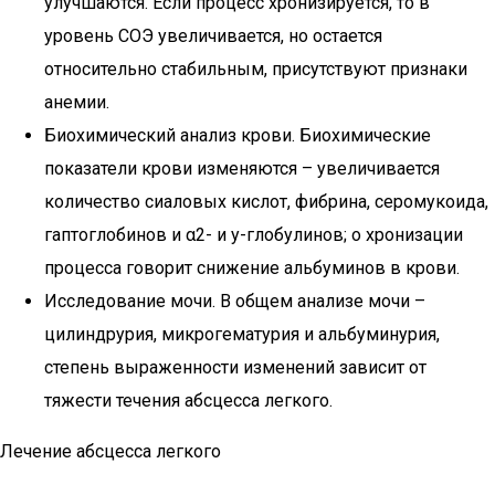
улучшаются. Если процесс хронизируется, то в
уровень СОЭ увеличивается, но остается
относительно стабильным, присутствуют признаки
анемии.
Биохимический анализ крови. Биохимические
показатели крови изменяются – увеличивается
количество сиаловых кислот, фибрина, серомукоида,
гаптоглобинов и α2- и у-глобулинов; о хронизации
процесса говорит снижение альбуминов в крови.
Исследование мочи. В общем анализе мочи –
цилиндрурия, микрогематурия и альбуминурия,
степень выраженности изменений зависит от
тяжести течения абсцесса легкого.
Лечение абсцесса легкого