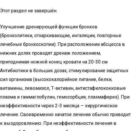
Этот раздел не завершён.
Улучшение дренирующей функции бронхов
(бронхолитики, отхаркивающие, ингаляции, повторные
лечебные бронхоскопии). При расположении абсцесса в
нижних долях проводят дренаж положением,
приподнимая ножной конец кровати на 20-30 см
Антибиотики в больших дозах, стимулирование защитных
сил организма (высококалорийное питание, белки,
витамины, левомизол, Т-активин, антистафилококковые
плазма и гаммаглобулин, гемосорбция, плазмаферез). При
неэффективности через 2-3 месяца — хирургическое
лечение. Своевременно начатое лечение обычно приводит
к выздоровлению. При неэффективности лечения в