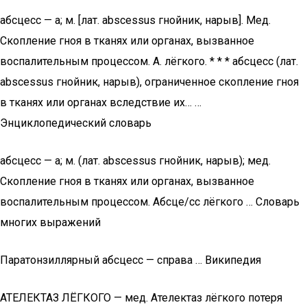
абсцесс — а; м. [лат. abscessus гнойник, нарыв]. Мед.
Скопление гноя в тканях или органах, вызванное
воспалительным процессом. А. лёгкого. * * * абсцесс (лат.
abscessus гнойник, нарыв), ограниченное скопление гноя
в тканях или органах вследствие их… …
Энциклопедический словарь
абсцесс — а; м. (лат. abscessus гнойник, нарыв); мед.
Скопление гноя в тканях или органах, вызванное
воспалительным процессом. Абсце/сс лёгкого … Словарь
многих выражений
Паратонзиллярный абсцесс — справа … Википедия
АТЕЛЕКТАЗ ЛЁГКОГО — мед. Ателектаз лёгкого потеря