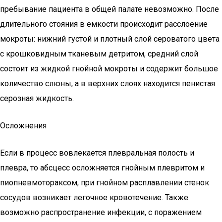
пребывание пациента в общей палате невозможно. После
длительного стояния в емкости происходит расслоение
мокроты: нижний густой и плотный слой сероватого цвета
с крошковидным тканевым детритом, средний слой
состоит из жидкой гнойной мокроты и содержит большое
количество слюны, а в верхних слоях находится пенистая
серозная жидкость.
Осложнения
Если в процесс вовлекается плевральная полость и
плевра, то абсцесс осложняется гнойным плевритом и
пиопневмотораксом, при гнойном расплавлении стенок
сосудов возникает легочное кровотечение. Также
возможно распространение инфекции, с поражением