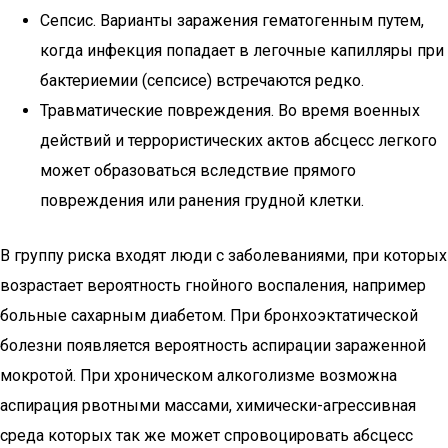
Сепсис. Варианты заражения гематогенным путем,
когда инфекция попадает в легочные капилляры при
бактериемии (сепсисе) встречаются редко.
Травматические повреждения. Во время военных
действий и террористических актов абсцесс легкого
может образоваться вследствие прямого
повреждения или ранения грудной клетки.
В группу риска входят люди с заболеваниями, при которых
возрастает вероятность гнойного воспаления, например
больные сахарным диабетом. При бронхоэктатической
болезни появляется вероятность аспирации зараженной
мокротой. При хроническом алкоголизме возможна
аспирация рвотными массами, химически-агрессивная
среда которых так же может спровоцировать абсцесс