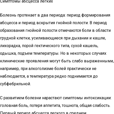
Симптомы абсцесса легких
Болезнь протекает в два периода: период формирования
абсцесса и период вскрытия гнойной полости. В период
образования гнойной полости отмечаются боли в области
грудной клетки, усиливающиеся при дыхании и кашле,
лихорадка, порой гектического типа, сухой кашель,
одышка, подъем температуры. Но в некоторых случаях
клинические проявления могут быть слабо выраженными,
например, при алкоголизме болей практически не
наблюдается, а температура редко поднимается до
субфебрильной.
С развитием болезни нарастают симптомы интоксикации:
головная боль, потеря аппетита, тошнота, общая слабость.
Первый период абсцесса легкого в среднем