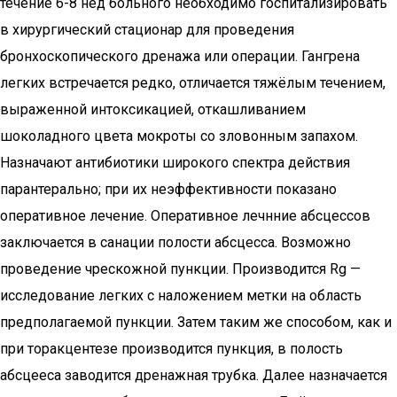
течение 6-8 нед больного необходимо госпитализировать
в хирургический стационар для проведения
бронхоскопического дренажа или операции. Гангрена
легких встречается редко, отличается тяжёлым течением,
выраженной интоксикацией, откашливанием
шоколадного цвета мокроты со зловонным запахом.
Назначают антибиотики широкого спектра действия
парантерально; при их неэффективности показано
оперативное лечение. Оперативное лечнние абсцессов
заключается в санации полости абсцесса. Возможно
проведение чрескожной пункции. Производится Rg —
исследование легких с наложением метки на область
предполагаемой пункции. Затем таким же способом, как и
при торакцентезе производится пункция, в полость
абсцееса заводится дренажная трубка. Далее назначается