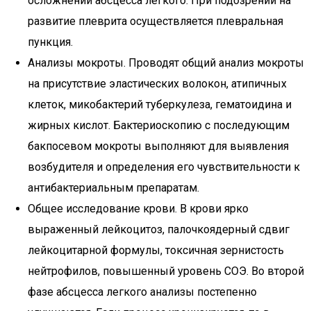
осложнений абсцесса легкого. При подозрении на
развитие плеврита осуществляется плевральная
пункция.
Анализы мокроты. Проводят общий анализ мокроты
на присутствие эластических волокон, атипичных
клеток, микобактерий туберкулеза, гематоидина и
жирных кислот. Бактериоскопию с последующим
бакпосевом мокроты выполняют для выявления
возбудителя и определения его чувствительности к
антибактериальным препаратам.
Общее исследование крови. В крови ярко
выраженный лейкоцитоз, палочкоядерный сдвиг
лейкоцитарной формулы, токсичная зернистость
нейтрофилов, повышенный уровень СОЭ. Во второй
фазе абсцесса легкого анализы постепенно