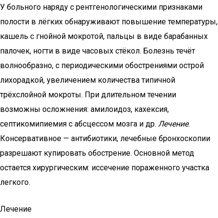
У больного наряду с рентгенологическими признаками
полости в лёгких обнаруживают повышение температуры,
кашель с гнойной мокротой, пальцы в виде барабанных
палочек, ногти в виде часовых стёкол. Болезнь течёт
волнообразно, с периодическими обострениями острой
лихорадкой, увеличением количества типичной
трёхслойной мокроты. При длительном течении
возможны осложнения: амилоидоз, кахексия,
септикомипиемия с абсцессом мозга и др.
Лечение
.
Консервативное — антибиотики, лечебные бронхоскопии
разрешают купировать обострение. Основной метод
остается хирургическим: иссечение пораженного участка
легкого.
Лечение