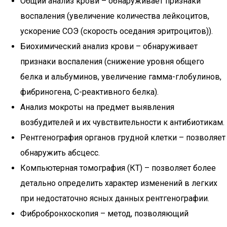
Общий анализ крови – обнаруживает признаки
воспаления (увеличение количества лейкоцитов,
ускорение СОЭ (скорость оседания эритроцитов)).
Биохимический анализ крови – обнаруживает
признаки воспаления (снижение уровня общего
белка и альбуминов, увеличение гамма-глобулинов,
фибриногена, С-реактивного белка).
Анализ мокроты на предмет выявления
возбудителей и их чувствительности к антибиотикам.
Рентгенография органов грудной клетки – позволяет
обнаружить абсцесс.
Компьютерная томография (КТ) – позволяет более
детально определить характер изменений в легких
при недостаточно ясных данных рентгенографии.
Фибробронхоскопия – метод, позволяющий