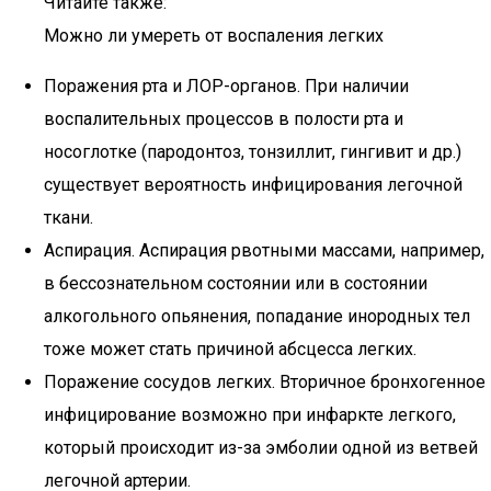
Читайте также:
Можно ли умереть от воспаления легких
Поражения рта и ЛОР-органов. При наличии
воспалительных процессов в полости рта и
носоглотке (пародонтоз, тонзиллит, гингивит и др.)
существует вероятность инфицирования легочной
ткани.
Аспирация. Аспирация рвотными массами, например,
в бессознательном состоянии или в состоянии
алкогольного опьянения, попадание инородных тел
тоже может стать причиной абсцесса легких.
Поражение сосудов легких. Вторичное бронхогенное
инфицирование возможно при инфаркте легкого,
который происходит из-за эмболии одной из ветвей
легочной артерии.