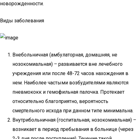
новорожденности.
Виды заболевания
Внебольничная (амбулаторная, домашняя, не
нозокомиальная) – развивается вне лечебного
учреждения или после 48-72 часов нахождения в
нем. Наиболее частыми возбудителями являются
пневмококк и гемофильная палочка. Протекает
относительно благоприятно, вероятность
смертельного исхода при данном типе минимальна.
Внутрибольничная (госпитальная, нозокомиальная) –
возникает в период пребывания в больнице (через
2-3 дня после поступления). Течение такой