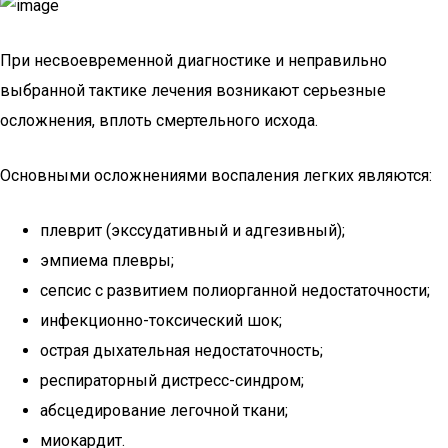
При несвоевременной диагностике и неправильно
выбранной тактике лечения возникают серьезные
осложнения, вплоть смертельного исхода.
Основными осложнениями воспаления легких являются:
плеврит (экссудативный и адгезивный);
эмпиема плевры;
сепсис с развитием полиорганной недостаточности;
инфекционно-токсический шок;
острая дыхательная недостаточность;
респираторный дистресс-синдром;
абсцедирование легочной ткани;
миокардит.