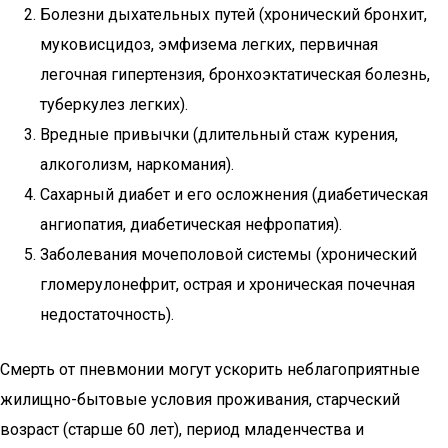
Болезни дыхательных путей (хронический бронхит,
муковисцидоз, эмфизема легких, первичная
легочная гипертензия, бронхоэктатическая болезнь,
туберкулез легких).
Вредные привычки (длительный стаж курения,
алкоголизм, наркомания).
Сахарный диабет и его осложнения (диабетическая
ангиопатия, диабетическая нефропатия).
Заболевания мочеполовой системы (хронический
гломерулонефрит, острая и хроническая почечная
недостаточность).
Смерть от пневмонии могут ускорить неблагоприятные
жилищно-бытовые условия проживания, старческий
возраст (старше 60 лет), период младенчества и