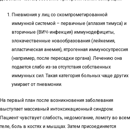
Пневмония у лиц со скомпрометированной
иммунной системой – первичные (аплазия тимуса) и
вторичные (ВИЧ-инфекция) иммунодефициты,
злокачественные новообразования (лейкемия,
апластическая анемия), ятрогенная иммуносупрессия
(например, после пересадки органа). Лечению она
подается слабо из-за отсутствия собственных
иммунных сил. Такая категория больных чаще других
умирает от пневмонии.
На первый план после возникновения заболевания
выступает массивный интоксикационный синдром.
Пациент чувствует слабость, недомогание, ломоту во всем
теле, боль в костях и мышцах. Затем присоединяется