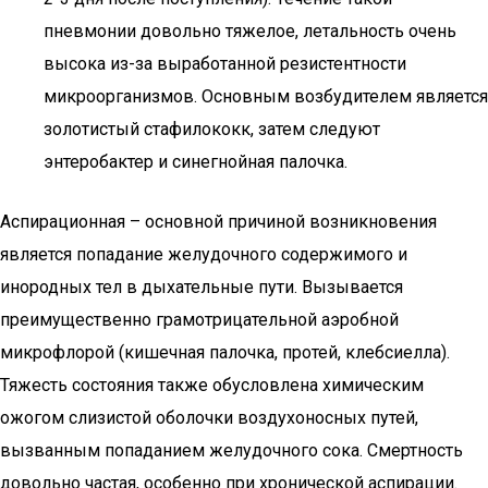
пневмонии довольно тяжелое, летальность очень
высока из-за выработанной резистентности
микроорганизмов. Основным возбудителем является
золотистый стафилококк, затем следуют
энтеробактер и синегнойная палочка.
Аспирационная – основной причиной возникновения
является попадание желудочного содержимого и
инородных тел в дыхательные пути. Вызывается
преимущественно грамотрицательной аэробной
микрофлорой (кишечная палочка, протей, клебсиелла).
Тяжесть состояния также обусловлена химическим
ожогом слизистой оболочки воздухоносных путей,
вызванным попаданием желудочного сока. Смертность
довольно частая, особенно при хронической аспирации.