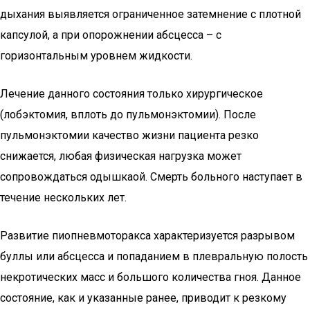
дыхания выявляется ограниченное затемнение с плотной
капсулой, а при опорожнении абсцесса – с
горизонтальным уровнем жидкости.
Лечение данного состояния только хирургическое
(лобэктомия, вплоть до пульмонэктомии). После
пульмонэктомии качество жизни пациента резко
снижается, любая физическая нагрузка может
сопровождаться одышкаой. Смерть больного наступает в
течение нескольких лет.
Развитие пиопневмоторакса характеризуется разрывом
буллы или абсцесса и попаданием в плевральную полость
некротических масс и большого количества гноя. Данное
состояние, как и указанные ранее, приводит к резкому