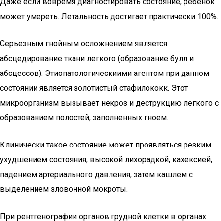
Даже если вовремя диагностировать состояние, ребенок
может умереть. Летальность достигает практически 100%.
Серьезным гнойным осложнением является
абсцедирование ткани легкого (образование булл и
абсцессов). Этиопатологическиими агентом при данном
состоянии является золотистый стафилококк. Этот
микроорганизм вызывает некроз и деструкцию легкого с
образованием полостей, заполненных гноем.
Клинически такое состояние может проявляться резким
ухудшением состояния, высокой лихорадкой, кахексией,
падением артериального давления, затем кашлем с
выделением зловонной мокроты.
При рентгенографии органов грудной клетки в органах