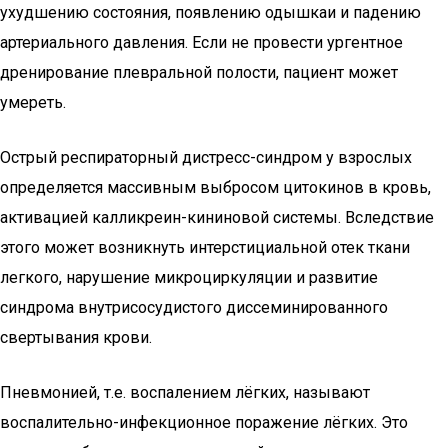
ухудшению состояния, появлению одышкаи и падению
артериального давления. Если не провести ургентное
дренирование плевральной полости, пациент может
умереть.
Острый респираторный дистресс-синдром у взрослых
определяется массивным выбросом цитокинов в кровь,
активацией калликреин-кининовой системы. Вследствие
этого может возникнуть интерстициальной отек ткани
легкого, нарушение микроциркуляции и развитие
синдрома внутрисосудистого диссеминированного
свертывания крови.
Пневмонией, т.е. воспалением лёгких, называют
воспалительно-инфекционное поражение лёгких. Это