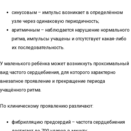
синусовым – импульс возникает в определённом
узле через одинаковую периодичность;
аритмичным – наблюдается нарушение нормального
ритма, импульсы учащены и отсутствует какая-либо
их последовательность.
У маленького ребёнка может возникнуть проксимальный
вид частого сердцебиения, для которого характерно
внезапное проявление и прекращение периода
учащённого ритма.
По клиническому проявлению различают:
фибрилляцию предсердий – частота сердцебиения
достигает до 700 ударов в минуту;