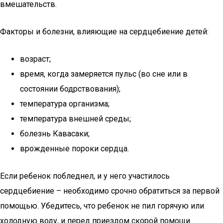
вмешательств.
Факторы и болезни, влияющие на сердцебиение детей:
возраст;
время, когда замеряется пульс (во сне или в
состоянии бодрствования);
температура организма;
температура внешней среды;
болезнь Кавасаки;
врожденные пороки сердца.
Если ребенок побледнел, и у него участилось
сердцебиение – необходимо срочно обратиться за первой
помощью. Убедитесь, что ребенок не пил горячую или
холодную воду, и перед приездом скорой помощи