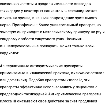
снижению частоты и продолжительности эпизодов
тахикардии у некоторых пациентов. Флекаинид может
влиять на зрение, вызывая повреждение зрительного
нерва. Пропафенон – более универсальный препарат, но
зачастую он приводит к металлическому привкусу во рту и
синдрому слабости синусового узла. Назначить
вышеперечисленные препараты может только врач-
кардиолог.
Альтернативные антиаритмические препараты,
применяемые в клинической практике, включают соталол
или дофетилид. Подобно препаратам класса Ic, эти
препараты эффективно использовались у пациентов с
предсердной тахикардией. Антиаритмические препараты
класса III оказывают свое действие за счет продления