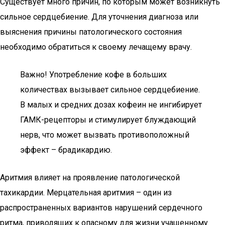
Существует много причин, по которым может возникнуть
сильное сердцебиение. Для уточнения диагноза или
выяснения причины патологического состояния
необходимо обратиться к своему лечащему врачу.
Важно! Употребление кофе в больших
количествах вызывает сильное сердцебиение.
В малых и средних дозах кофеин не ингибирует
ГАМК-рецепторы и стимулирует блуждающий
нерв, что может вызвать противоположный
эффект – брадикардию.
Аритмия влияет на проявление патологической
тахикардии. Мерцательная аритмия – один из
распространенных вариантов нарушений сердечного
ритма, приводящих к опасному для жизни учащенному