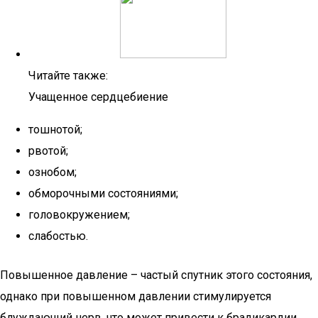
Читайте также:
Учащенное сердцебиение
тошнотой;
рвотой;
ознобом;
обморочными состояниями;
головокружением;
слабостью.
Повышенное давление – частый спутник этого состояния,
однако при повышенном давлении стимулируется
блуждающий нерв, что может привести к брадикардии.