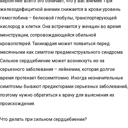
вероятнее всего это означает, что у вас анемия. При
железодефицитной анемии снижается в крови уровень
гемоглобина – белковой глобулы, транспортирующей
кислород в клетки. Она встречается у женщин во время
менструации, сопровождающейся обильной
кровопотерей. Тахикардия может появиться перед
месячными как симптом предменструального синдрома.
Сильное сердцебиение может возникнуть из-за
серьезного заболевания – лейкемии, которая долгое
время протекает бессимптомно. Иногда незначительные
симптомы бывают предикторами серьезных заболеваний,
поэтому нужно обратиться к врачу для выяснения их
происхождения.
Что делать при сильном сердцебиении?