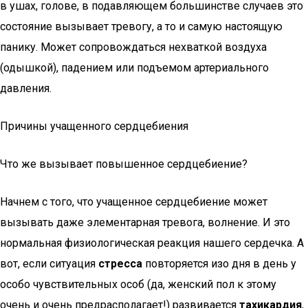
в ушах, голове, в подавляющем большинстве случаев это
состояние вызывает тревогу, а то и самую настоящую
панику. Может сопровождаться нехваткой воздуха
(одышкой), падением или подъемом артериального
давления.
Причины учащенного сердцебиения
Что же вызывает повышенное сердцебиение?
Начнем с того, что учащенное сердцебиение может
вызывать даже элементарная тревога, волнение. И это
нормальная физиологическая реакция нашего сердечка. А
вот, если ситуация
стресса
повторяется изо дня в день у
особо чувствительных особ (да, женский пол к этому
очень и очень предрасполагает!) развивается
тахикардия
,