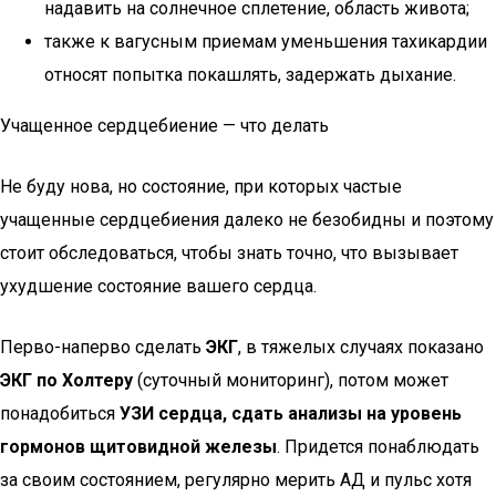
надавить на солнечное сплетение, область живота;
также к вагусным приемам уменьшения тахикардии
относят попытка покашлять, задержать дыхание.
Учащенное сердцебиение — что делать
Не буду нова, но состояние, при которых частые
учащенные сердцебиения далеко не безобидны и поэтому
стоит обследоваться, чтобы знать точно, что вызывает
ухудшение состояние вашего сердца.
Перво-наперво сделать
ЭКГ
, в тяжелых случаях показано
ЭКГ по Холтеру
(суточный мониторинг), потом может
понадобиться
УЗИ сердца, сдать анализы на уровень
гормонов щитовидной железы
. Придется понаблюдать
за своим состоянием, регулярно мерить АД и пульс хотя