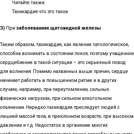
Читайте также:
Тахикардия что это такое
З)
При
заболеваниях щитовидной железы
.
Таким образом, тахикардия, как явление патологическое,
способна возникать в состоянии покоя, поэтому учащенное
сердцебиение в такой ситуации – это серьезный повод
для волнения. Помимо названных выше причин, сердце
начинает работать в повышенном ритме и в других
случаях, например, при переутомлении, сильных
физических нагрузках, при сильном алкогольном
опьянении. Нередко тахикардия преследует людей с
лишней массой тела, в преклонном возрасте, при высоком
давлении и т.д. Недостаток в организме многих