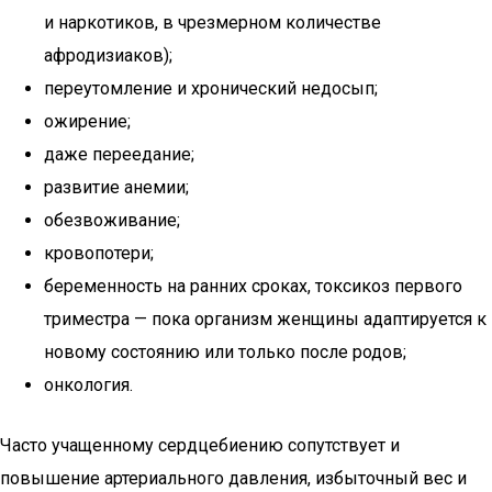
и наркотиков, в чрезмерном количестве
афродизиаков);
переутомление и хронический недосып;
ожирение;
даже переедание;
развитие анемии;
обезвоживание;
кровопотери;
беременность на ранних сроках, токсикоз первого
триместра — пока организм женщины адаптируется к
новому состоянию или только после родов;
онкология.
Часто учащенному сердцебиению сопутствует и
повышение артериального давления, избыточный вес и