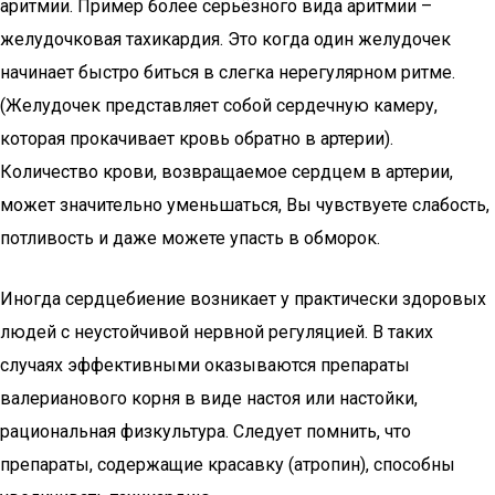
аритмии. Пример более серьёзного вида аритмии –
желудочковая тахикардия. Это когда один желудочек
начинает быстро биться в слегка нерегулярном ритме.
(Желудочек представляет собой сердечную камеру,
которая прокачивает кровь обратно в артерии).
Количество крови, возвращаемое сердцем в артерии,
может значительно уменьшаться, Вы чувствуете слабость,
потливость и даже можете упасть в обморок.
Иногда сердцебиение возникает у практически здоровых
людей с неустойчивой нервной регуляцией. В таких
случаях эффективными оказываются препараты
валерианового корня в виде настоя или настойки,
рациональная физкультура. Следует помнить, что
препараты, содержащие красавку (атропин), способны