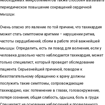
необходимых микроэлементов также способен вызывать
периодическое повышение сокращений сердечной
мышцы.
Очень опасно это явление по той причине, что тахикардия
может стать симптомом аритмии – нарушении ритма,
частоты сердцебиений, сбоям в работе этой важнейшей
мышцы. Определить, есть ли повод для волнения, если у
человека довольно часто наблюдается тахикардия, может
только специалист, который проведет обследование
пациента. Серьезнейшей причиной, поводом к
безотлагательному обращению к врачу должны
послужить такие симптомы, сопровождающие
тахикардию, как: потемнение в глазах, головокружение,
потеря сознания, общая слабость, одышка, боль в груди.
Специалист на основании наблюдений и проведенного