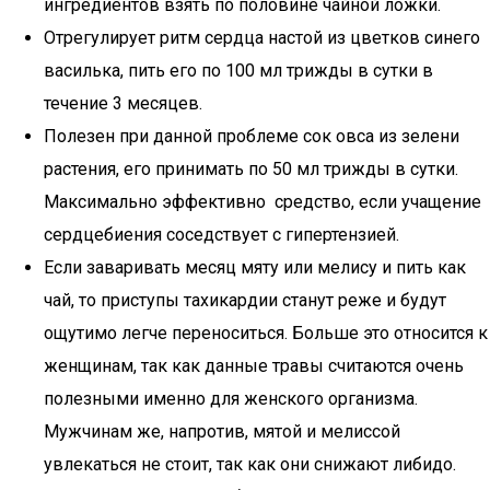
ингредиентов взять по половине чайной ложки.
Отрегулирует ритм сердца настой из цветков синего
василька, пить его по 100 мл трижды в сутки в
течение 3 месяцев.
Полезен при данной проблеме сок овса из зелени
растения, его принимать по 50 мл трижды в сутки.
Максимально эффективно средство, если учащение
сердцебиения соседствует с гипертензией.
Если заваривать месяц мяту или мелису и пить как
чай, то приступы тахикардии станут реже и будут
ощутимо легче переноситься. Больше это относится к
женщинам, так как данные травы считаются очень
полезными именно для женского организма.
Мужчинам же, напротив, мятой и мелиссой
увлекаться не стоит, так как они снижают либидо.