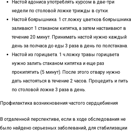
Настой адониса употреблять курсом в две-три
недели по столовой ложке трижды в сутки.
Настой боярышника. 1 ст.ложку цветков боярышника
заливают 1 стаканом кипятка, а затем настаивают в
течение 20 минут. Принимать настой нужно каждый
день за полчаса до еды 3 раза в день по полстакана.
Настой из горицвета. 1 ч.ложку травы горицвета
нужно залить стаканом кипятка и еще раз
прокипятить (5 минут). После этого отвару нужно
дать настояться в течение 2 часов. Процедить и пить
по столовой ложке 3 раза в день.
Профилактика возникновения частого сердцебиения
В отдаленной перспективе, если в ходе обследования не
было найдено серьезных заболеваний, для стабилизации