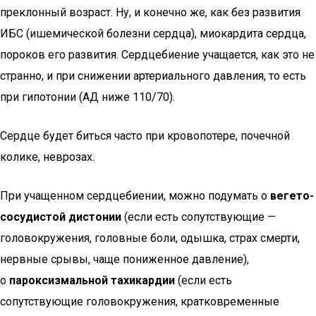
преклонный возраст. Ну, и конечно же, как без развития
ИБС (ишемической болезни сердца), миокардита сердца,
пороков его развития. Сердцебиение учащается, как это не
странно, и при снижении артериального давления, то есть
при гипотонии (АД ниже 110/70).
Сердце будет биться часто при кровопотере, почечной
колике, неврозах.
При учащенном сердцебиении, можно подумать о
вегето-
сосудистой дистонии
(если есть сопутствующие —
головокружения, головные боли, одышка, страх смерти,
нервные срывы, чаще пониженное давление),
о
пароксизмальной тахикардии
(если есть
сопутствующие головокружения, кратковременные