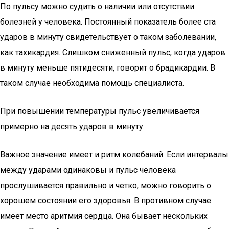
По пульсу можно судить о наличии или отсутствии
болезней у человека. Постоянный показатель более ста
ударов в минуту свидетельствует о таком заболевании,
как тахикардия. Слишком сниженный пульс, когда ударов
в минуту меньше пятидесяти, говорит о брадикардии. В
таком случае необходима помощь специалиста.
При повышении температуры пульс увеличивается
примерно на десять ударов в минуту.
Важное значение имеет и ритм колебаний. Если интервалы
между ударами одинаковы и пульс человека
прослушивается правильно и четко, можно говорить о
хорошем состоянии его здоровья. В противном случае
имеет место аритмия сердца. Она бывает нескольких