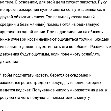
на теле. В основном, для этой цели служат запястья. Руку
во время измерения нужно слегка согнуть в запястье, а
другой обхватить снизу. Три пальца (указательный,
средний и безымянный) помещаются на радиальную
артерию на одной линии. При надавливании на область
ниже лучевой кости начинают ощущаться толчки. Каждый
из пальцев должен чувствовать эти колебания. Различные
движения будут ощутимы, если понемногу ослаблять
давление.
Чтобы подсчитать частоту, берется секундомер и
засекается ровно тридцать секунд, в течение которых
ведется подсчет. Полученное число умножается на два, в
результате чего получается показатель в минуту.