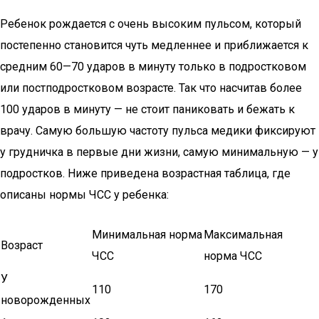
Ребенок рождается с очень высоким пульсом, который
постепенно становится чуть медленнее и приближается к
средним 60—70 ударов в минуту только в подростковом
или постподростковом возрасте. Так что насчитав более
100 ударов в минуту — не стоит паниковать и бежать к
врачу. Самую большую частоту пульса медики фиксируют
у грудничка в первые дни жизни, самую минимальную — у
подростков. Ниже приведена возрастная таблица, где
описаны нормы ЧСС у ребенка:
Минимальная норма
Максимальная
Возраст
ЧСС
норма ЧСС
У
110
170
новорожденных