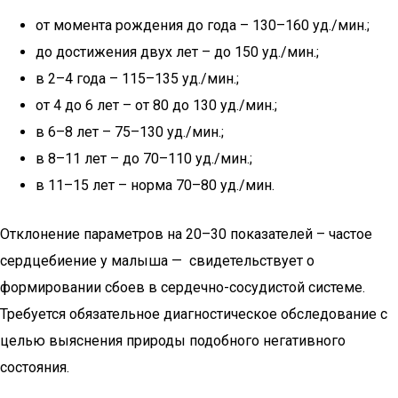
от момента рождения до года – 130–160 уд./мин.;
до достижения двух лет – до 150 уд./мин.;
в 2–4 года – 115–135 уд./мин.;
от 4 до 6 лет – от 80 до 130 уд./мин.;
в 6–8 лет – 75–130 уд./мин.;
в 8–11 лет – до 70–110 уд./мин.;
в 11–15 лет – норма 70–80 уд./мин.
Отклонение параметров на 20–30 показателей – частое
сердцебиение у малыша — свидетельствует о
формировании сбоев в сердечно-сосудистой системе.
Требуется обязательное диагностическое обследование с
целью выяснения природы подобного негативного
состояния.