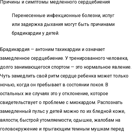
Причины и симптомы медленного сердцебиения
Перенесенные инфекционные болезни, испуг
или задержка дыхания могут быть причинами
брадикардии у детей.
Брадикардия — антоним тахикардии и означает
замедленное сердцебиение. У тренированного человека,
долго занимающегося спортом — это нормальное явление.
Чуть замедлить свой ритм сердце ребенка может только
ночью, когда он пребывает в состоянии покоя. В
остальных же случаях это у отклонение, которое
свидетельствует о проблеме с миокардом. Распознать
замедленный пульс у детей можно по их бледной коже,
вялости, быстрой утомляемости, одышке, жалобам на
головокружение и прыгающим темным мушкам перед