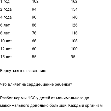
1 год
102
162
2 года
94
154
4 года
90
140
6 лет
86
126
8 лет
78
118
10 лет
68
108
12 лет
60
100
15 лет
55
95
Вернуться к оглавлению
Что влияет на сердцебиение ребенка?
Разбег нормы ЧСС у детей от минимального до
максимального довольно большой. Каждый организм