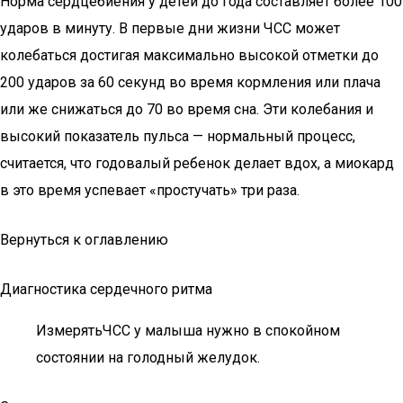
Норма сердцебиения у детей до года составляет более 100
ударов в минуту. В первые дни жизни ЧСС может
колебаться достигая максимально высокой отметки до
200 ударов за 60 секунд во время кормления или плача
или же снижаться до 70 во время сна. Эти колебания и
высокий показатель пульса — нормальный процесс,
считается, что годовалый ребенок делает вдох, а миокард
в это время успевает «простучать» три раза.
Вернуться к оглавлению
Диагностика сердечного ритма
ИзмерятьЧСС у малыша нужно в спокойном
состоянии на голодный желудок.