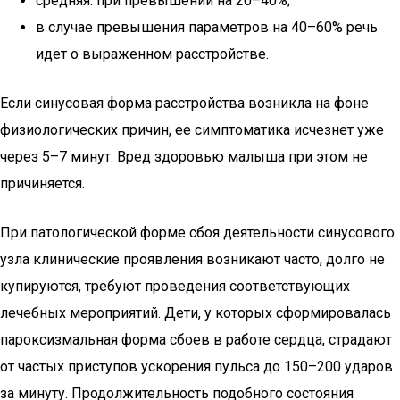
средняя: при превышении на 20–40%;
в случае превышения параметров на 40–60% речь
идет о выраженном расстройстве.
Если синусовая форма расстройства возникла на фоне
физиологических причин, ее симптоматика исчезнет уже
через 5–7 минут. Вред здоровью малыша при этом не
причиняется.
При патологической форме сбоя деятельности синусового
узла клинические проявления возникают часто, долго не
купируются, требуют проведения соответствующих
лечебных мероприятий. Дети, у которых сформировалась
пароксизмальная форма сбоев в работе сердца, страдают
от частых приступов ускорения пульса до 150–200 ударов
за минуту. Продолжительность подобного состояния