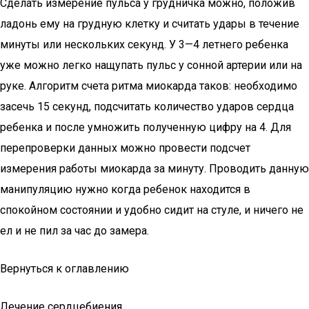
Сделать измерение пульса у грудничка можно, положив
ладонь ему на грудную клетку и считать удары в течение
минуты или нескольких секунд. У 3—4 летнего ребенка
уже можно легко нащупать пульс у сонной артерии или на
руке. Алгоритм счета ритма миокарда таков: необходимо
засечь 15 секунд, подсчитать количество ударов сердца
ребенка и после умножить полученную цифру на 4. Для
перепроверки данных можно провести подсчет
измерения работы миокарда за минуту. Проводить данную
манипуляцию нужно когда ребенок находится в
спокойном состоянии и удобно сидит на стуле, и ничего не
ел и не пил за час до замера.
Вернуться к оглавлению
Лечение сердцебиения