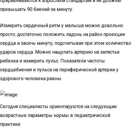
приравниваются к взрослым стандартам и не должны
превышать 90 биений за минуту.
Измерить сердечный ритм у малыша можно довольно
просто: достаточно положить ладонь на район проекции
сердца и засечь минуту, подсчитывая при этом количество
ударов сердца. Можно нащупать артерию на запястье
ребенка и измерить пульс. Показатели частоты
сердцебиения и пульса на периферической артерии у
здорового человека равны.
Сегодня специалисты ориентируются на следующие
возрастные параметры нормы в педиатрической
практике: