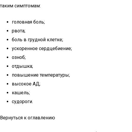
таким симптомам:
головная боль;
рвота;
боль в грудной клетке;
ускоренное сердцебиение;
озноб;
отдышка;
повышение температуры;
высокое АД;
кашель;
судороги.
Вернуться к оглавлению