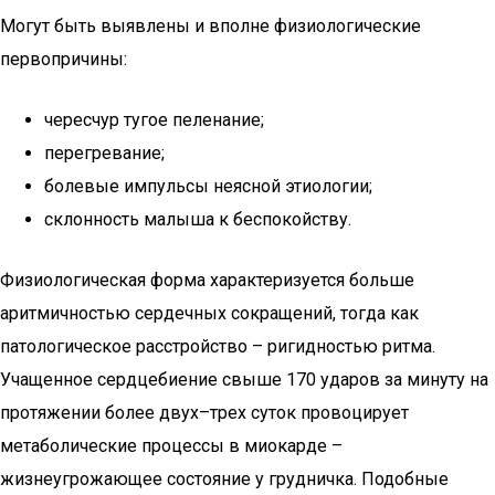
Могут быть выявлены и вполне физиологические
первопричины:
чересчур тугое пеленание;
перегревание;
болевые импульсы неясной этиологии;
склонность малыша к беспокойству.
Физиологическая форма характеризуется больше
аритмичностью сердечных сокращений, тогда как
патологическое расстройство – ригидностью ритма.
Учащенное сердцебиение свыше 170 ударов за минуту на
протяжении более двух–трех суток провоцирует
метаболические процессы в миокарде –
жизнеугрожающее состояние у грудничка. Подобные