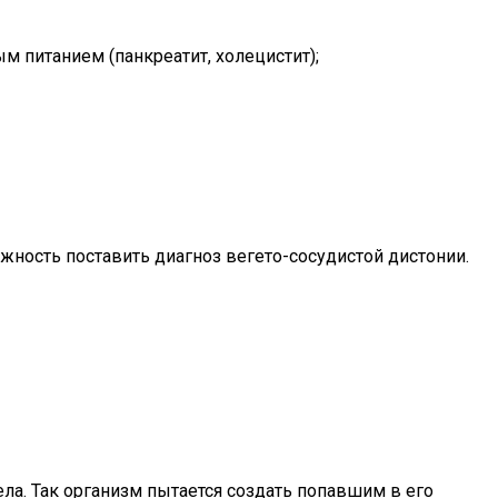
 питанием (панкреатит, холецистит);
жность поставить диагноз вегето-сосудистой дистонии.
а. Так организм пытается создать попавшим в его