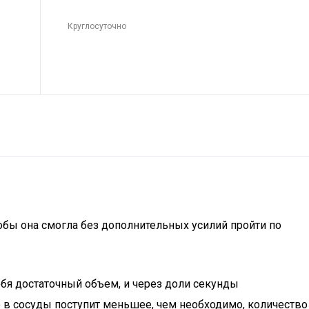
Круглосуточно
тобы она смогла без дополнительных усилий пройти по
ебя достаточный объем, и через доли секунды
то в сосуды поступит меньшее, чем необходимо, количество