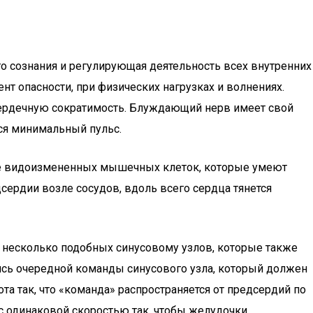
его сознания и регулирующая деятельность всех внутренних
нт опасности, при физических нагрузках и волнениях.
 сердечную сократимость. Блуждающий нерв имеет свой
тся минимальный пульс.
ие видоизмененных мышечных клеток, которые умеют
сердии возле сосудов, вдоль всего сердца тянется
 несколько подобных синусовому узлов, которые также
лись очередной команды синусового узла, который должен
та так, что «команда» распространяется от предсердий по
с одинаковой скоростью так, чтобы желудочки