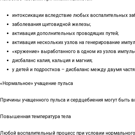
интоксикации вследствие любых воспалительных забо
заболевания щитовидной железы;
активация дополнительных проводящих путей;
активация нескольких узлов на генерирование импул
«кружение» выработанного в одном из узлов импуль
дисбаланс калия, кальция и магния;
у детей и подростков – дисбаланс между двумя част
«Нормальное» учащение пульса
Причины учащенного пульса и сердцебиения могут быть вп
Повышенная температура тела
Любой воспалительный процесс при условии нормального