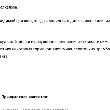
алкалоза.
 видимой причины, когда человек находится в покое или в
судистой стенки в результате повышения активности симп
ствия некоторых гормонов: гистамина, серотонина, тромб
нта.
 Принцметала являются: