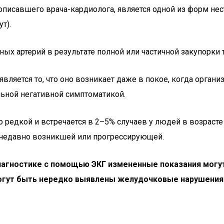
описавшего врача-кардиолога, является одной из форм нес
т).
ных артерий в результате полной или частичной закупорки
ляется то, что оно возникает даже в покое, когда органи
льной негативной симптоматикой.
о редкой и встречается в 2–5% случаев у людей в возраст
 недавно возникшей или прогрессирующей.
иагностике с помощью ЭКГ измененные показания могут
могут быть нередко выявлены желудочковые нарушения