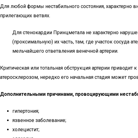
Для любой формы нестабильного состояния, характерно вн
прилегающих ветвях.
Для стенокардии Принцметала не характерно нарушен
(проксимальную) их часть, там, где участок сосуда 
мельчайшего ответвления венечной артерии.
Критическая или тотальная обструкция артерии приводит
атеросклерозом, нередко его начальная стадия может про
Дополнительными причинами, провоцирующими нестаби
гипертония;
язвенное заболевание;
холецистит;