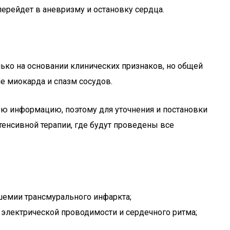
рейдет в аневризму и остановку сердца.
лько на основании клинических признаков, но общей
е миокарда и спазм сосудов.
ную информацию, поэтому для уточнения и постановки
енсивной терапии, где будут проведены все
ишемии трансмурального инфаркта;
и электрической проводимости и сердечного ритма;