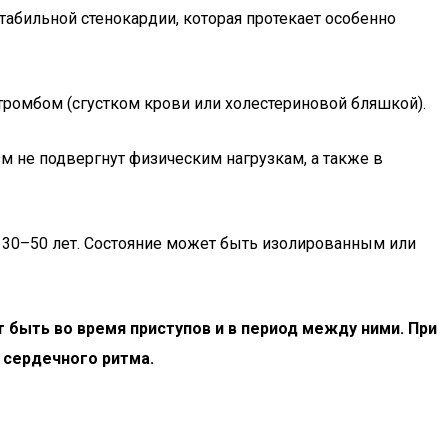
табильной стенокардии, которая протекает особенно
 тромбом (сгустком крови или холестериновой бляшкой).
зм не подвергнут физическим нагрузкам, а также в
е 30–50 лет. Состояние может быть изолированным или
 быть во время приступов и в период между ними. При
 сердечного ритма.