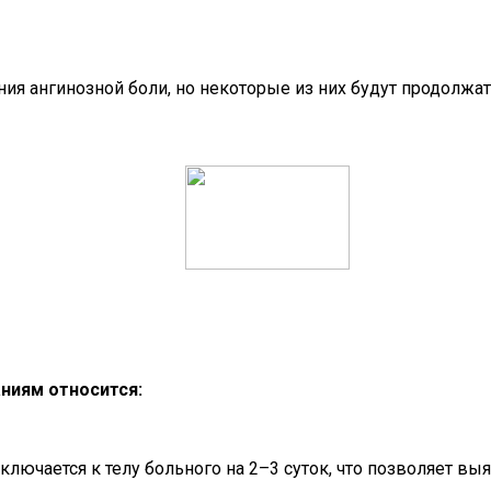
ия ангинозной боли, но некоторые из них будут продолжа
ниям относится:
дключается к телу больного на 2–3 суток, что позволяет 