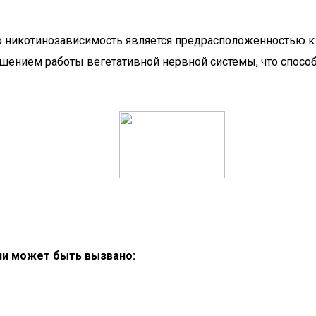
то никотинозависимость является предрасположенностью 
ушением работы вегетативной нервной системы, что спосо
ии может быть вызвано: