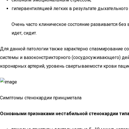
гипервентиляцией легких в результате дыхательного 
Очень часто клиническое состояние развивается без
идет, сидит.
Для данной патологии также характерно спазмирование со
системы и вазоконстрикторного (сосудосуживающего) дей
коронарных артерий, уровень свертываемости крови пацие
Симптомы стенокардии принцметала
Основными признаками нестабильной стенокардии типа