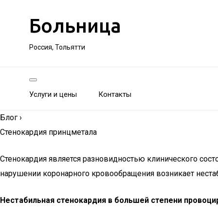
Больница
Россия, Тольятти
Услуги и цены
Контакты
Блог
›
Стенокардия принцметала
Стенокардия является разновидностью клинического сост
нарушении коронарного кровообращения возникает нестаб
Нестабильная стенокардия в большей степени провоцир