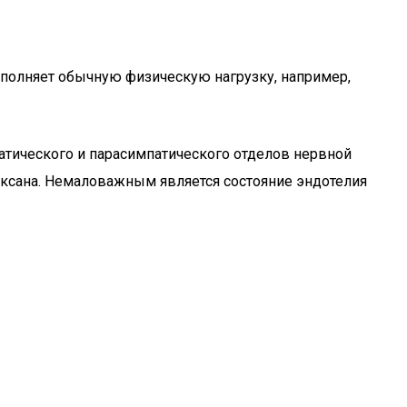
ыполняет обычную физическую нагрузку, например,
атического и парасимпатического отделов нервной
оксана. Немаловажным является состояние эндотелия