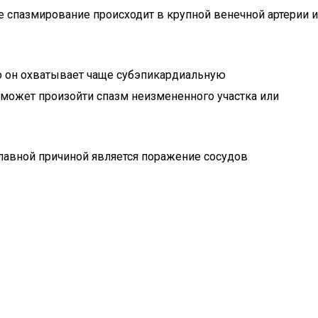
 спазмирование происходит в крупной венечной артерии и
то он охватывает чаще субэпикардиальную
е может произойти спазм неизмененного участка или
лавной причиной является поражение сосудов