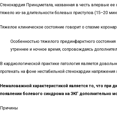
Стенокардия Принцметала, названная в честь впервые ее 
тяжело из-за длительности болевых приступов (15–20 мину
Тяжелое клиническое состояние говорит о спазме коронар
Особенностью тяжелого прединфарктного состояния яв
утреннее и ночное время, сопровождаясь дополните
В кардиологической практике патология является довольн
протекать на фоне нестабильной стенокардии напряжения
Немаловажной характеристикой является то, что при д
появлении болевого синдрома на ЭКГ дополнительно 
Причины