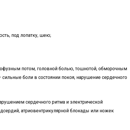
сть, под лопатку, шею;
рофузным потом, головной болью, тошнотой, обморочным
 сильные боли в состоянии покоя, нарушение сердечного
 нарушением сердечного ритма и электрической
едсердий, атриовентрикулярной блокады или ножек