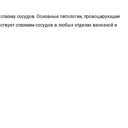
к спазму сосудов. Основные патологии, провоцирующие
бствует спазмам сосудов в любых отделах венозной и