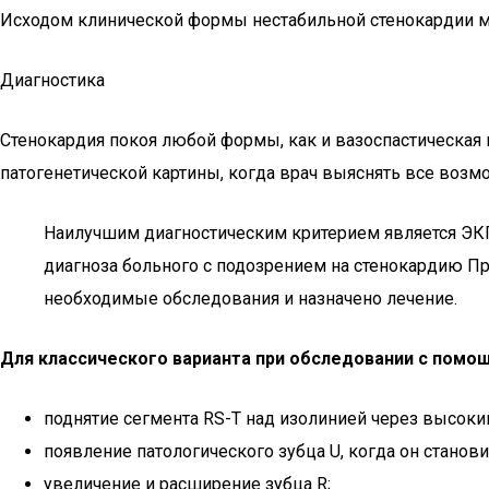
Исходом клинической формы нестабильной стенокардии мо
Диагностика
Стенокардия покоя любой формы, как и вазоспастическая 
патогенетической картины, когда врач выяснять все воз
Наилучшим диагностическим критерием является ЭКГ.
диагноза больного с подозрением на стенокардию Пр
необходимые обследования и назначено лечение.
Для классического варианта при обследовании с помощ
поднятие сегмента RS-T над изолинией через высокий
появление патологического зубца U, когда он станов
увеличение и расширение зубца R;