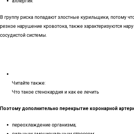
аллергия.
В группу риска попадают злостные курильщики, потому ч
резкое нарушение кровотока, также характеризуются нар
сосудистой системы.
Читайте также:
Что такое стенокардия и как ее лечить
Поэтому дополнительно перекрытие коронарной артер
переохлаждение организма;
сильным эмоциональным стрессом;