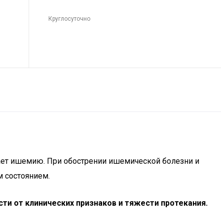
Круглосуточно
ает ишемию. При обострении ишемической болезни и
 состоянием.
ти от клинических признаков и тяжести протекания.