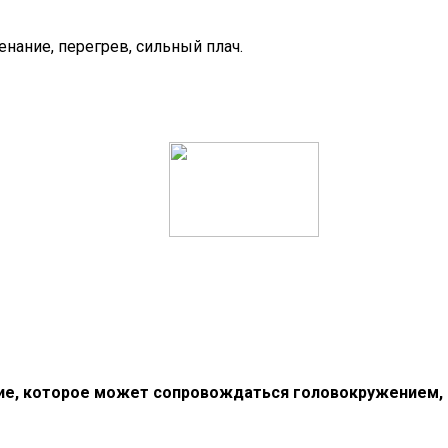
нание, перегрев, сильный плач.
е, которое может сопровождаться головокружением, 