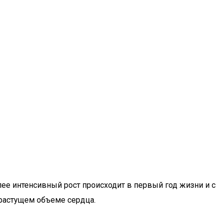
лее интенсивный рост происходит в первый год жизни и с
 растущем объеме сердца.