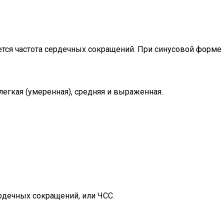
ется частота сердечных сокращений. При синусовой форме
легкая (умеренная), средняя и выраженная.
рдечных сокращений, или ЧСС.