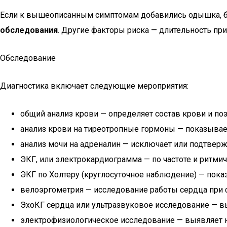
Если к вышеописанным симптомам добавились одышка, боль
обследования
. Другие факторы риска — длительность пр
Обследование
Диагностика включает следующие мероприятия:
общий анализ крови — определяет состав крови и по
анализ крови на тиреотропные гормоны — показывае
анализ мочи на адреналин — исключает или подтвер
ЭКГ, или электрокардиограмма — по частоте и ритми
ЭКГ по Холтеру (круглосуточное наблюдение) — показы
велоэргометрия — исследование работы сердца при 
ЭхоКГ сердца или ультразвуковое исследование — вы
электрофизиологическое исследование — выявляет 