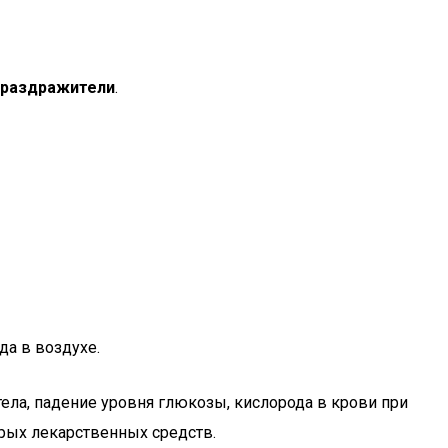
 раздражители
.
а в воздухе.
ла, падение уровня глюкозы, кислорода в крови при
орых лекарственных средств.