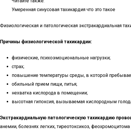
Читайте также:
Умеренная синусовая тахикардия что это такое
Физиологическая и патологическая экстракардиальная тах
Причины физиологической тахикардии:
физические, психоэмоциональные нагрузки;
страх;
повышение температуры среды, в которой пребывае
обильный прием пищи, питья;
нехватка кислорода в помещении;
высотная гипоксия, вызываемая кислородным голода
Экстракардиальную патологическую тахикардию прово
анемии, болезнях легких, тиреотоксикоз, феохромоцитома