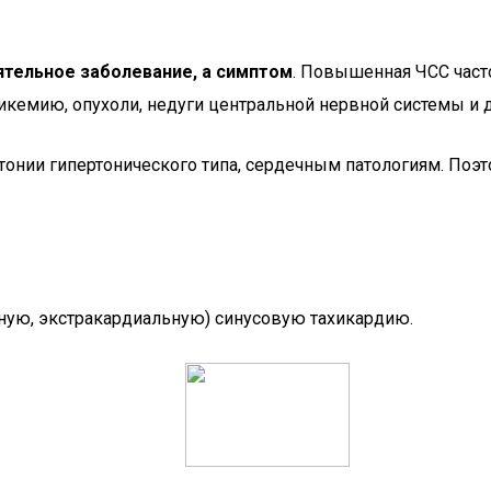
ятельное заболевание, а симптом
. Повышенная ЧСС част
икемию, опухоли, недуги центральной нервной системы и д
тонии гипертонического типа, сердечным патологиям. Поэ
ную, экстракардиальную) синусовую тахикардию.