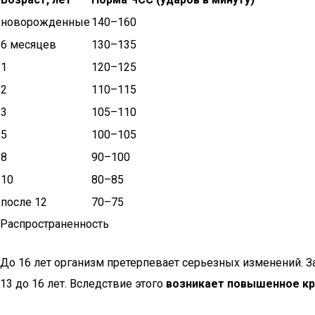
новорожденные
140–160
6 месяцев
130–135
1
120–125
2
110–115
3
105–110
5
100–105
8
90–100
10
80–85
после 12
70–75
Распространенность
До 16 лет организм претерпевает серьезных изменений. За
13 до 16 лет. Вследствие этого
возникает повышенное кр