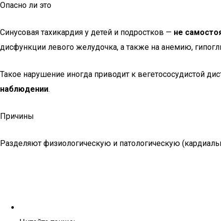
Опасно ли это
Синусовая тахикардия у детей и подростков —
не самосто
дисфункции левого желудочка, а также на анемию, гипогл
Такое нарушение иногда приводит к вегетососудистой дис
наблюдении
.
Причины
Разделяют физиологическую и патологическую (кардиаль