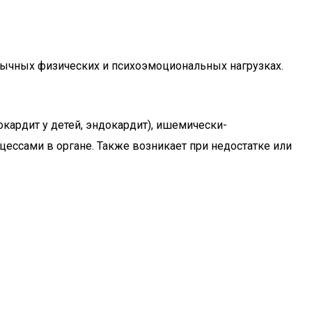
обычных физических и психоэмоциональных нагрузках.
кардит у детей, эндокардит), ишемически-
ессами в органе. Также возникает при недостатке или