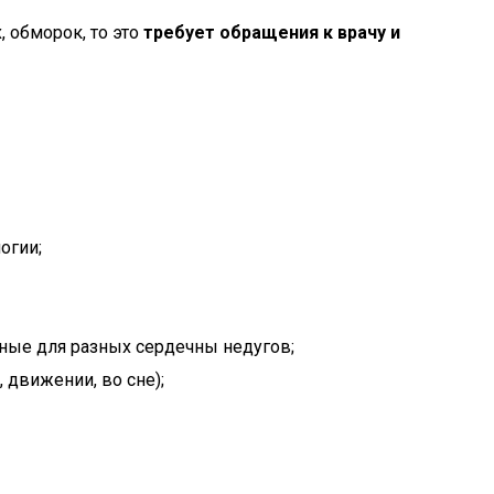
 обморок, то это
требует обращения к врачу и
огии;
рные для разных сердечны недугов;
 движении, во сне);