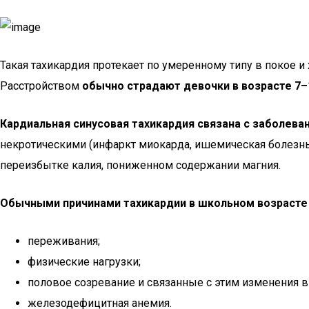
Такая тахикардия протекает по умеренному типу в покое
Расстройством
обычно страдают девочки в возрасте 7–
Кардиальная синусовая тахикардия связана с заболева
некротическими (инфаркт миокарда, ишемическая болезнь
переизбытке калия, пониженном содержании магния.
Обычными причинами тахикардии в школьном возрасте
переживания;
физические нагрузки;
половое созревание и связанные с этим изменения в
железодефицитная анемия.