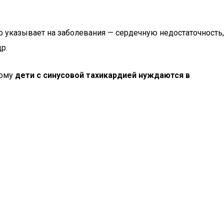
о указывает на заболевания — сердечную недостаточность,
р.
тому
дети с синусовой тахикардией нуждаются в