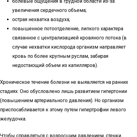
болевые ощущения в грудной области из-за
увеличения сердечного объема;
острая нехватка воздуха;
повышенное потоотделение, липкого характера
связанное с централизацией кровяного потока (в
случае нехватки кислорода организм направляет
кровь по более крупным руслам, забирая
недостающий объем из капилляров).
Хроническое течение болезни не выявляется на ранних
стадиях. Оно обусловлено лишь развитием гипертонии
(повышением артериального давления). Но организм
приспосабливается к этому путем гипертрофии левого
желудочка.
Чтобы справляться с возросшим давлением, стенки