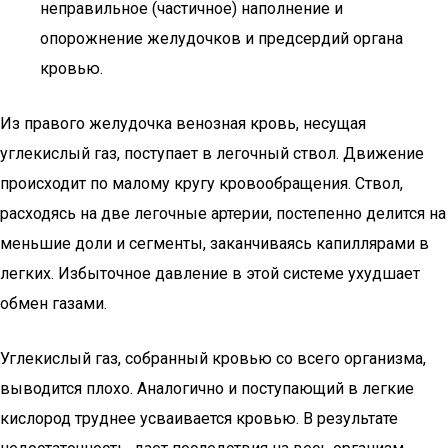
неправильное (частичное) наполнение и
опорожнение желудочков и предсердий органа
кровью.
Из правого желудочка венозная кровь, несущая
углекислый газ, поступает в легочный ствол. Движение
происходит по малому кругу кровообращения. Ствол,
расходясь на две легочные артерии, постепенно делится на
меньшие доли и сегменты, заканчиваясь капиллярами в
легких. Избыточное давление в этой системе ухудшает
обмен газами.
Углекислый газ, собранный кровью со всего организма,
выводится плохо. Аналогично и поступающий в легкие
кислород труднее усваивается кровью. В результате