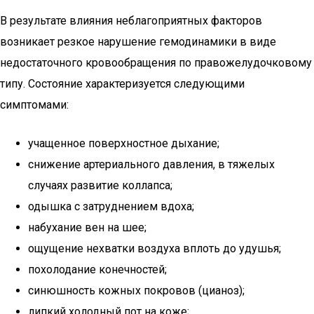
В результате влияния неблагоприятных факторов
возникает резкое нарушение гемодинамики в виде
недостаточного кровообращения по правожелудочковому
типу. Состояние характеризуется следующими
симптомами:
учащенное поверхностное дыхание;
снижение артериального давления, в тяжелых
случаях развитие коллапса;
одышка с затруднением вдоха;
набухание вен на шее;
ощущение нехватки воздуха вплоть до удушья;
похолодание конечностей;
синюшность кожных покровов (цианоз);
липкий холодный пот на коже;