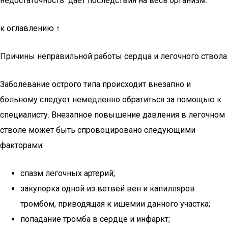
недостаточность дает последствия на весь организм.
к оглавлению ↑
Причины неправильной работы сердца и легочного ствола
Заболевание острого типа происходит внезапно и
больному следует немедленно обратиться за помощью к
специалисту. Внезапное повышение давления в легочном
стволе может быть спровоцировано следующими
факторами:
спазм легочных артерий;
закупорка одной из ветвей вен и капилляров
тромбом, приводящая к ишемии данного участка;
попадание тромба в сердце и инфаркт;