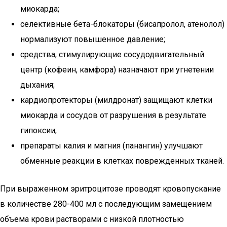
миокарда;
селективные бета-блокаторы (бисапролол, атенолол)
нормализуют повышенное давление;
средства, стимулирующие сосудодвигательный
центр (кофеин, камфора) назначают при угнетении
дыхания;
кардиопротекторы (милдронат) защищают клетки
миокарда и сосудов от разрушения в результате
гипоксии;
препараты калия и магния (панангин) улучшают
обменные реакции в клетках поврежденных тканей.
При выраженном эритроцитозе проводят кровопускание
в количестве 280-400 мл с последующим замещением
объема крови растворами с низкой плотностью