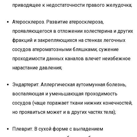
приводящее к недостаточности правого желудочка;
Атеросклероз. Развитие атеросклероза,
проявляющегося в отложении холестерина и других
фракций и закрепляющихся на стенках легочных
сосудов атероматозными бляшками; сужение
проходимости данных каналов влечет неизбежное
нарастание давления;
Эндартерит. Аллергическая аутоимунная болезнь,
воспаляющая и уменьшающая проходимость
сосудов (чаще поражает ткани нижних конечностей,
но проявиться может и в других частях тела);
Плеврит. В сухой форме с выпадением