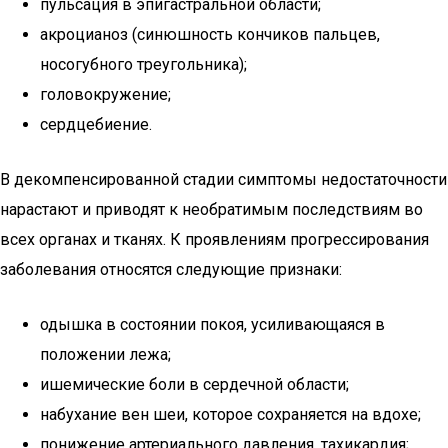
пульсация в эпигастральной области;
акроцианоз (синюшность кончиков пальцев,
носогубного треугольника);
головокружение;
сердцебиение.
В декомпенсированной стадии симптомы недостаточности
нарастают и приводят к необратимым последствиям во
всех органах и тканях. К проявлениям прогрессирования
заболевания относятся следующие признаки:
одышка в состоянии покоя, усиливающаяся в
положении лежа;
ишемические боли в сердечной области;
набухание вен шеи, которое сохраняется на вдохе;
понижение артериального давления, тахикардия;