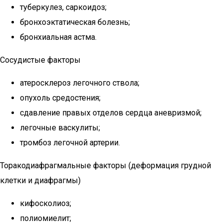
туберкулез, саркоидоз;
бронхоэктатическая болезнь;
бронхиальная астма.
Сосудистые факторы
атеросклероз легочного ствола;
опухоль средостения;
сдавление правых отделов сердца аневризмой;
легочные васкулиты;
тромбоз легочной артерии.
Торакодиафрагмальные факторы (деформация грудной
клетки и диафрагмы)
кифосколиоз;
полиомиелит;