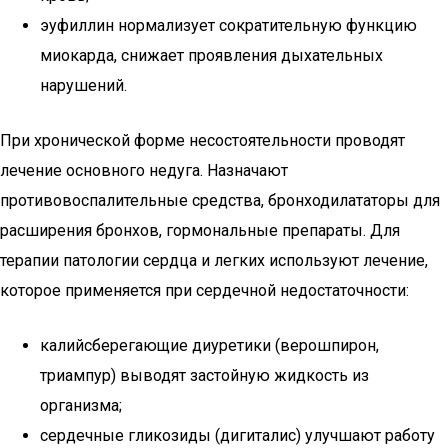
эуфиллин нормализует сократительную функцию
миокарда, снижает проявления дыхательных
нарушений.
При хронической форме несостоятельности проводят
лечение основного недуга. Назначают
противовоспалительные средства, бронходилататоры для
расширения бронхов, гормональные препараты. Для
терапии патологии сердца и легких используют лечение,
которое применяется при сердечной недостаточности:
калийсберегающие диуретики (верошпирон,
триампур) выводят застойную жидкость из
организма;
сердечные гликозиды (дигиталис) улучшают работу