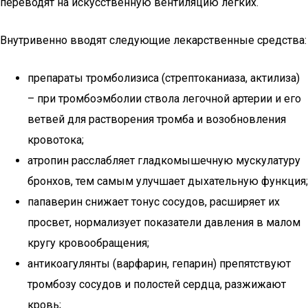
переводят на искусственную вентиляцию легких.
Внутривенно вводят следующие лекарственные средства:
препараты тромболизиса (стрептоканиаза, актилиза)
– при тромбоэмболии ствола легочной артерии и его
ветвей для растворения тромба и возобновления
кровотока;
атропин расслабляет гладкомышечную мускулатуру
бронхов, тем самым улучшает дыхательную функция;
папаверин снижает тонус сосудов, расширяет их
просвет, нормализует показатели давления в малом
кругу кровообращения;
антикоагулянты (варфарин, гепарин) препятствуют
тромбозу сосудов и полостей сердца, разжижают
кровь;