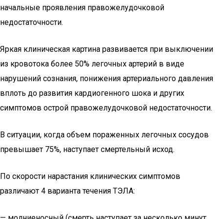
начальные проявления правожелудочковой
недостаточности.
Яркая клиническая картина развивается при выключении
из кровотока более 50% легочных артерий в виде
нарушений сознания, понижения артериального давления
вплоть до развития кардиогенного шока и других
симптомов острой правожелудочковой недостаточности.
В ситуации, когда объем пораженных легочных сосудов
превышает 75%, наступает смертельный исход.
По скорости нарастания клинических симптомов
различают 4 варианта течения ТЭЛА:
— молниеносный (смерть наступает за несколько минут