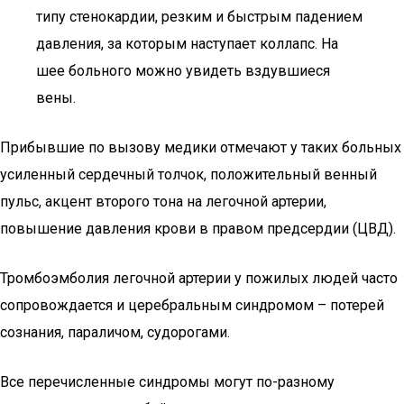
типу стенокардии, резким и быстрым падением
давления, за которым наступает коллапс. На
шее больного можно увидеть вздувшиеся
вены.
Прибывшие по вызову медики отмечают у таких больных
усиленный сердечный толчок, положительный венный
пульс, акцент второго тона на легочной артерии,
повышение давления крови в правом предсердии (ЦВД).
Тромбоэмболия легочной артерии у пожилых людей часто
сопровождается и церебральным синдромом – потерей
сознания, параличом, судорогами.
Все перечисленные синдромы могут по-разному