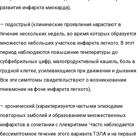
развития инфаркта миокарда);
— подострый (клинические проявления нарастают в
течение нескольких недель, во время которых образуется
множество небольших участков инфаркта легкого. В этот
период наблюдаются повышение температуры до
субфебрильных цифр, малопродуктивный кашель, боль в
грудной клетке, усиливающиеся при движении и дыхании.
Все эти симптомы свидетельствуют о возникновении
пневмонии на фоне инфаркта легкого);
— хронический (характеризуется частыми эпизодами
повторных эмболий и образованием множественных
инфарктов в сочетании с плевритами. Часто наблюдается
бессимптомное течение этого варианта ТЭЛА и на первый