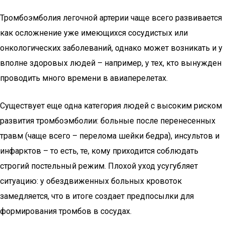
Тромбоэмболия легочной артерии чаще всего развивается
как осложнение уже имеющихся сосудистых или
онкологических заболеваний, однако может возникать и у
вполне здоровых людей – например, у тех, кто вынужден
проводить много времени в авиаперелетах.
Существует еще одна категория людей с высоким риском
развития тромбоэмболии: больные после перенесенных
травм (чаще всего – перелома шейки бедра), инсультов и
инфарктов – то есть, те, кому приходится соблюдать
строгий постельный режим. Плохой уход усугубляет
ситуацию: у обездвиженных больных кровоток
замедляется, что в итоге создает предпосылки для
формирования тромбов в сосудах.