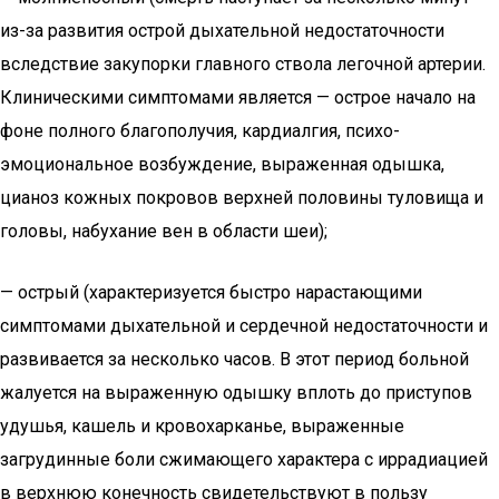
из-за развития острой дыхательной недостаточности
вследствие закупорки главного ствола легочной артерии.
Клиническими симптомами является — острое начало на
фоне полного благополучия, кардиалгия, психо-
эмоциональное возбуждение, выраженная одышка,
цианоз кожных покровов верхней половины туловища и
головы, набухание вен в области шеи);
— острый (характеризуется быстро нарастающими
симптомами дыхательной и сердечной недостаточности и
развивается за несколько часов. В этот период больной
жалуется на выраженную одышку вплоть до приступов
удушья, кашель и кровохарканье, выраженные
загрудинные боли сжимающего характера с иррадиацией
в верхнюю конечность свидетельствуют в пользу