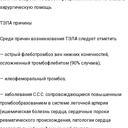
хирургическую помощь.
ТЭЛА причины
Среди причин возникновения ТЭЛА следует отметить:
— острый флеботромбоз вен нижних конечностей,
осложненный тромбофлебитом (90% случаев);
— илеофеморальный тромбоз;
— заболевания С.С.С. сопровождающиеся повышенным
тромбообразованием в системе легочной артерии
(ишемическая болезнь сердца, сердечные пороки
ревматического происхождения, патологии сердца