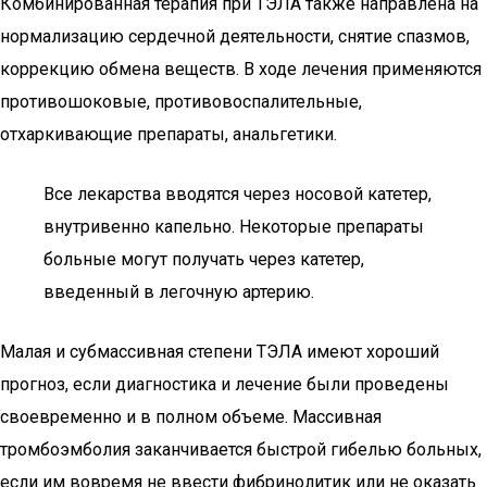
Комбинированная терапия при ТЭЛА также направлена на
нормализацию сердечной деятельности, снятие спазмов,
коррекцию обмена веществ. В ходе лечения применяются
противошоковые, противовоспалительные,
отхаркивающие препараты, анальгетики.
Все лекарства вводятся через носовой катетер,
внутривенно капельно. Некоторые препараты
больные могут получать через катетер,
введенный в легочную артерию.
Малая и субмассивная степени ТЭЛА имеют хороший
прогноз, если диагностика и лечение были проведены
своевременно и в полном объеме. Массивная
тромбоэмболия заканчивается быстрой гибелью больных,
если им вовремя не ввести фибринолитик или не оказать