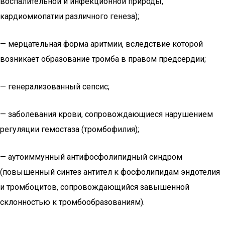
воспалительной и инфекционной природы,
кардиомиопатии различного генеза);
— мерцательная форма аритмии, вследствие которой
возникает образование тромба в правом предсердии;
— генерализованный сепсис;
— заболевания крови, сопровождающиеся нарушением
регуляции гемостаза (тромбофилия);
— аутоиммунный антифосфолипидный синдром
(повышенный синтез антител к фосфолипидам эндотелия
и тромбоцитов, сопровождающийся завышенной
склонностью к тромбообразованиям).