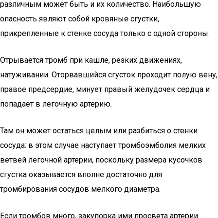
различным может быть и их количество. Наибольшую
опасность являют собой кровяные сгустки,
прикрепленные к стенке сосуда только с одной стороны.
Отрывается тромб при кашле, резких движениях,
натуживании. Оторвавшийся сгусток проходит полую вену,
правое предсердие, минует правый желудочек сердца и
попадает в легочную артерию.
Там он может остаться целым или разбиться о стенки
сосуда: в этом случае наступает тромбоэмболия мелких
ветвей легочной артерии, поскольку размера кусочков
сгустка оказывается вполне достаточно для
тромбирования сосудов мелкого диаметра.
Если тромбов много, закупорка ими просвета артерии