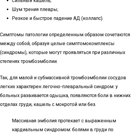
Сильный кашель;
Шум трения плевры;
Резкое и быстрое падение АД (коллапс).
Симптомы патологии определенным образом сочетаются
между собой, образуя целые симптомокомплексы
(синдромы), которые могут проявляться при различных
степенях тромбоэмболии.
Так, для малой и субмассивной тромбоэмболии сосудов
легких характерен легочно-плевральный синдром: у
больных развивается одышка, появляются боли в нижних
отделах груди, кашель с мокротой или без.
Массивная эмболия протекает с выраженным
кардиальным синдромом: болями в груди по