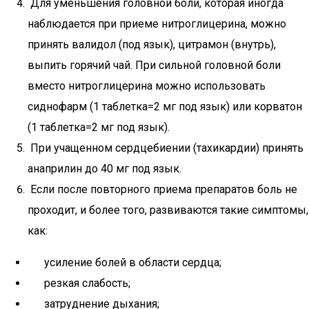
Для уменьшения головной боли, которая иногда
наблюдается при приеме нитроглицерина, можно
принять валидол (под язык), цитрамон (внутрь),
выпить горячий чай. При сильной головной боли
вместо нитроглицерина можно использовать
сиднофарм (1 таблетка=2 мг под язык) или корватон
(1 таблетка=2 мг под язык).
При учащенном сердцебиении (тахикардии) принять
анаприлин до 40 мг под язык.
Если после повторного приема препаратов боль не
проходит, и более того, развиваются такие симптомы,
как:
усиление болей в области сердца;
резкая слабость;
затруднение дыхания;