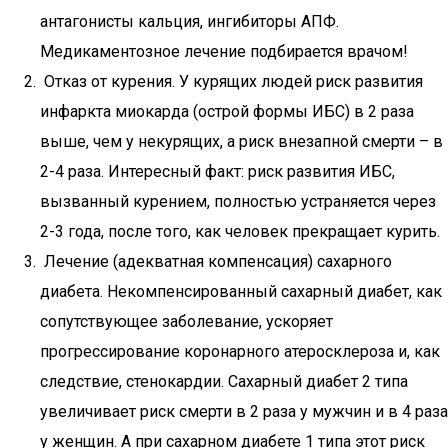
антагонисты кальция, ингибиторы АПФ.
Медикаментозное лечение подбирается врачом!
Отказ от курения. У курящих людей риск развития
инфаркта миокарда (острой формы ИБС) в 2 раза
выше, чем у некурящих, а риск внезапной смерти – в
2-4 раза. Интересный факт: риск развития ИБС,
вызванный курением, полностью устраняется через
2-3 года, после того, как человек прекращает курить.
Лечение (адекватная компенсация) сахарного
диабета. Некомпенсированный сахарный диабет, как
сопутствующее заболевание, ускоряет
прогрессирование коронарного атеросклероза и, как
следствие, стенокардии. Сахарный диабет 2 типа
увеличивает риск смерти в 2 раза у мужчин и в 4 раза
у женщин. А при сахарном диабете 1 типа этот риск