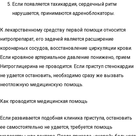
Если появляется тахикардия, сердечный ритм
нарушается, принимаются адреноблокаторы.
К лекарственному средству первой помощи относится
нитропрепарат, его задачей является расширение
коронарных сосудов, восстановление циркуляции крови.
Если кровяное артериальное давление понижено, прием
Нитроглицерина не проводится. Если приступ стенокардии
не удается остановить, необходимо сразу же вызвать
неотложную медицинскую помощь.
Как проводится медицинская помощь
Если развивается подобная клиника приступа, остановить
ее самостоятельно не удается, требуется помощь