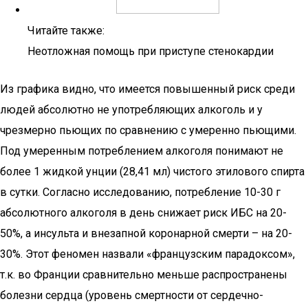
Читайте также:
Неотложная помощь при приступе стенокардии
Из графика видно, что имеется повышенный риск среди
людей абсолютно не употребляющих алкоголь и у
чрезмерно пьющих по сравнению с умеренно пьющими.
Под умеренным потреблением алкоголя понимают не
более 1 жидкой унции (28,41 мл) чистого этилового спирта
в сутки. Согласно исследованию, потребление 10-30 г
абсолютного алкоголя в день снижает риск ИБС на 20-
50%, а инсульта и внезапной коронарной смерти – на 20-
30%. Этот феномен назвали «французским парадоксом»,
т.к. во Франции сравнительно меньше распространены
болезни сердца (уровень смертности от сердечно-