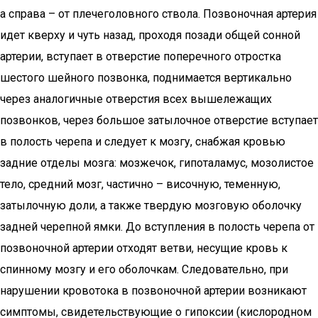
а справа – от плечеголовного ствола. Позвоночная артерия
идет кверху и чуть назад, проходя позади общей сонной
артерии, вступает в отверстие поперечного отростка
шестого шейного позвонка, поднимается вертикально
через аналогичные отверстия всех вышележащих
позвонков, через большое затылочное отверстие вступает
в полость черепа и следует к мозгу, снабжая кровью
задние отделы мозга: мозжечок, гипоталамус, мозолистое
тело, средний мозг, частично – височную, теменную,
затылочную доли, а также твердую мозговую оболочку
задней черепной ямки. До вступления в полость черепа от
позвоночной артерии отходят ветви, несущие кровь к
спинному мозгу и его оболочкам. Следовательно, при
нарушении кровотока в позвоночной артерии возникают
симптомы, свидетельствующие о гипоксии (кислородном