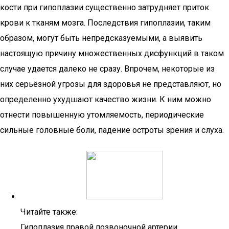
кости при гипоплазии существенно затрудняет приток
крови к тканям мозга. Последствия гипоплазии, таким
образом, могут быть непредсказуемыми, а выявить
настоящую причину множественных дисфункций в таком
случае удается далеко не сразу. Впрочем, некоторые из
них серьёзной угрозы для здоровья не представляют, но
определенно ухудшают качество жизни. К ним можно
отнести повышенную утомляемость, периодические
сильные головные боли, падение остроты зрения и слуха.
Читайте также:
Гипоплазия правой позвоночной артерии