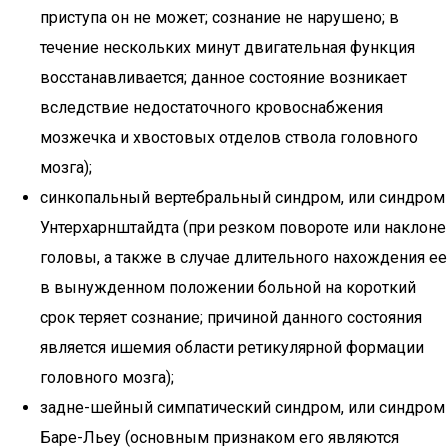
приступа он не может; сознание не нарушено; в
течение нескольких минут двигательная функция
восстанавливается; данное состояние возникает
вследствие недостаточного кровоснабжения
мозжечка и хвостовых отделов ствола головного
мозга);
синкопальный вертебральный синдром, или синдром
Унтерхарнштайдта (при резком повороте или наклоне
головы, а также в случае длительного нахождения ее
в вынужденном положении больной на короткий
срок теряет сознание; причиной данного состояния
является ишемия области ретикулярной формации
головного мозга);
задне-шейный симпатический синдром, или синдром
Баре-Льеу (основным признаком его являются