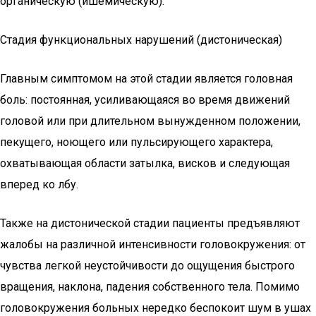
органическую (ишемическую).
Стадия функциональных нарушений (дистоническая)
Главным симптомом на этой стадии является головная
боль: постоянная, усиливающаяся во время движений
головой или при длительном вынужденном положении,
пекущего, ноющего или пульсирующего характера,
охватывающая области затылка, висков и следующая
вперед ко лбу.
Также на дистонической стадии пациенты предъявляют
жалобы на различной интенсивности головокружения: от
чувства легкой неустойчивости до ощущения быстрого
вращения, наклона, падения собственного тела. Помимо
головокружения больных нередко беспокоит шум в ушах