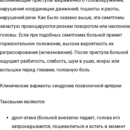
возникающие приступы выраженного головокружения,
нарушения координации движений, тошноты и рвоты,
нарушений речи. Как было сказано выше, эти симптомы
зачастую провоцируются резким поворотом или наклоном
головы. Если при подобных симптомах больной примет
горизонтальное положение, высока вероятность их
регрессирования (исчезновения). После приступа больной
ощущает разбитость, слабость, шум в ушах, искры или
вспышки перед глазами, головную боль.
Клинические варианты синдрома позвоночной артерии
Таковыми являются:
дроп-атаки (больной внезапно падает, голова его
запрокидывается, пошевелиться и встать в момент