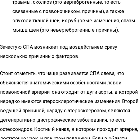
травмы, сколиоз (это вертеброгенные, то есть
связанные с позвоночником, причины), а также
опухоли тканей шеи, их рубцовые изменения, спазм
мышц шеи (это невертеброгенные причины).
Зачастую СПА возникает под воздействием сразу
нескольких причинных факторов.
Стоит отметить, что чаще развивается СПА слева, что
объясняется анатомическими особенностями левой
позвоночной артерии: она отходит от дуги аорты, в которой
нередко имеются атеросклеротические изменения. Второй
ведущей причиной, наряду с атеросклерозом, являются
дегенеративно-дистрофические заболевания, то есть
остеохондроз. Костный канал, в котором проходит артерия,
достаточно узок, и при этом подвижен. Если в области