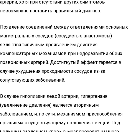
артерии, хотя при отсутствии других симптомов
невозможно поставить правильный диагноз.
Появление соединений между ответвлениями основных
магистральных сосудов (сосудистые анастомозы)
являются типичным проявлением действия
компенсаторных механизмов при недоразвитии обеих
позвоночных артерий. Достигнутый эффект теряется в
случае ухудшения проходимости сосудов из-за
сопутствующих заболеваний.
В случае гипоплазии левой артерии, гипертензия
(увеличение давления) является вторичным
заболеванием, и, по сути, механизмом приспособления
организма к существующему положению вещей. Под
большим давлением кровь в мозг проходит намного