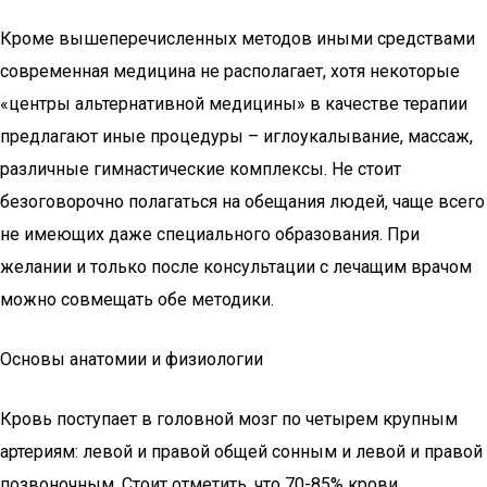
Кроме вышеперечисленных методов иными средствами
современная медицина не располагает, хотя некоторые
«центры альтернативной медицины» в качестве терапии
предлагают иные процедуры – иглоукалывание, массаж,
различные гимнастические комплексы. Не стоит
безоговорочно полагаться на обещания людей, чаще всего
не имеющих даже специального образования. При
желании и только после консультации с лечащим врачом
можно совмещать обе методики.
Основы анатомии и физиологии
Кровь поступает в головной мозг по четырем крупным
артериям: левой и правой общей сонным и левой и правой
позвоночным. Стоит отметить, что 70-85% крови