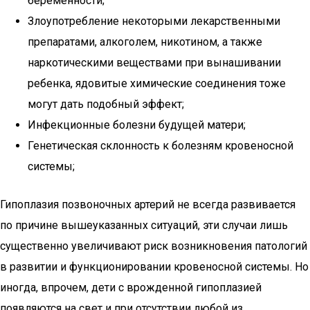
беременности;
Злоупотребление некоторыми лекарственными
препаратами, алкоголем, никотином, а также
наркотическими веществами при вынашивании
ребенка, ядовитые химические соединения тоже
могут дать подобный эффект;
Инфекционные болезни будущей матери;
Генетическая склонность к болезням кровеносной
системы;
Гипоплазия позвоночных артерий не всегда развивается
по причине вышеуказанных ситуаций, эти случаи лишь
существенно увеличивают риск возникновения патологий
в развитии и функционировании кровеносной системы. Но
иногда, впрочем, дети с врожденной гипоплазией
появляются на свет и при отсутствии любой из