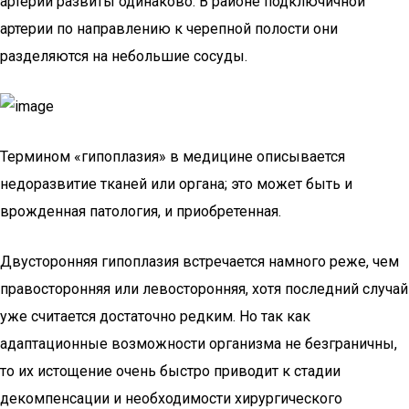
артерии развиты одинаково. В районе подключичной
артерии по направлению к черепной полости они
разделяются на небольшие сосуды.
Термином «гипоплазия» в медицине описывается
недоразвитие тканей или органа; это может быть и
врожденная патология, и приобретенная.
Двусторонняя гипоплазия встречается намного реже, чем
правосторонняя или левосторонняя, хотя последний случай
уже считается достаточно редким. Но так как
адаптационные возможности организма не безграничны,
то их истощение очень быстро приводит к стадии
декомпенсации и необходимости хирургического