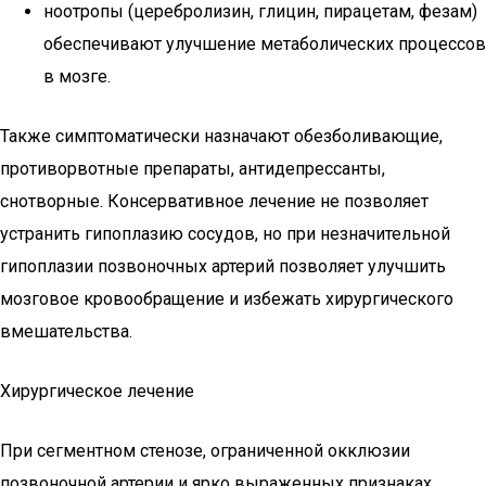
ноотропы (церебролизин, глицин, пирацетам, фезам)
обеспечивают улучшение метаболических процессов
в мозге.
Также симптоматически назначают обезболивающие,
противорвотные препараты, антидепрессанты,
снотворные. Консервативное лечение не позволяет
устранить гипоплазию сосудов, но при незначительной
гипоплазии позвоночных артерий позволяет улучшить
мозговое кровообращение и избежать хирургического
вмешательства.
Хирургическое лечение
При сегментном стенозе, ограниченной окклюзии
позвоночной артерии и ярко выраженных признаках