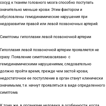
сосуд к тканям головного мозга способно поступать
значительно меньше крови. Этим фактором и
обусловлены гемодинамические нарушения при
недоразвитии правой или левой позвоночных артерий.
Симптомы гипоплазии левой позвоночной артерии
Гипоплазия левой позвоночной артерии проявляется не
сразу. Появление симптомовсвязано с
гемодинамическими нарушениями, следовательно
должно пройти время, прежде чем застой крови,
недостаточное ее поступление в орган станут клинически
значимыми, т.е. начнут проявляться в виде определенного
симптома.
К тому же, в организме человека, в особенности, когда