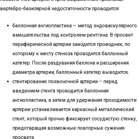
вертебро-базилярной недостаточности проводится:
баллонная ангиопластика — метод эндоваскулярного
вмешательства под контролем рентгена. В просвет
периферической артерии заводится проводник, по
которому к месту стеноза проводится баллонный
катетер. После раздувания баллона и расширения
диаметра артерии, баллонный катетер выводится;
стентирование позвоночной артерии – перед
введением стента проводится баллонная
ангиопластика, а затем для удержания проходимости
артерии устанавливается каркасный металлический
стент, который прочно фиксирует сосудистую стенку,
предотвращая возможные повторные сужения
просвета.