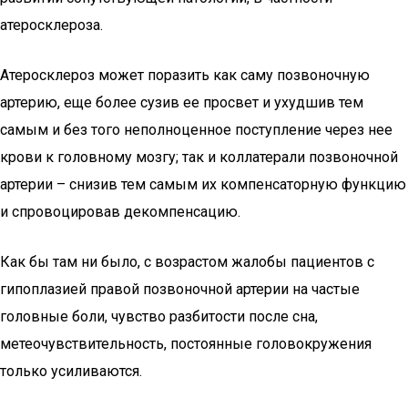
атеросклероза.
Атеросклероз может поразить как саму позвоночную
артерию, еще более сузив ее просвет и ухудшив тем
самым и без того неполноценное поступление через нее
крови к головному мозгу; так и коллатерали позвоночной
артерии – снизив тем самым их компенсаторную функцию
и спровоцировав декомпенсацию.
Как бы там ни было, с возрастом жалобы пациентов с
гипоплазией правой позвоночной артерии на частые
головные боли, чувство разбитости после сна,
метеочувствительность, постоянные головокружения
только усиливаются.