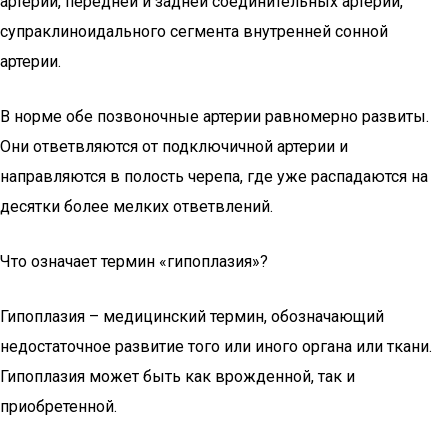
артерий, передней и задней соединительных артерий,
супраклиноидального сегмента внутренней сонной
артерии.
В норме обе позвоночные артерии равномерно развиты.
Они ответвляются от подключичной артерии и
направляются в полость черепа, где уже распадаются на
десятки более мелких ответвлений.
Что означает термин «гипоплазия»?
Гипоплазия – медицинский термин, обозначающий
недостаточное развитие того или иного органа или ткани.
Гипоплазия может быть как врожденной, так и
приобретенной.