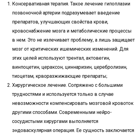
Консервативная терапия. Такое лечение гипоплазии
позвоночной артерии подразумевает введение
препаратов, улучшающих свойства крови,
кровоснабжение мозга и метаболические процессы
в нем. Это не излечивает проблему, а лишь защищает
мозг от критических ишемических изменений. Для
этих целей используют трентал, актовегин,
винпоцетин, цераксон, циннаризин, церебролизин,
тиоцетам, крворазжижающие препараты;
Хирургическое лечение. Сопряжено с большими
трудностями и используется только в случае
невозможности компенсировать мозговой кровоток
другими способами. Современными нейро-
сосудистыми хирургами выполняется
эндоваскулярная операция. Ее сущность заключается