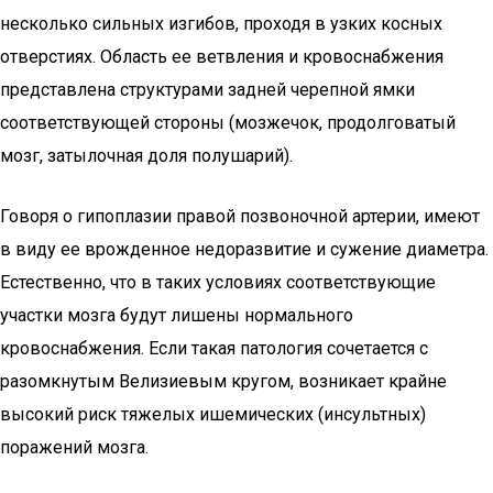
несколько сильных изгибов, проходя в узких косных
отверстиях. Область ее ветвления и кровоснабжения
представлена структурами задней черепной ямки
соответствующей стороны (мозжечок, продолговатый
мозг, затылочная доля полушарий).
Говоря о гипоплазии правой позвоночной артерии, имеют
в виду ее врожденное недоразвитие и сужение диаметра.
Естественно, что в таких условиях соответствующие
участки мозга будут лишены нормального
кровоснабжения. Если такая патология сочетается с
разомкнутым Велизиевым кругом, возникает крайне
высокий риск тяжелых ишемических (инсультных)
поражений мозга.