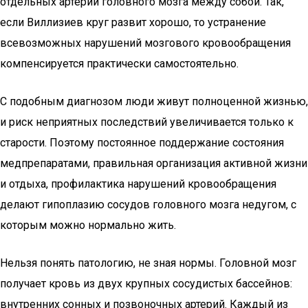
отдельных артерий головного мозга между собой. Так,
если Виллизиев круг развит хорошо, то устранение
всевозможных нарушений мозгового кровообращения
компенсируется практически самостоятельно.
С подобным диагнозом люди живут полноценной жизнью,
и риск неприятных последствий увеличивается только к
старости. Поэтому постоянное поддержание состояния
медпрепаратами, правильная организация активной жизни
и отдыха, профилактика нарушений кровообращения
делают гипоплазию сосудов головного мозга недугом, с
которым можно нормально жить.
Нельзя понять патологию, не зная нормы. Головной мозг
получает кровь из двух крупных сосудистых бассейнов:
внутренних сонных и позвоночных артерий. Каждый из