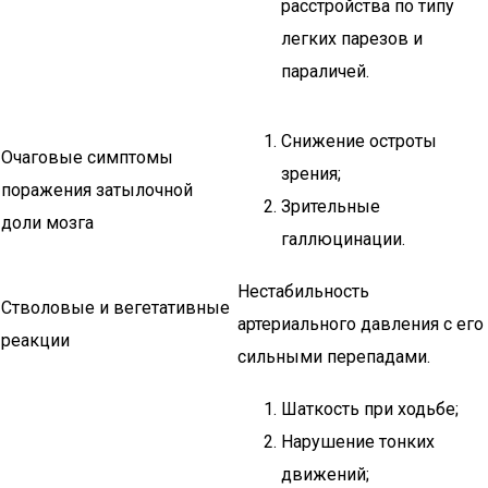
расстройства по типу
легких парезов и
параличей.
Снижение остроты
Очаговые симптомы
зрения;
поражения затылочной
Зрительные
доли мозга
галлюцинации.
Нестабильность
Стволовые и вегетативные
артериального давления с его
реакции
сильными перепадами.
Шаткость при ходьбе;
Нарушение тонких
движений;