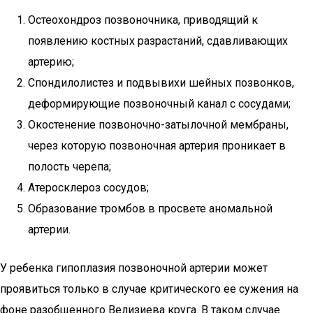
Остеохондроз позвоночника, приводящий к
появлению костных разрастаний, сдавливающих
артерию;
Спондилолистез и подвывихи шейных позвонков,
деформирующие позвоночный канал с сосудами;
Окостенение позвоночно-затылочной мембраны,
через которую позвоночная артерия проникает в
полость черепа;
Атеросклероз сосудов;
Образование тромбов в просвете аномальной
артерии.
У ребенка гипоплазия позвоночной артерии может
проявиться только в случае критического ее сужения на
фоне разобщенного Велизиева круга. В таком случае