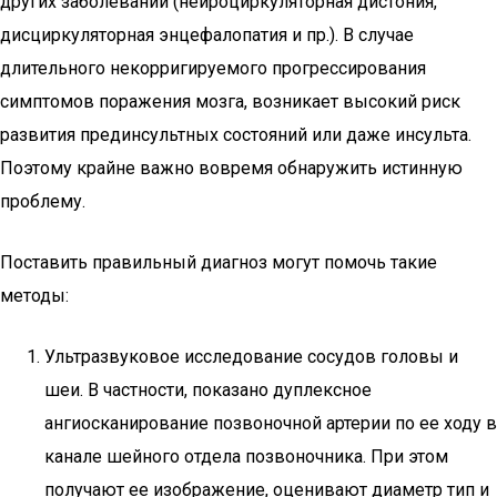
других заболеваний (нейроциркуляторная дистония,
дисциркуляторная энцефалопатия и пр.). В случае
длительного некорригируемого прогрессирования
симптомов поражения мозга, возникает высокий риск
развития прединсультных состояний или даже инсульта.
Поэтому крайне важно вовремя обнаружить истинную
проблему.
Поставить правильный диагноз могут помочь такие
методы:
Ультразвуковое исследование сосудов головы и
шеи. В частности, показано дуплексное
ангиосканирование позвоночной артерии по ее ходу в
канале шейного отдела позвоночника. При этом
получают ее изображение, оценивают диаметр тип и