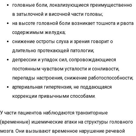
головные боли, локализующиеся преимущественно
в затылочной и височной части головы;
на высоте головной боли возникает тошнота и рвота
содержимым желудка;
снижение остроты слуха и зрения говорит о
длительно протекающей патологии;
депрессии и упадок сил, сопровождающиеся
постоянным чувством усталости и сонливости,
перепады настроения, снижение работоспособности;
артериальная гипертензия, не поддающаяся
коррекции привычными способами.
У части пациентов наблюдаются транзиторные
(временные) ишемические атаки на структуры головного
мозга. Они вызывают временное нарушение речевой