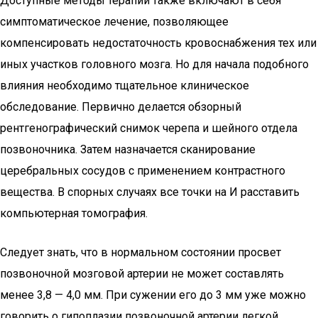
Доступные методы терапии также включают в себя
симптоматическое лечение, позволяющее
компенсировать недостаточность кровоснабжения тех или
иных участков головного мозга. Но для начала подобного
влияния необходимо тщательное клиническое
обследование. Первично делается обзорный
рентгенографический снимок черепа и шейного отдела
позвоночника. Затем назначается сканирование
церебральных сосудов с применением контрастного
вещества. В спорных случаях все точки на И расставить
компьютерная томография.
Следует знать, что в нормальном состоянии просвет
позвоночной мозговой артерии не может составлять
менее 3,8 — 4,0 мм. При сужении его до 3 мм уже можно
говорить о гипоплазии позвоночной артерии легкой