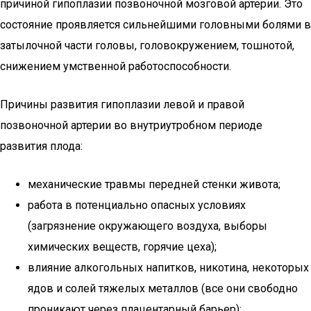
причиной гипоплазии позвоночной мозговой артерии. Это
состояние проявляется сильнейшими головными болями в
затылочной части головы, головокружением, тошнотой,
снижением умственной работоспособности.
Причины развития гипоплазии левой и правой
позвоночной артерии во внутриутробном периоде
развития плода:
механические травмы передней стенки живота;
работа в потенциально опасных условиях
(загрязнение окружающего воздуха, выборы
химических веществ, горячие цеха);
влияние алкогольных напитков, никотина, некоторых
ядов и солей тяжелых металлов (все они свободно
проникают через плацентарный барьер);