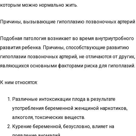
которым можно нормально жить.
Причины, вызывающие гипоплазию позвоночных артерий
Подобная патология возникает во время внутриутробного
развития ребенка. Причины, способствующие развитию
гипоплазии позвоночных артерий, не отличаются от других,
являющихся основными факторами риска для гипоплазий.
К ним относятся:
Различные интоксикации плода в результате
употребления беременной женщиной наркотиков,
алкоголя, токсических веществ.
Курение беременной, безусловно, влияет на
появление аномалий.