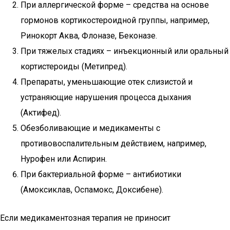
При аллергической форме – средства на основе
гормонов кортикостероидной группы, например,
Ринокорт Аква, Флоназе, Беконазе.
При тяжелых стадиях – инъекционный или оральный
кортистероиды (Метипред).
Препараты, уменьшающие отек слизистой и
устраняющие нарушения процесса дыхания
(Актифед).
Обезболивающие и медикаменты с
противовоспалительным действием, например,
Нурофен или Аспирин.
При бактериальной форме – антибиотики
(Амоксиклав, Оспамокс, Доксибене).
Если медикаментозная терапия не приносит