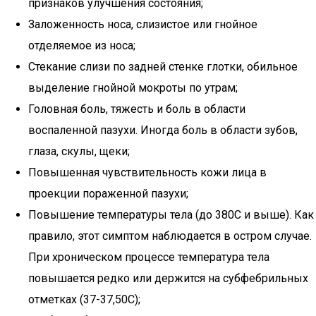
признаков улучшения состояния;
Заложенность носа, слизистое или гнойное
отделяемое из носа;
Стекание слизи по задней стенке глотки, обильное
выделение гнойной мокроты по утрам;
Головная боль, тяжесть и боль в области
воспаленной пазухи. Иногда боль в области зубов,
глаза, скулы, щеки;
Повышенная чувствительность кожи лица в
проекции пораженной пазухи;
Повышение температуры тела (до 380С и выше). Как
правило, этот симптом наблюдается в остром случае.
При хроническом процессе температура тела
повышается редко или держится на субфебрильных
отметках (37-37,50С);