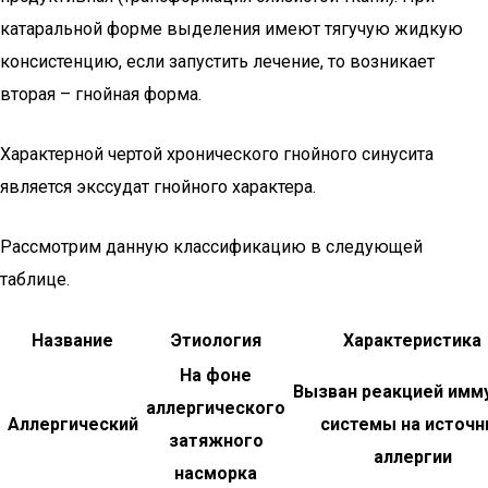
катаральной форме выделения имеют тягучую жидкую
консистенцию, если запустить лечение, то возникает
вторая – гнойная форма.
Характерной чертой хронического гнойного синусита
является экссудат гнойного характера.
Рассмотрим данную классификацию в следующей
таблице.
Название
Этиология
Характеристика
На фоне
Вызван реакцией имм
аллергического
Аллергический
системы на источн
затяжного
аллергии
насморка