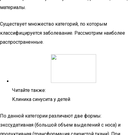
материалы.
Существует множество категорий, по которым
классифицируется заболевание. Рассмотрим наиболее
распространенные.
Читайте также:
Клиника синусита у детей
По данной категории различают две формы:
экссудативная (большой объем выделений с носа) и
продуктивная (трансформация слизистой ткани). При