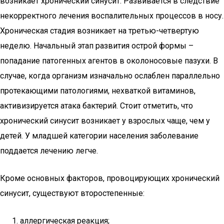
возникает хронический синусит. Развивается в следствие
некорректного лечения воспалительных процессов в носу.
Хроническая стадия возникает на третью-четвертую
неделю. Начальный этап развития острой формы –
попадание патогенных агентов в околоносовые пазухи. В
случае, когда организм изначально ослаблен параллельно
протекающими патологиями, нехваткой витаминов,
активизируется атака бактерий. Стоит отметить, что
хронический синусит возникает у взрослых чаще, чем у
детей. У младшей категории населения заболевание
поддается лечению легче.
Кроме основных факторов, провоцирующих хронический
синусит, существуют второстепенные:
аллергическая реакция;