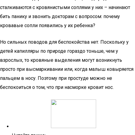
сталкиваются с кровянистыми соплями у них – начинают
бить панику и звонить докторам с вопросом: почему
кровавые сопли появились у их ребенка?
Но сильных поводов для беспокойства нет. Поскольку у
детей капилляры по природе гораздо тоньше, чем у
взрослых, то кровяные выделения могут возникнуть
просто при высмаркивании или, когда малыш ковыряется
пальцем в носу. Поэтому при простуде можно не
беспокоиться о том, что при насморке кровит нос.