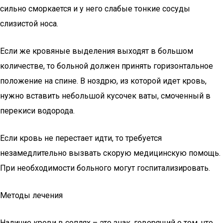
сильно сморкается и у него слабые тонкие сосуды
слизистой носа.
Если же кровяные выделения выходят в большом
количестве, то больной должен принять горизонтальное
положение на спине. В ноздрю, из которой идет кровь,
нужно вставить небольшой кусочек ваты, смоченный в
перекиси водорода.
Если кровь не перестает идти, то требуется
незамедлительно вызвать скорую медицинскую помощь.
При необходимости больного могут госпитализировать.
Методы лечения
Наличие крови в соплях – это знак, говорящий о том, что