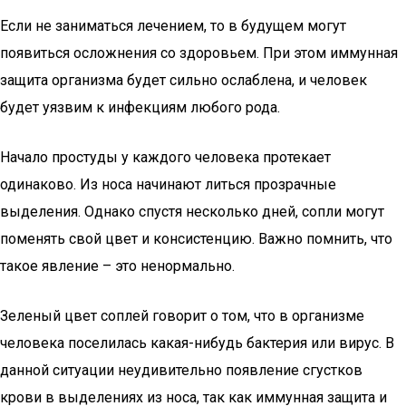
Если не заниматься лечением, то в будущем могут
появиться осложнения со здоровьем. При этом иммунная
защита организма будет сильно ослаблена, и человек
будет уязвим к инфекциям любого рода.
Начало простуды у каждого человека протекает
одинаково. Из носа начинают литься прозрачные
выделения. Однако спустя несколько дней, сопли могут
поменять свой цвет и консистенцию. Важно помнить, что
такое явление – это ненормально.
Зеленый цвет соплей говорит о том, что в организме
человека поселилась какая-нибудь бактерия или вирус. В
данной ситуации неудивительно появление сгустков
крови в выделениях из носа, так как иммунная защита и