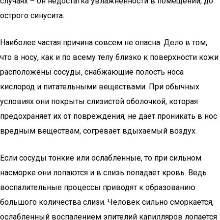
случаях – он недостатка увлажненности в помещении, до
острого синусита.
Наиболее частая причина совсем не опасна. Дело в том,
что в носу, как и по всему телу близко к поверхности кожи
расположены сосуды, снабжающие полость носа
кислород и питательными веществами. При обычных
условиях они покрыты слизистой оболочкой, которая
предохраняет их от повреждения, не дает проникать в нос
вредным веществам, согревает вдыхаемый воздух.
Если сосуды тонкие или ослабленные, то при сильном
насморке они лопаются и в слизь попадает кровь. Ведь
воспалительные процессы приводят к образованию
большого количества слизи. Человек сильно сморкается,
ослабленный воспалением эпителий капилляров лопается