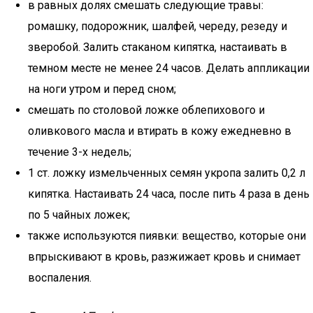
в равных долях смешать следующие травы:
ромашку, подорожник, шалфей, череду, резеду и
зверобой. Залить стаканом кипятка, настаивать в
темном месте не менее 24 часов. Делать аппликации
на ноги утром и перед сном;
смешать по столовой ложке облепихового и
оливкового масла и втирать в кожу ежедневно в
течение 3-х недель;
1 ст. ложку измельченных семян укропа залить 0,2 л
кипятка. Настаивать 24 часа, после пить 4 раза в день
по 5 чайных ложек;
также используются пиявки: вещество, которые они
впрыскивают в кровь, разжижает кровь и снимает
воспаления.