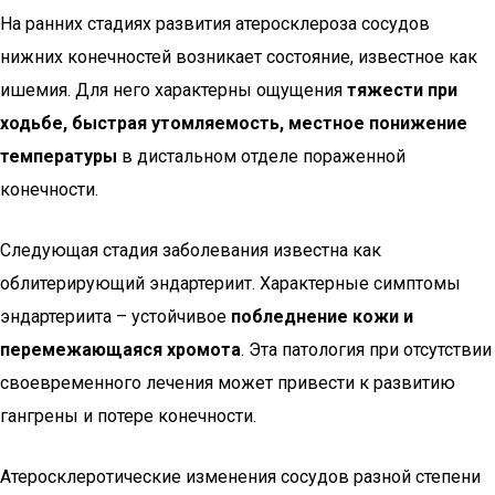
На ранних стадиях развития атеросклероза сосудов
нижних конечностей возникает состояние, известное как
ишемия. Для него характерны ощущения
тяжести при
ходьбе, быстрая утомляемость, местное понижение
температуры
в дистальном отделе пораженной
конечности.
Следующая стадия заболевания известна как
облитерирующий эндартериит. Характерные симптомы
эндартериита – устойчивое
побледнение кожи и
перемежающаяся хромота
. Эта патология при отсутствии
своевременного лечения может привести к развитию
гангрены и потере конечности.
Атеросклеротические изменения сосудов разной степени