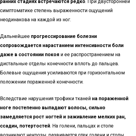
ранних стадиях встречаются редко
. При двусторонней
симптоматике степень выраженности ощущений
неодинакова на каждой из ног.
Дальнейшее
прогрессирование болезни
сопровождается нарастанием интенсивности боли
даже в состоянии покоя
и ее распространением на
дистальные отделы конечности вплоть до пальцев.
Болевые ощущения усиливаются при горизонтальном
положении пораженной конечности.
Вследствие нарушения трофики тканей
на пораженной
ноге постепенно выпадают волосы, сильно
замедляется рост ногтей и заживление мелких ран,
ссадин, потертостей
. На голени, пальцах и стопе
возникают некрозы, развивается отек голени и стопы,