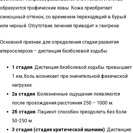
образуются трофические язвы. Кожа приобретает
синюшный оттенок, со временем переходящий в бурый
или черный. Отсутствие лечения приводит к гангрене.
Основной признак для определения стадии развития
атеросклероза – дистанция безболевой ходьбы:
1 стадия
. Дистанция безболевой ходьбы превышает
1 км, боль возникает при значительной физической
нагрузке.
2а стадия
. Болезненные ощущения появляются
после прохождения расстояния 250 – 1000 м.
2б стадия
. Пациент способен преодолеть без боли
50-250 м.
3 стадия (стадия критической ишемии)
. Дистанция