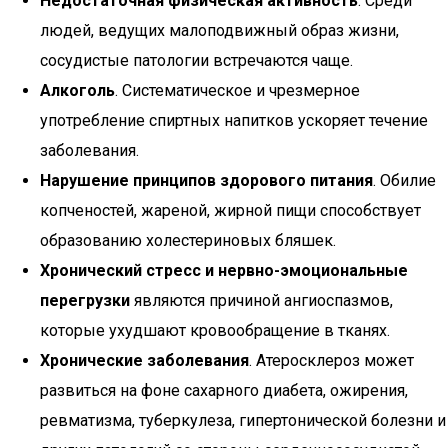
Недостаточная физическая активность
. Среди
людей, ведущих малоподвижный образ жизни,
сосудистые патологии встречаются чаще.
Алкоголь
. Систематическое и чрезмерное
употребление спиртных напитков ускоряет течение
заболевания.
Нарушение принципов здорового питания
. Обилие
копченостей, жареной, жирной пищи способствует
образованию холестериновых бляшек.
Хронический стресс и нервно-эмоциональные
перегрузки
являются причиной ангиоспазмов,
которые ухудшают кровообращение в тканях.
Хронические заболевания
. Атеросклероз может
развиться на фоне сахарного диабета, ожирения,
ревматизма, туберкулеза, гипертонической болезни и