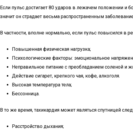
Если пульс достигает 80 ударов в лежачем положении и б
значит он страдает весьма распространенным заболевание
В частности, вполне нормально, если пульс повысился в ре
Повышенная физическая нагрузка;
Психологические факторы: эмоциональное напряжени
Неправильное питание с преобладанием соленой и ж
Действие сигарет, крепкого чая, кофе, алкоголя.
Высокая температура тела;
Бессонница.
В то же время, тахикардия может являться спутницей сл
Расстройство дыхания;