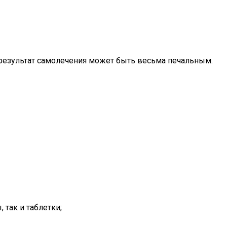
ку результат самолечения может быть весьма печальным.
 так и таблетки;