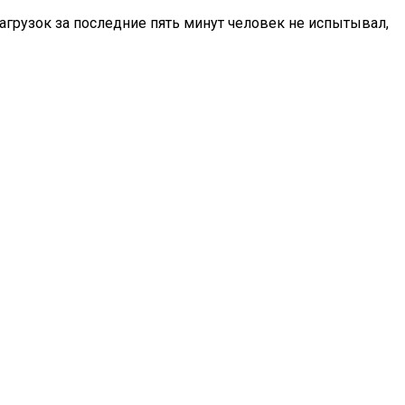
агрузок за последние пять минут человек не испытывал,