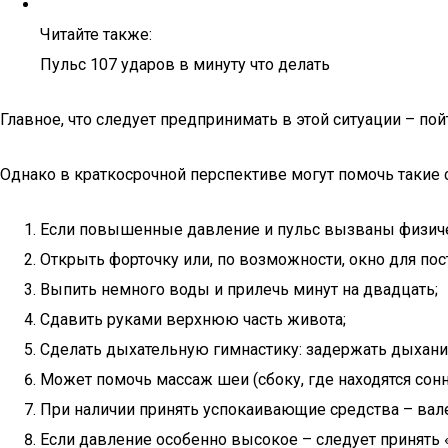
Читайте также:
Пульс 107 ударов в минуту что делать
Главное, что следует предпринимать в этой ситуации – по
Однако в краткосрочной перспективе могут помочь такие 
Если повышенные давление и пульс вызваны физичес
Открыть форточку или, по возможности, окно для пос
Выпить немного воды и прилечь минут на двадцать;
Сдавить руками верхнюю часть живота;
Сделать дыхательную гимнастику: задержать дыхание
Может помочь массаж шеи (сбоку, где находятся сонн
При наличии принять успокаивающие средства – валер
Если давление особенно высокое – следует принять 