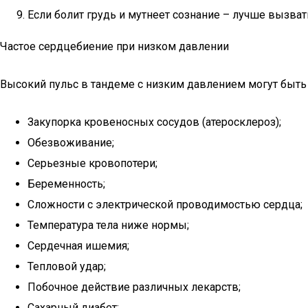
Если болит грудь и мутнеет сознание – лучше вызват
Частое сердцебиение при низком давлении
Высокий пульс в тандеме с низким давлением могут быт
Закупорка кровеносных сосудов (атеросклероз);
Обезвоживание;
Серьезные кровопотери;
Беременность;
Сложности с электрической проводимостью сердца;
Температура тела ниже нормы;
Сердечная ишемия;
Тепловой удар;
Побочное действие различных лекарств;
Сахарный диабет;