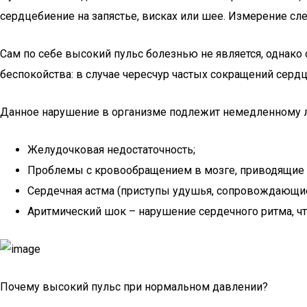
сердцебиение на запястье, висках или шее. Измерение сл
Сам по себе высокий пульс болезнью не является, однак
беспокойства: в случае чересчур частых сокращений сердц
Данное нарушение в организме подлежит немедленному ле
Желудочковая недостаточность;
Проблемы с кровообращением в мозге, приводящие к
Сердечная астма (приступы удушья, сопровождающие
Аритмический шок – нарушение сердечного ритма, ч
Почему высокий пульс при нормальном давлении?