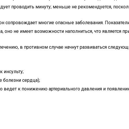
едует проводить минуту; меньше не рекомендуется, поскол
о он сопровождает многие опасные заболевания. Показат
а, оно не имеет возможности наполниться, что является пр
чению, в противном случае начнут развиваться следующи
 инсульту;
 болезни сердца);
то ведет к понижению артериального давления и появлен