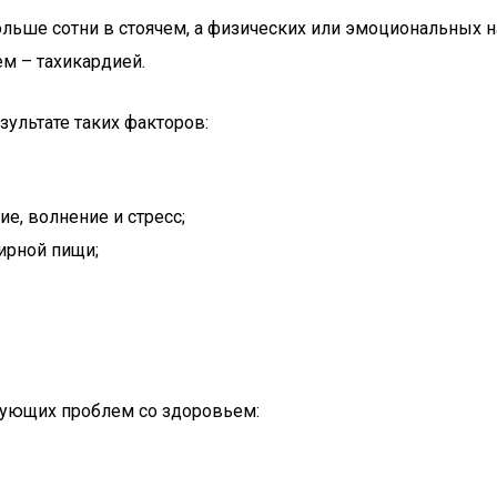
ольше сотни в стоячем, а физических или эмоциональных н
м – тахикардией.
зультате таких факторов:
е, волнение и стресс;
ирной пищи;
едующих проблем со здоровьем: