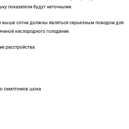
ьку показатели будут неточными.
ели выше сотни должны являться серьезным поводом для
ичиной кислородного голодания.
е расстройства:
ию симптомов шока.