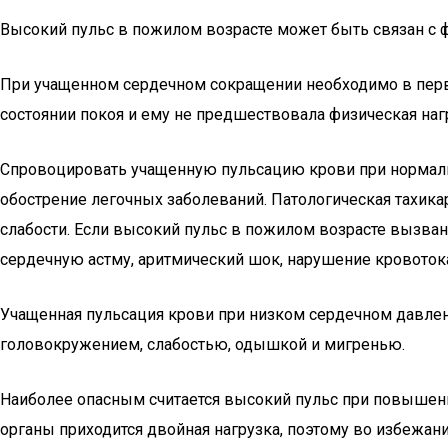
Высокий пульс в пожилом возрасте может быть связан с 
При учащенном сердечном сокращении необходимо в перв
состоянии покоя и ему не предшествовала физическая нагру
Спровоцировать учащенную пульсацию крови при нормаль
обострение легочных заболеваний. Патологическая тахик
слабости. Если высокий пульс в пожилом возрасте вызва
сердечную астму, аритмический шок, нарушение кровоток
Учащенная пульсация крови при низком сердечном давлен
головокружением, слабостью, одышкой и мигренью.
Наиболее опасным считается высокий пульс при повышенн
органы приходится двойная нагрузка, поэтому во избежани