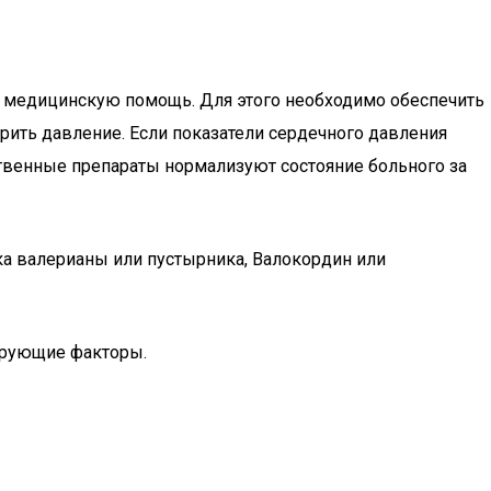
ю медицинскую помощь. Для этого необходимо обеспечить
ерить давление. Если показатели сердечного давления
твенные препараты нормализуют состояние больного за
а валерианы или пустырника, Валокордин или
ирующие факторы.