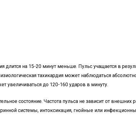
я длится на 15-20 минут меньше. Пульс учащается в резул
зиологическая тахикардия может наблюдаться абсолютно у
ет увеличиваться до 120-160 ударов в минуту.
тельное состояние. Частота пульса не зависит от внешних
окринной системы, интоксикация, гнойные или инфекционны