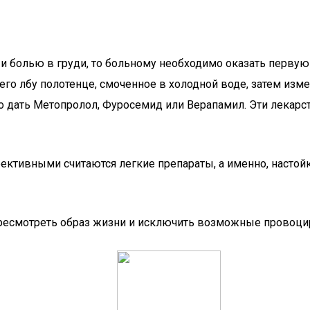
и болью в груди, то больному необходимо оказать перву
его лбу полотенце, смоченное в холодной воде, затем изм
 дать Метопролол, Фуросемид или Верапамил. Эти лекарс
тивными считаются легкие препараты, а именно, настойк
пересмотреть образ жизни и исключить возможные провоц