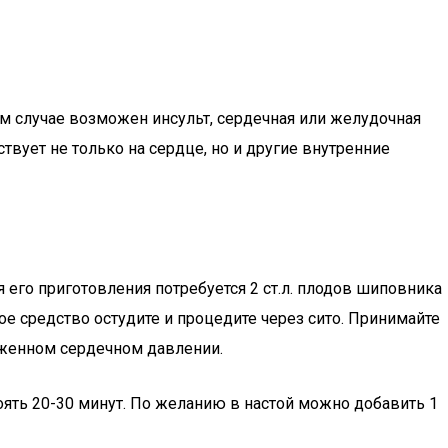
ом случае возможен инсульт, сердечная или желудочная
твует не только на сердце, но и другие внутренние
его приготовления потребуется 2 ст.л. плодов шиповника
ое средство остудите и процедите через сито. Принимайте
иженном сердечном давлении.
тоять 20-30 минут. По желанию в настой можно добавить 1