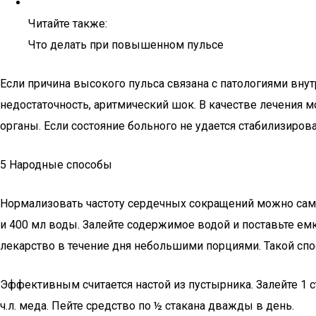
Читайте также:
Что делать при повышенном пульсе
Если причина высокого пульса связана с патологиями внут
недостаточность, аритмический шок. В качестве лечения м
органы. Если состояние больного не удается стабилизирова
5 Народные способы
Нормализовать частоту сердечных сокращений можно самос
и 400 мл воды. Залейте содержимое водой и поставьте емк
лекарство в течение дня небольшими порциями. Такой сп
Эффективным считается настой из пустырника. Залейте 1 с
ч.л. меда. Пейте средство по ½ стакана дважды в день.