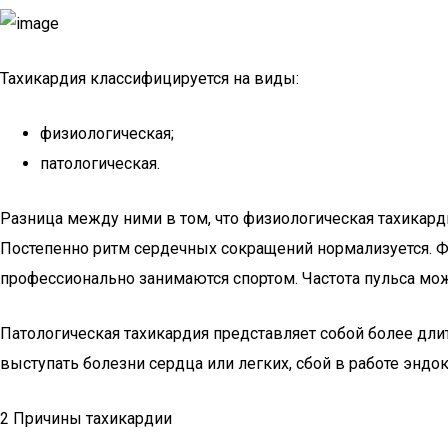
Тахикардия классифицируется на виды:
физиологическая;
патологическая.
Разница между ними в том, что физиологическая тахикарди
Постепенно ритм сердечных сокращений нормализуется. Фи
профессионально занимаются спортом. Частота пульса мож
Патологическая тахикардия представляет собой более дли
выступать болезни сердца или легких, сбой в работе энд
2 Причины тахикардии