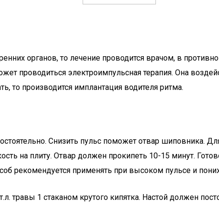
ренних органов, то лечение проводится врачом, в противн
ожет проводиться электроимпульсная терапия. Она воздейс
ть, то производится имплантация водителя ритма.
тоятельно. Снизить пульс поможет отвар шиповника. Для 
ость на плиту. Отвар должен прокипеть 10-15 минут. Готов
особ рекомендуется применять при высоком пульсе и пон
т.л. травы 1 стаканом крутого кипятка. Настой должен пос