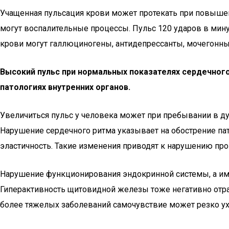
Учащенная пульсация крови может протекать при повыше
могут воспалительные процессы. Пульс 120 ударов в ми
крови могут галлюциногены, антидепрессанты, мочегонны
Высокий пульс при нормальных показателях сердечного
патологиях внутренних органов.
Увеличиться пульс у человека может при пребывании в ду
Нарушение сердечного ритма указывает на обострение пат
эластичность. Такие изменения приводят к нарушению про
Нарушение функционирования эндокринной системы, а име
Гиперактивность щитовидной железы тоже негативно отраж
более тяжелых заболеваний самочувствие может резко у