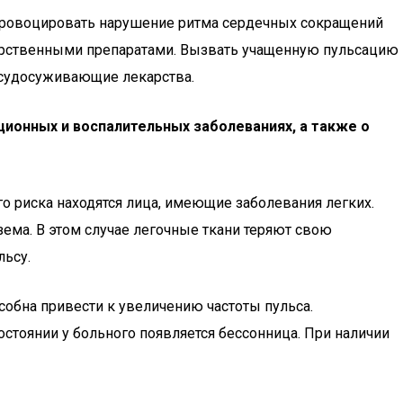
провоцировать нарушение ритма сердечных сокращений
карственными препаратами. Вызвать учащенную пульсацию
осудосуживающие лекарства.
ионных и воспалительных заболеваниях, а также о
о риска находятся лица, имеющие заболевания легких.
ема. В этом случае легочные ткани теряют свою
льсу.
обна привести к увеличению частоты пульса.
стоянии у больного появляется бессонница. При наличии