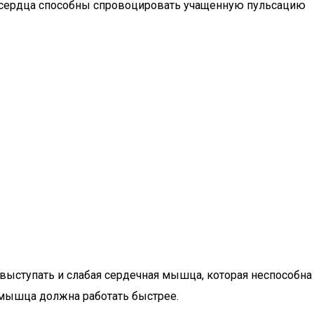
е сердца способны спровоцировать учащенную пульсацию
ыступать и слабая сердечная мышца, которая неспособна
мышца должна работать быстрее.