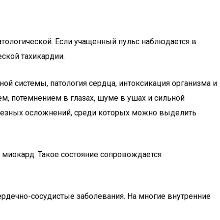
тологической. Если учащенный пульс наблюдается в
еской тахикардии.
 системы, патология сердца, интоксикация организма и
м, потемнением в глазах, шуме в ушах и сильной
ерьезных осложнений, среди которых можно выделить
миокард. Такое состояние сопровождается
ердечно-сосудистые заболевания. На многие внутренние