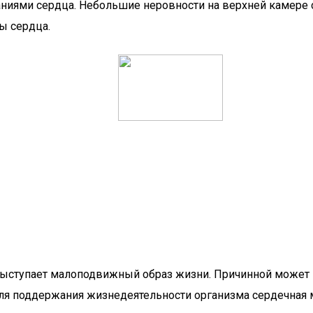
аниями сердца. Небольшие неровности на верхней камер
ы сердца.
ыступает малоподвижный образ жизни. Причинной может в
ля поддержания жизнедеятельности организма сердечная 