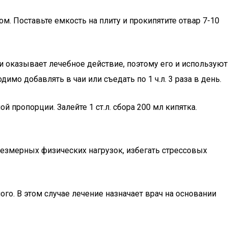
. Поставьте емкость на плиту и прокипятите отвар 7-10
 оказывает лечебное действие, поэтому его и используют
мо добавлять в чаи или съедать по 1 ч.л. 3 раза в день.
 пропорции. Залейте 1 ст.л. сбора 200 мл кипятка.
резмерных физических нагрузок, избегать стрессовых
го. В этом случае лечение назначает врач на основании