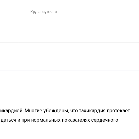
Круглосуточно
икардией. Многие убеждены, что тахикардия протекает
даться и при нормальных показателях сердечного