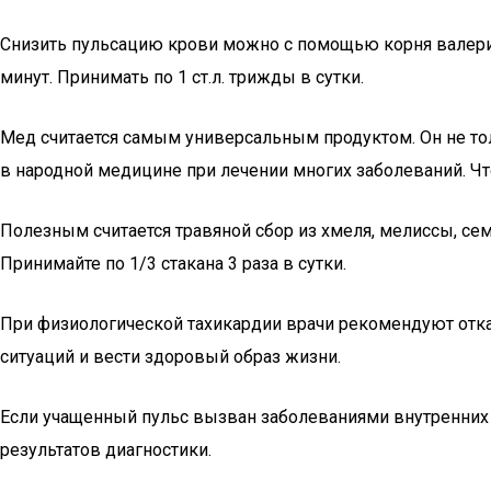
Снизить пульсацию крови можно с помощью корня валерианы
минут. Принимать по 1 ст.л. трижды в сутки.
Мед считается самым универсальным продуктом. Он не то
в народной медицине при лечении многих заболеваний. Что
Полезным считается травяной сбор из хмеля, мелиссы, сем
Принимайте по 1/3 стакана 3 раза в сутки.
При физиологической тахикардии врачи рекомендуют отказ
ситуаций и вести здоровый образ жизни.
Если учащенный пульс вызван заболеваниями внутренних о
результатов диагностики.