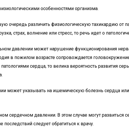
физиологическими особенностями организма.
ую очередь различить физиологическую тахикардию от па
зка, страх, волнение или стресс, то речь идет о патологич
ном давлении может нарушение функционирования нервной
ардия в пожилом возрасте сопровождается головокружение
н патологиями сердца, то велика вероятность развития с
а.
ии может указывать на ишемическую болезнь сердца или 
ом сердечном давлении. В этом случае могут развиться с
е последствий следует обратиться к врачу.