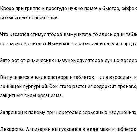
Крохе при гриппе и простуде нужно помочь быстро, эффе
возможных осложнений.
Что касается стимуляторов иммунитета, то здесь одни табл
препаратов считают Иммунал. Не стоит забывать и о проду
Зато вот от химических иммуномодуляторов лучше воздер
Выпускается в виде раствора и таблеток – для взрослых, и
эхинацеи пурпурной. Сок этого растения содержит прои
защитные силы организма.
Запрещен к приему при некоторых серьезных нарушениях 
Лекарство Алпизарин выпускается в виде мази и таблет