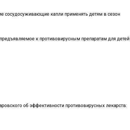
кие сосудосуживающие капли применять детям в сезон
, предъявляемое к противовирусным препаратам для детей
аровского об эффективности противовирусных лекарств: