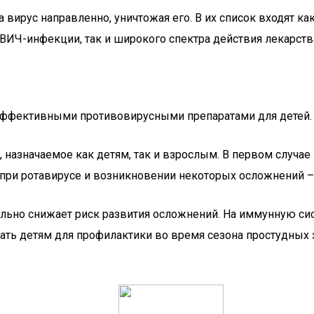
 вирус направленно, уничтожая его. В их список входят к
ВИЧ-инфекции, так и широкого спектра действия лекарств
эффективными противовирусными препаратами для детей.
 назначаемое как детям, так и взрослым. В первом случае
е при ротавирусе и возникновении некоторых осложнений –
ельно снижает риск развития осложнений. На иммунную сис
ать детям для профилактики во время сезона простудных