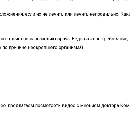
ложнения, если их не лечить или лечить неправильно. Ка
жно только по назначению врача. Ведь важное требование
е по причине неокрепшего организма).
ее. предлагаем посмотреть видео с мнением доктора Ком