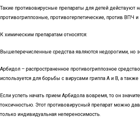
Такие противовирусные препараты для детей действуют на
противогриппозные, противогерпетические, против ВПЧ и 
К химическим препаратам относятся:
Вышеперечисленные средства являются недорогими, но 
Арбидол – распространенное противогриппозное средство,
используется для борьбы с вирусами гриппа А и В, а такж
Если успеть начать прием Арбидола вовремя, то он значит
токсичностью. Этот противовирусный препарат можно дав
только индивидуальная непереносимость.