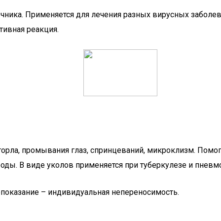
еечника. Применяется для лечения разных вирусных заболе
тивная реакция.
 горла, промывания глаз, спринцеваний, микроклизм. Помо
роды. В виде уколов применяется при туберкулезе и пневм
показание – индивидуальная непереносимость.