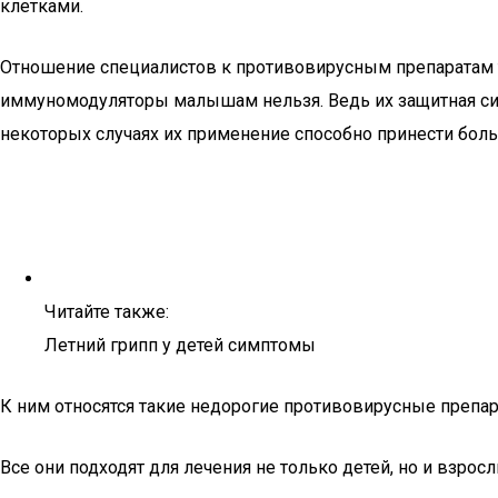
клетками.
Отношение специалистов к противовирусным препаратам та
иммуномодуляторы малышам нельзя. Ведь их защитная систе
некоторых случаях их применение способно принести боль
Читайте также:
Летний грипп у детей симптомы
К ним относятся такие недорогие противовирусные препар
Все они подходят для лечения не только детей, но и взросл