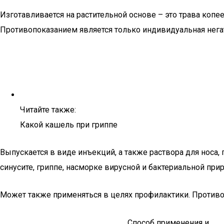
Изготавливается на растительной основе – это трава коп
Противопоказанием является только индивидуальная нега
Читайте также:
Какой кашель при гриппе
Выпускается в виде инъекций, а также раствора для носа,
синусите, гриппе, насморке вирусной и бактериальной при
Может также применяться в целях профилактики. Противо
Способ применения и