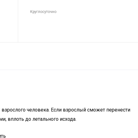
Круглосуточно
у взрослого человека. Если взрослый сможет перенести
и, вплоть до летального исхода.
ить