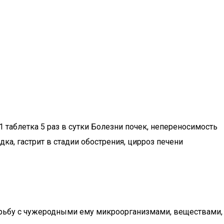
аблетка 5 раз в сутки Болезни почек, непереносимость
а, гастрит в стадии обострения, цирроз печени
борьбу с чужеродными ему микроорганизмами, веществами,