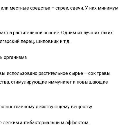
или местные средства – спреи, свечи. У них минимум
вах на растительной основе. Одним из лучших таких
гарский перец, шиповник и т.д.
ь организма.
сновы использовано растительное сырье – сок травы
щества, стимулирующие иммунитет и повышающие
ости к главному действующему веществу.
е легким антибактериальным эффектом.