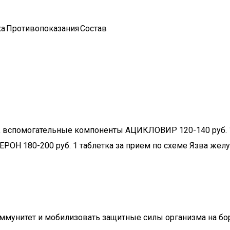
ка
Противопоказания
Состав
вспомогательные компоненты АЦИКЛОВИР 120-140 руб. 1 т
 180-200 руб. 1 таблетка за прием по схеме Язва желудк
 иммунитет и мобилизовать защитные силы организма на 