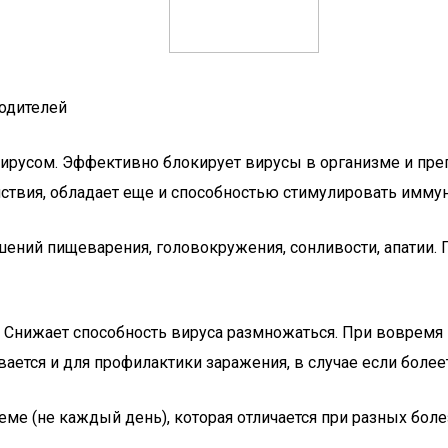
родителей
вирусом. Эффективно блокирует вирусы в организме и пре
ствия, обладает еще и способностью стимулировать иммуни
ий пищеварения, головокружения, сонливости, апатии. П
а. Снижает способность вируса размножаться. При вовремя
ется и для профилактики заражения, в случае если болеет
еме (не каждый день), которая отличается при разных боле