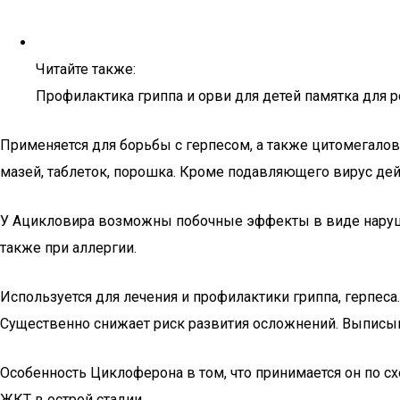
Читайте также:
Профилактика гриппа и орви для детей памятка для 
Применяется для борьбы с герпесом, а также цитомегало
мазей, таблеток, порошка. Кроме подавляющего вирус дей
У Ацикловира возможны побочные эффекты в виде нарушен
также при аллергии.
Используется для лечения и профилактики гриппа, герпес
Существенно снижает риск развития осложнений. Выписыва
Особенность Циклоферона в том, что принимается он по сх
ЖКТ в острой стадии.