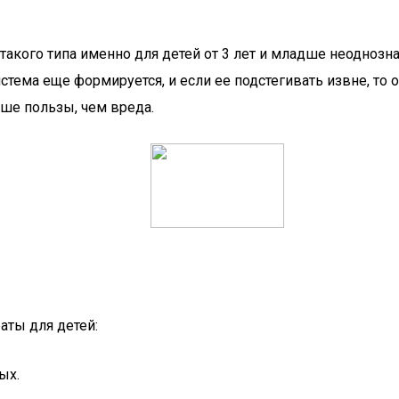
кого типа именно для детей от 3 лет и младше неоднознач
ма еще формируется, и если ее подстегивать извне, то он
ше пользы, чем вреда.
аты для детей:
ых.