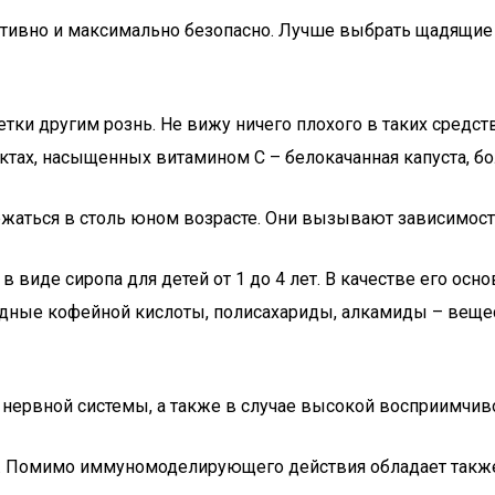
ктивно и максимально безопасно. Лучше выбрать щадящие 
етки другим рознь. Не вижу ничего плохого в таких средст
ктах, насыщенных витамином С – белокачанная капуста, бол
жаться в столь юном возрасте. Они вызывают зависимост
 в виде сиропа для детей от 1 до 4 лет. В качестве его о
зводные кофейной кислоты, полисахариды, алкамиды – ве
нервной системы, а также в случае высокой восприимчив
ок. Помимо иммуномоделирующего действия обладает такж