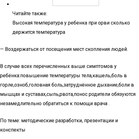
Читайте также:
Высокая температура у ребенка при орви сколько
держится температура
— Воздержаться от посещения мест скопления людей.
В случае всех перечисленных выше симптомов у
ребёнка:повышение температуры тела,кашель,боль в
горле,озноб,головная боль,затруднённое дыхание,боли в
мышцах и суставах,сыпь,рвота,понос родители обязуются
незамедлительно обратиться к помощи врача .
По теме: методические разработки, презентации и
конспекты