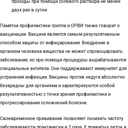
проходы при помощи солевого раствора не менее
двух раз в сутки.
Памятка профилактики гриппа и ОРВИ также говорит о
вакцинации. Вакцина является самым результативным
способом защиты от инфицирования. Внедрение в
организм человека вещества не может спровоцировать
заболевания, но при помощи процедуры вырабатываются
специальные антитела. Они поддерживают иммунитет для
устранения инфекции. Вакцины против недуга абсолютно
безвредны для организма и характеризуются особой
результативностью с точки зрения профилактики и
прогрессирования осложнений болезни.
Своевременное прививание позволяет понизить частоту
заболеваемости практически в 2 раза. У привитых деток в