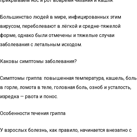
прикрываем нос и рот вовремя чихания и кашля.
Большинство людей в мире, инфицированных этим
вирусом, переболевают в лёгкой и средне-тяжелой
форме, однако были отмечены и тяжелые случаи
заболевания с летальным исходом.
Каковы симптомы заболевания?
Симптомы гриппа: повышенная температура, кашель, боль
в горле, ломота в теле, головная боль, озноб и усталость,
изредка — рвота и понос.
Особенности течения гриппа
У взрослых болезнь, как правило, начинается внезапно с