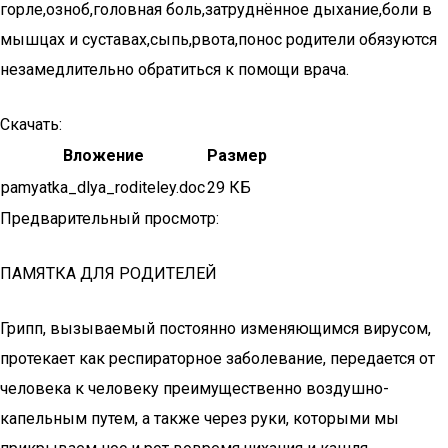
горле,озноб,головная боль,затруднённое дыхание,боли в
мышцах и суставах,сыпь,рвота,понос родители обязуются
незамедлительно обратиться к помощи врача.
Скачать:
Вложение
Размер
pamyatka_dlya_roditeley.doc
29 КБ
Предварительный просмотр:
ПАМЯТКА ДЛЯ РОДИТЕЛЕЙ
Грипп, вызываемый постоянно изменяющимся вирусом,
протекает как респираторное заболевание, передается от
человека к человеку преимущественно воздушно-
капельным путем, а также через руки, которыми мы