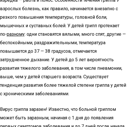
изредка — рвота и понос. Особенности течения гриппа У
взрослых болезнь, как правило, начинается внезапно с
резкого повышения температуры, головной боли,
мышечных и суставных болей. У детей грипп протекает
по-
разному
: одни становятся вялыми, много спят, другие —
беспокойными, раздражительными, температура
повышается до 37 — 38 градусов, отмечается
затрудненное дыхание. У детей до 5 лет вероятность
развития тяжелого заболевания, в том числе пневмонии,
выше, чем у детей старшего возраста. Существует
тенденция развития более тяжелой степени гриппа у детей
с хроническими заболеваниями.
Вирус гриппа заразен! Известно, что больной гриппом
может быть заразным, начиная с 1 дня до появления
первых симптомов заболевания и до 7 дней после начала