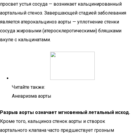
просвет устья сосуда — возникает кальцинированный
аортальный стеноз. Завершающей стадией заболевания
является атерокальциноз аорты — уплотнение стенки
сосуда жировыми (атеросклеротическими) бляшками
вкупе с кальцинатами.
Читайте также:
Аневризма аорты
Разрыв аорты означает мгновенный летальный исход.
Кроме того, кальциноз стенок аорты и створок
аортального клапана часто предшествует грозным