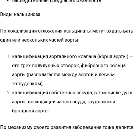
наследственная предрасположенность.
Виды кальциноза
По локализации отложения кальцинаты могут охватывать
один или нескольких частей аорты:
кальцификация аортального клапана (корня аорты) —
его трех полулунных створок, фиброзного кольца
аорты (располагается между аортой и левым
желудочком);
кальцификация собственно сосуда, в том числе дуги
аорты, восходящей части сосуда, грудной или
брюшной аорты.
По механизму своего развития заболевание тоже делится