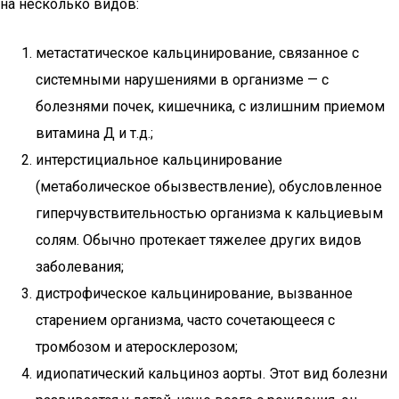
на несколько видов:
метастатическое кальцинирование, связанное с
системными нарушениями в организме — с
болезнями почек, кишечника, с излишним приемом
витамина Д и т.д.;
интерстициальное кальцинирование
(метаболическое обызвествление), обусловленное
гиперчувствительностью организма к кальциевым
солям. Обычно протекает тяжелее других видов
заболевания;
дистрофическое кальцинирование, вызванное
старением организма, часто сочетающееся с
тромбозом и атеросклерозом;
идиопатический кальциноз аорты. Этот вид болезни