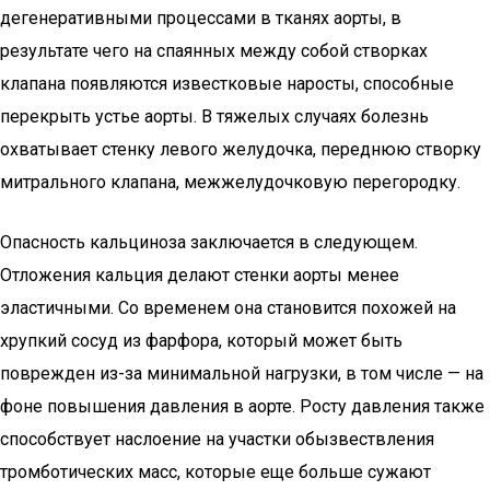
дегенеративными процессами в тканях аорты, в
результате чего на спаянных между собой створках
клапана появляются известковые наросты, способные
перекрыть устье аорты. В тяжелых случаях болезнь
охватывает стенку левого желудочка, переднюю створку
митрального клапана, межжелудочковую перегородку.
Опасность кальциноза заключается в следующем.
Отложения кальция делают стенки аорты менее
эластичными. Со временем она становится похожей на
хрупкий сосуд из фарфора, который может быть
поврежден из-за минимальной нагрузки, в том числе — на
фоне повышения давления в аорте. Росту давления также
способствует наслоение на участки обызвествления
тромботических масс, которые еще больше сужают