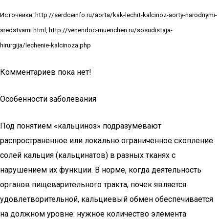
Источники: http://serdceinfo.ru/aorta/kak-lechit-kalcinoz-aorty-narodnymi-
sredstvami.html, http://venendoc-muenchen.ru/sosudistaja-
hirurgija/lechenie-kalcinoza.php
Комментариев пока нет!
Особенности заболевания
Под понятием «кальциноз» подразумевают
распространенное или локально ограниченное скопление
солей кальция (кальцинатов) в разных тканях с
нарушением их функции. В норме, когда деятельность
органов пищеварительного тракта, почек является
удовлетворительной, кальциевый обмен обеспечивается
на должном уровне: нужное количество элемента