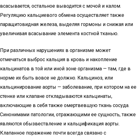
всасывается, остальное выводится с мочой и калом.
Регуляцию кальциевого обмена осуществляет также
паращитовидная железа, выделяя гормоны и снижая или
увеличивая всасывание элемента костной тканью.
При различных нарушениях в организме может
отмечаться выброс кальция в кровь и накопление
кальцинатов в той или иной зоне организма — там, где в
норме их быть вовсе не должно. Кальциноз, или
кальцинирование аорты — заболевание, при котором на ее
стенке или клапане откладываются кальцинаты,
включающие в себя также омертвевшую ткань сосуда.
Синонимами патологии, отражающими ее сущность, также
являются обызвествление и кальцификация аорты.
Клапанное поражение почти всегда связано с