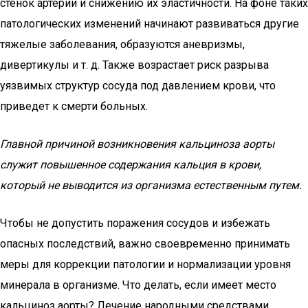
стенок артерии и снижению их эластичности. На фоне таких
патологических изменений начинают развиваться другие
тяжелые заболевания, образуются аневризмы,
дивертикулы и т. д. Также возрастает риск разрыва
уязвимых структур сосуда под давлением крови, что
приведет к смерти больных.
Главной причиной возникновения кальциноза аорты
служит повышенное содержания кальция в крови,
который не выводится из организма естественным путем.
Чтобы не допустить поражения сосудов и избежать
опасных последствий, важно своевременно принимать
меры для коррекции патологии и нормализации уровня
минерала в организме. Что делать, если имеет место
кальциноз аорты? Лечение народными средствами