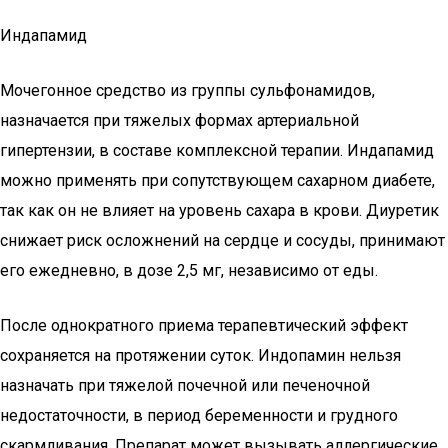
Индапамид
Мочегонное средство из группы сульфонамидов,
назначается при тяжелых формах артериальной
гипертензии, в составе комплексной терапии. Индапамид
можно применять при сопутствующем сахарном диабете,
так как он не влияет на уровень сахара в крови. Диуретик
снижает риск осложнений на сердце и сосуды, принимают
его ежедневно, в дозе 2,5 мг, независимо от еды.
После однократного приема терапевтический эффект
сохраняется на протяжении суток. Индопамин нельзя
назначать при тяжелой почечной или печеночной
недостаточности, в период беременности и грудного
скармливания. Препарат может вызывать аллергические