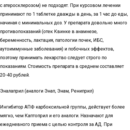
с атеросклерозом) не подходят. При курсовом лечении
принимают по 1 таблетке дважды в день, за 1 час до еды,
начиная с минимальных доз. У препарата довольно много
противопоказаний (отек Квинке в анамнезе,
беременность, лактация, патологии почек, ИБС,
аутоиммунные заболевания) и побочных эффектов,
поэтому принимать лекарство следует строго по
показаниям. Стоимость препарата в среднем составляет
20-40 рублей.
Эналаприл (аналоги Энап, Энам, Рениприл)
Ингибитор АПФ карбоксильной группы, действует более
мягко, чем Каптоприл и его аналоги. Назначают для
ежедневного приема с целью контроля за АД. При