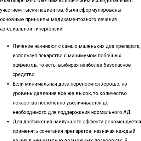
Благодаря многолетним клиническим исследованиям с
участием тысяч пациентов, были сформулированы
основные принципы медикаментозного лечения
артериальной гипертензии:
Лечение начинают с самых маленьких доз препарата,
используя лекарство с минимумом побочных
эффектов, то есть, выбирая наиболее безопасное
средство.
Если минимальная доза переносится хорошо, но
уровень давления все же высок, то количество
лекарства постепенно увеличивается до
необходимого для поддержания нормального АД.
Для достижения наилучшего эффекта рекомендуется
применять сочетания препаратов, назначая каждый
из них в минимально возможных дозировках. В