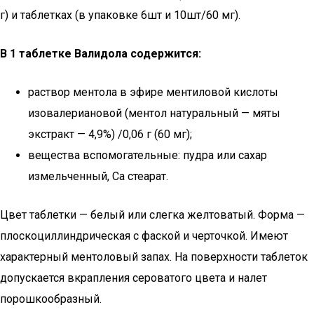
г) и таблетках (в упаковке 6шт и 10шт/60 мг).
В 1 таблетке Валидола содержится:
раствор ментола в эфире ментиловой кислоты
изовалериановой (ментол натуральный — мяты
экстракт — 4,9%) /0,06 г (60 мг);
вещества вспомогательные: пудра или сахар
измельченный, Ca стеарат.
Цвет таблетки — белый или слегка желтоватый. Форма —
плоскоциллиндрическая с фаской и черточкой. Имеют
характерный ментоловый запах. На поверхности таблеток
допускается вкрапления сероватого цвета и налет
порошкообразный.