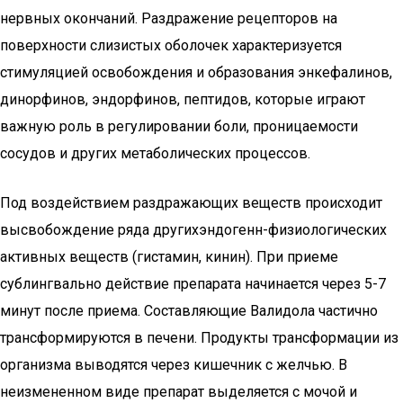
нервных окончаний. Раздражение рецепторов на
поверхности слизистых оболочек характеризуется
стимуляцией освобождения и образования энкефалинов,
динорфинов, эндорфинов, пептидов, которые играют
важную роль в регулировании боли, проницаемости
сосудов и других метаболических процессов.
Под воздействием раздражающих веществ происходит
высвобождение ряда другихэндогенн-физиологических
активных веществ (гистамин, кинин). При приеме
сублингвально действие препарата начинается через 5-7
минут после приема. Составляющие Валидола частично
трансформируются в печени. Продукты трансформации из
организма выводятся через кишечник с желчью. В
неизмененном виде препарат выделяется с мочой и