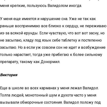
меня крепкие, пользуюсь Валидолом иногда.
У меня еще имеется и нарушение сна. Уже не так как
раньше воспринимаю все близко к сердцу, не переживаю
из-за всякой ерунды. Если чувствую, что вот вот засну, но
не засыпаю, кладу под язык себе таблетку и постепенно
засыпаю. Но а если уж совсем сон не идет и возбуждение
только нарастает, тогда уже прибегаю к более сильному
препарату, такому как Донормил.
Виктория
Еще в школе во всех карманах у меня лежал Валидол.
Толпа людей, монотонный шум и духота часто у меня
вызывали обморочные состояния. Валидол положу под