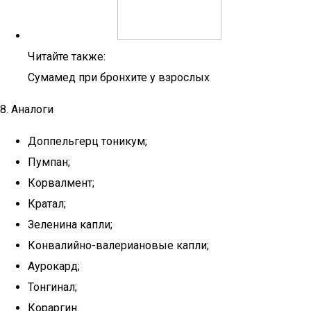
Читайте также:
Сумамед при бронхите у взрослых
8. Аналоги
Доппельгерц тоникум;
Пумпан;
Корвалмент;
Кратал;
Зеленина капли;
Конвалийно-валериановые капли;
Аурокард;
Тонгинал;
Кораргин.