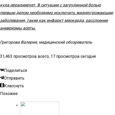
куда иррадиирует. В ситуации с загрудинной болью
первым делом необходимо исключить жизнеугрожающие
заболевания, такие как инфаркт миокарда, расслоение
аневризмы аорты.
Григорова Валерия, медицинский обозреватель
31,463 просмотров всего, 17 просмотров сегодня
Поделиться
Отправить
Класснуть
Похожее