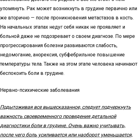
упомянуть. Рак может возникнуть в грудине первично или
же вторично — после проникновения метастазов в кость.
На начальных этапах недуг себя никак не проявляет и
больной даже не подозревает о своем диагнозе. По мере
прогрессирования болезни развиваются слабость,
недомогание, анорексия, субфебрильное повышение
температуры тела. Также на этом этапе человека начинают
беспокоить боли в грудине.
Нервно-психические заболевания
Подытоживая все вышесказанное, следует подчеркнуть
важность своевременного проведения детальной
диагностики боли в грудине. Очень важно учитывать,
после чего боль усиливается или наоборот уменьшается,