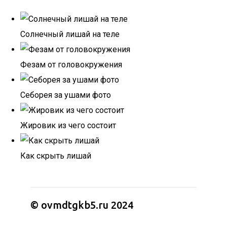
Солнечный лишай на теле
Фезам от головокружения
Себорея за ушами фото
Жировик из чего состоит
Как скрыть лишай
© ovmdtgkb5.ru 2024