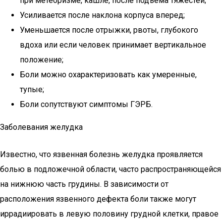
при метеоризме, кашле, после подъема тяжестей;
Усиливается после наклона корпуса вперед;
Уменьшается после отрыжки, рвоты, глубокого
вдоха или если человек принимает вертикальное
положение;
Боли можно охарактеризовать как умеренные,
тупые;
Боли сопутствуют симптомы ГЭРБ.
Заболевания желудка
Известно, что язвенная болезнь желудка проявляется
болью в подложечной области, часто распространяющейся
на нижнюю часть грудины. В зависимости от
расположения язвенного дефекта боли также могут
иррадиировать в левую половину грудной клетки, правое