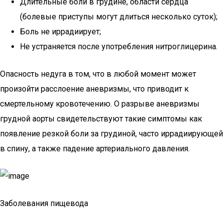
Длительные боли в грудине, области сердца
(болевые приступы могут длиться несколько суток);
Боль не иррадиирует;
Не устраняется после употребления нитроглицерина.
Опасность недуга в том, что в любой момент может
произойти расслоение аневризмы, что приводит к
смертельному кровотечению. О разрыве аневризмы
грудной аорты свидетельствуют такие симптомы как
появление резкой боли за грудиной, часто иррадиирующей
в спину, а также падение артериального давления.
Заболевания пищевода