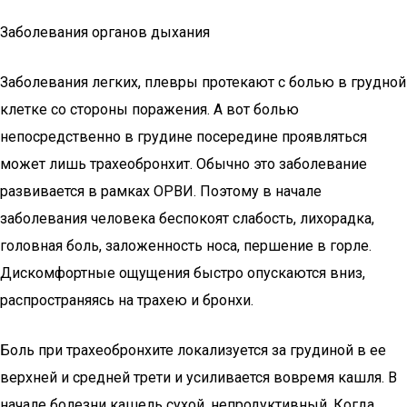
Заболевания органов дыхания
Заболевания легких, плевры протекают с болью в грудной
клетке со стороны поражения. А вот болью
непосредственно в грудине посередине проявляться
может лишь трахеобронхит. Обычно это заболевание
развивается в рамках ОРВИ. Поэтому в начале
заболевания человека беспокоят слабость, лихорадка,
головная боль, заложенность носа, першение в горле.
Дискомфортные ощущения быстро опускаются вниз,
распространяясь на трахею и бронхи.
Боль при трахеобронхите локализуется за грудиной в ее
верхней и средней трети и усиливается вовремя кашля. В
начале болезни кашель сухой, непродуктивный. Когда