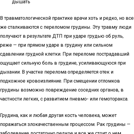
дышать
В травматологической практике врачи хоть и редко, но все
же сталкиваются с переломом грудины. Эту травму люди
получают в результате ДТП при ударе грудью об руль,
реже — при прямом ударе в грудину или сильном
сдавлении грудной клетки. При переломе пострадавший
ощущает сильную боль в грудине, усиливающуюся при
дыхании. В участке перелома определяется отек и
подкожное кровоизлияние. При смещении отломков
грудины возможно повреждение соседних органов, в
частности легких, с развитием пневмо- или гемоторакса.
Грудина, как и любая другая кость человека, может
поражаться злокачественным процессом. Рак грудины —
заболевание достаточно редкое и все же стоит о нем