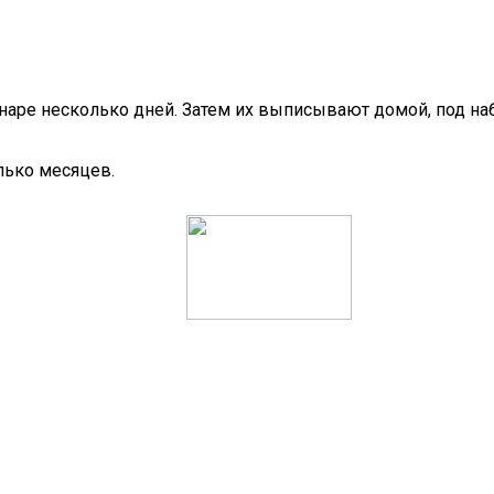
онаре несколько дней. Затем их выписывают домой, под на
лько месяцев.