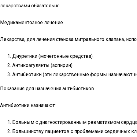
лекарствами обязательно.
Медикаментозное лечение
Лекарства, для лечения стеноза митрального клапана, испо
Диуретики (мочегонные средства).
Антикоагулянты (аспирин).
Антибиотики (эти лекарственные формы назначают не
Показания для назначения антибиотиков
Антибиотики назначают:
Больным с диагностированным ревматизмом сердца 
Большинству пациентов с проблемами сердечных кла