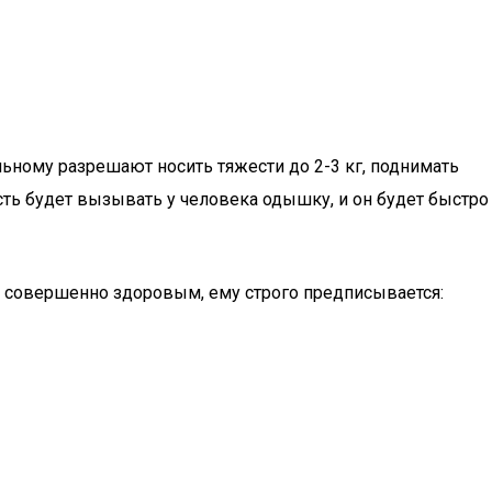
ному разрешают носить тяжести до 2-3 кг, поднимать
ть будет вызывать у человека одышку, и он будет быстро
я совершенно здоровым, ему строго предписывается: