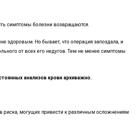
есть симптомы болезни возвращаются.
не здоровым. Но бывает, что операция запоздала, и
ольного от всех его недугов. Тем не менее симптомы
стоянных анализов крови архиважно.
ов риска, могущих привести к различным осложнениям