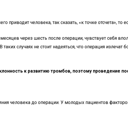
приводит человека, так сказать, «к точке отсчета», то 
месяцев через шесть после операции, чувствует себя впол
таких случаях не стоит надеяться, что операция излечат б
клонность к развитию тромбов, поэтому проведение по
ояния человека до операции. У молодых пациентов фактор