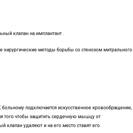
ьный клапан на имплантант .
ые хирургические методы борьбы со стенозом митрального
 К больному подключается искусственное кровообращение,
Для того чтобы защитить сердечную мышцу от
 клапан удаляют и на его место ставят его