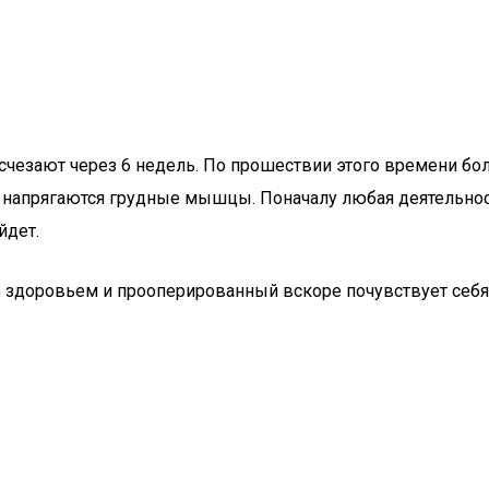
езают через 6 недель. По прошествии этого времени боль
 напрягаются грудные мышцы. Поначалу любая деятельнос
йдет.
со здоровьем и прооперированный вскоре почувствует себ