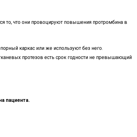
ется то, что они провоцируют повышения протромбина в
порный каркас или же используют без него.
у тканевых протезов есть срок годности не превышающий
на пациента.