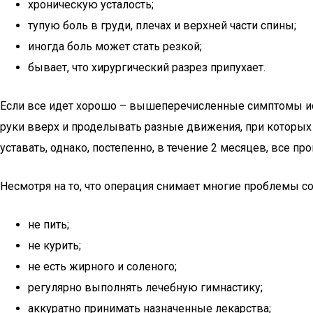
хроническую усталость;
тупую боль в груди, плечах и верхней части спины;
иногда боль может стать резкой;
бывает, что хирургический разрез припухает.
Если все идет хорошо – вышеперечисленные симптомы исч
руки вверх и проделывать разные движения, при которых
уставать, однако, постепенно, в течение 2 месяцев, все про
Несмотря на то, что операция снимает многие проблемы 
не пить;
не курить;
не есть жирного и соленого;
регулярно выполнять лечебную гимнастику;
аккуратно принимать назначенные лекарства;