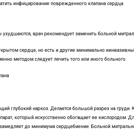
вратить инфицирование поврежденного клапана сердца.
ы ухудшаются, врач рекомендует заменить больной митрал
открытом сердце, но есть и другие минимально иинвазивн
енно методом следует лечить того или иного больного.
пана
щий глубокий наркоз. Делается большой разрез на груди.
аппарат, который искусственно обогащает ее кислородом. 
замедляет до минимума сердцебиение. Больной митральный