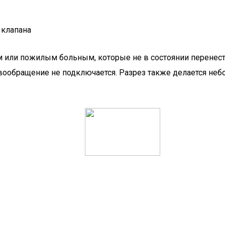
 клапана
или пожилым больным, которые не в состоянии перенест
овообращение не подключается. Разрез также делается неб