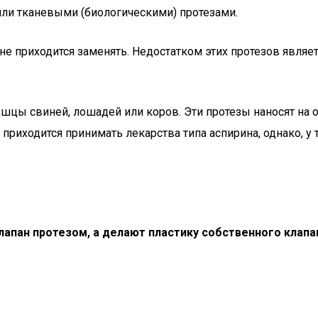
и тканевыми (биологическими) протезами.
 не приходится заменять. Недостатком этих протезов явля
цы свиней, лошадей или коров. Эти протезы наносят на о
 приходится принимать лекарства типа аспирина, однако, 
лапан протезом, а делают пластику собственного клапа