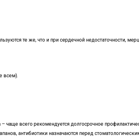
льзуются те же, что и при сердечной недостаточности, мерц
 всем).
– чаще всего рекомендуется долгосрочное профилактиче
панов, антибиотики назначаются перед стоматологическ