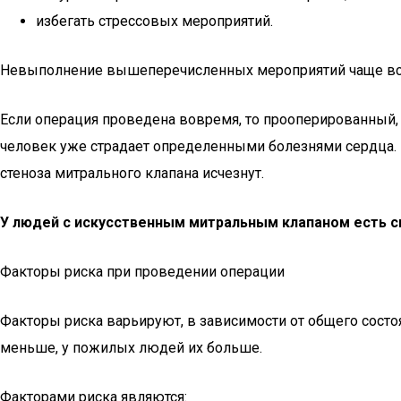
избегать стрессовых мероприятий.
Невыполнение вышеперечисленных мероприятий чаще всего 
Если операция проведена вовремя, то прооперированный, 
человек уже страдает определенными болезнями сердца. В 
стеноза митрального клапана исчезнут.
У людей с искусственным митральным клапаном есть с
Факторы риска при проведении операции
Факторы риска варьируют, в зависимости от общего сост
меньше, у пожилых людей их больше.
Факторами риска являются: