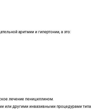
ательной аритмии и гипертонии, а это:
ское лечение пенициллином.
ими или другими инвазивными процедурами типа