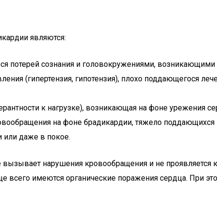
кардии являются:
я потерей сознания и головокружениями, возникающими п
вления (гипертензия, гипотензия), плохо поддающегося л
рантности к нагрузке), возникающая на фоне урежения се
овообращения на фоне брадикардии, тяжело поддающихся 
 или даже в покое.
 вызывает нарушения кровообращения и не проявляется к
чаще всего имеются органические поражения сердца. При 