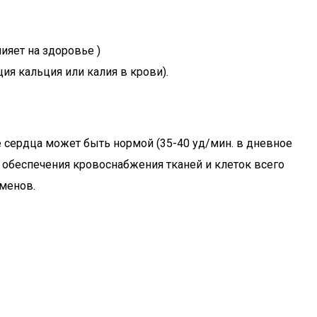
яет на здоровье )
я кальция или калия в крови).
сердца может быть нормой (35-40 уд/мин. в дневное
 обеспечения кровоснабжения тканей и клеток всего
сменов.