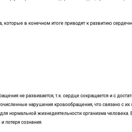
 которые в конечном итоге приводят к развитию сердечно
щения не развивается, т.к. сердце сокращается и с дост
гочисленные нарушения кровообращения, что связано с их 
м для нормальной жизнедеятельности организма человека
и потеря сознания.