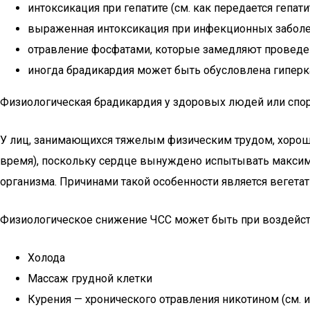
интоксикация при гепатите (см. как передается гепатит
выраженная интоксикация при инфекционных заболев
отравление фосфатами, которые замедляют проведен
иногда брадикардия может быть обусловлена гиперк
Физиологическая брадикардия у здоровых людей или спо
У лиц, занимающихся тяжелым физическим трудом, хорошо
время), поскольку сердце вынуждено испытывать максима
организма. Причинами такой особенности является вегета
Физиологическое снижение ЧСС может быть при воздейст
Холода
Массаж грудной клетки
Курения — хронического отравления никотином (см. и