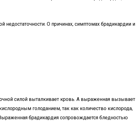
й недостаточности. О причинах, симптомах брадикардии и
аточной силой выталкивает кровь. А выраженная вызывает
кислородным голоданием, так как количество кислорода,
. Выраженная брадикардия сопровождается бледностью