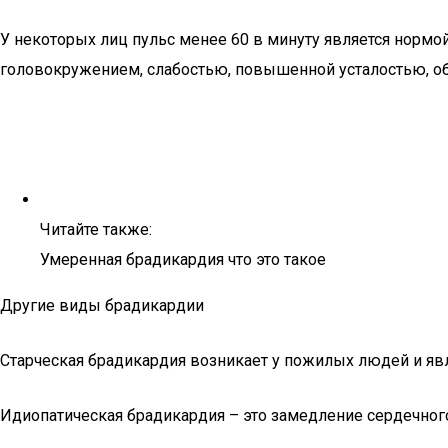
У некоторых лиц пульс менее 60 в минуту является нормой
головокружением, слабостью, повышенной усталостью, о
Читайте также:
Умеренная брадикардия что это такое
Другие виды брадикардии
Старческая брадикардия возникает у пожилых людей и явл
Идиопатическая брадикардия – это замедление сердечного