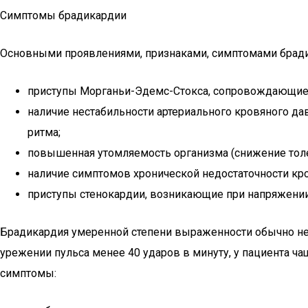
Симптомы брадикардии
Основными проявлениями, признаками, симптомами бради
приступы Морганьи-Эдемс-Стокса, сопровождающиес
наличие нестабильности артериального кровяного да
ритма;
повышенная утомляемость организма (снижение толе
наличие симптомов хронической недостаточности кр
приступы стенокардии, возникающие при напряжении
Брадикардия умеренной степени выраженности обычно не
урежении пульса менее 40 ударов в минуту, у пациента 
симптомы: