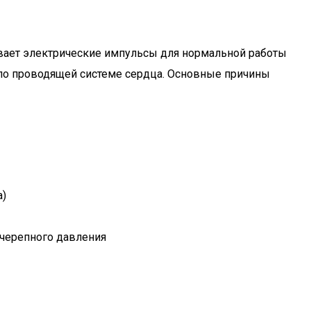
вает электрические импульсы для нормальной работы
в по проводящей системе сердца. Основные причины
а)
ичерепного давления