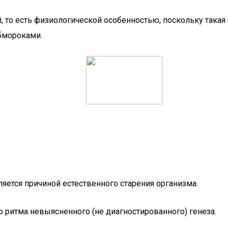
, то есть физиологической особенностью, поскольку такая 
бмороками.
яется причиной естественного старения организма.
 ритма невыясненного (не диагностированного) генеза.