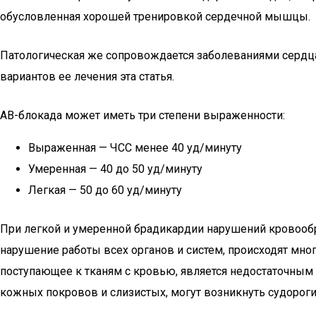
обусловленная хорошей тренировкой сердечной мышцы.
Патологическая же сопровождается заболеваниями сердца,
вариантов ее лечения эта статья.
АВ-блокада может иметь три степени выраженности:
Выраженная — ЧСС менее 40 уд/минуту
Умеренная — 40 до 50 уд/минуту
Легкая — 50 до 60 уд/минуту
При легкой и умеренной брадикардии нарушений кровообра
нарушение работы всех органов и систем, происходят мно
поступающее к тканям с кровью, является недостаточны
кожных покровов и слизистых, могут возникнуть судороги 