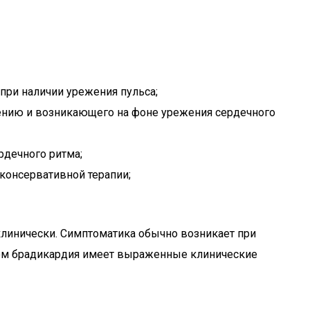
ри наличии урежения пульса;
ечению и возникающего на фоне урежения сердечного
рдечного ритма;
консервативной терапии;
линически. Симптоматика обычно возникает при
этом брадикардия имеет выраженные клинические