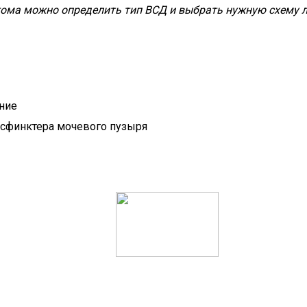
тома можно определить тип ВСД и выбрать нужную схему 
ние
 сфинктера мочевого пузыря