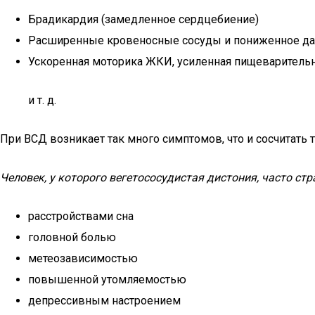
Брадикардия (замедленное сердцебиение)
Расширенные кровеносные сосуды и пониженное д
Ускоренная моторика ЖКИ, усиленная пищеваритель
и т. д.
При ВСД возникает так много симптомов, что и сосчитать тр
Человек, у которого вегетососудистая дистония, часто стр
расстройствами сна
головной болью
метеозависимостью
повышенной утомляемостью
депрессивным настроением