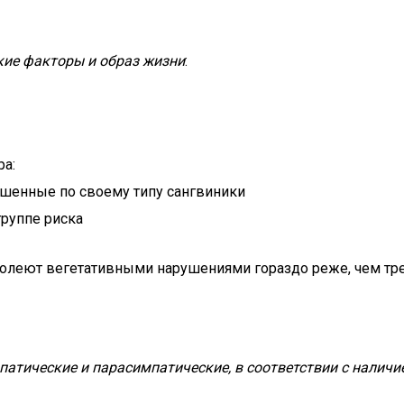
кие факторы и образ жизни
:
ра:
шенные по своему типу сангвиники
группе риска
леют вегетативными нарушениями гораздо реже, чем тр
атические и парасимпатические, в соответствии с наличи