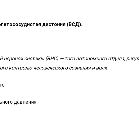
егетососудистая дистония (ВСД).
 нервной системы (ВНС) — того автономного отдела, регу
ного контролю человеческого сознания и воли
то:
ьного давления