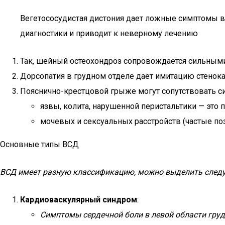
Вегетососудистая дистония дает ложные симптомы вс
диагностики и приводит к неверному лечению
Так, шейный остеохондроз сопровождается сильным
Дорсопатия в грудном отделе дает имитацию стенок
Пояснично-крестцовой грыже могут сопутствовать с
язвы, колита, нарушенной перистальтики — это 
мочевых и сексуальных расстройств (частые по
Основные типы ВСД
ВСД имеет разную классификацию, можно выделить след
Кардиоваскулярный синдром
:
Симптомы сердечной боли в левой области гру