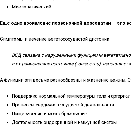
Миелопатический
Еще одно проявление позвоночной дорсопатии — это в
Симптомы и лечение вегетососудистой дистонии
ВСД связана с нарушенными функциями вегетативной
и их равновесное состояние (гомеостаз), неподвласт
А функции эти весьма разнообразны и жизненно важны. Э
Поддержка нормальной температуры тела и артериал
Процессы сердечно-сосудистой деятельности
Пищеварение и мочеобразование
Деятельность эндокринной и иммунной систем