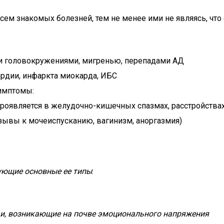
ем знакомых болезней, тем не менее ими не являясь, что 
и головокружениями, мигренью, перепадами АД
ардии, инфаркта миокарда, ИБС
имптомы:
проявляется в желудочно-кишечных спазмах, расстройствах
зывы к мочеиспусканию, вагинизм, аноргазмия)
ующие основные ее типы
:
ди, возникающие на почве эмоционального напряжения