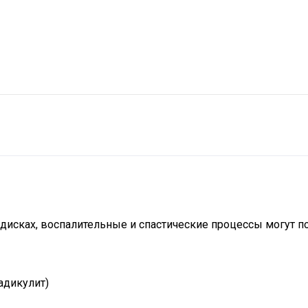
дисках, воспалительные и спастические процессы могут 
адикулит)