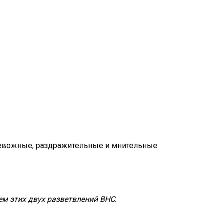
евожные, раздражительные и мнительные
ем этих двух разветвлений ВНС
.