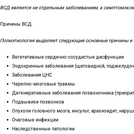
ВСД является не отдельным заболеванием, а симптомоко
Причины ВСД
Полиэтиология выделяет следующие основные причины и
Вегетативные сердечно-сосудистые дисфункции
Эндокринные заболевания (щитовидной, поджелудоч
Заболевания ЦНС
Черепно-мозговые травмы
Дегенеративные заболевания позвоночника (приорит
Подвывихи позвонков
Опухоли головного мозга, инсульт, арахноидит, нар
Очаговые инфекции
Наследственные патологии