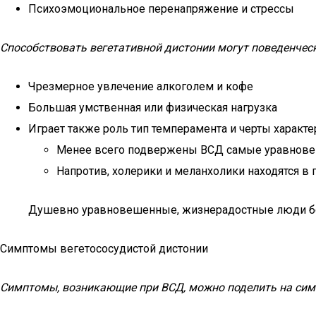
Психоэмоциональное перенапряжение и стрессы
Способствовать вегетативной дистонии могут поведенчес
Чрезмерное увлечение алкоголем и кофе
Большая умственная или физическая нагрузка
Играет также роль тип темперамента и черты характе
Менее всего подвержены ВСД самые уравнове
Напротив, холерики и меланхолики находятся в 
Душевно уравновешенные, жизнерадостные люди бо
Симптомы вегетососудистой дистонии
Симптомы, возникающие при ВСД, можно поделить на симп