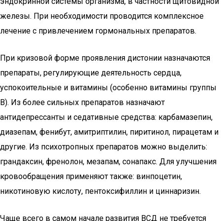
эндокринной системы организма, в частности щитовидной
железы. При необходимости проводится комплексное
лечение с привлечением гормональных препаратов.
При кризовой форме проявления дистонии назначаются
препараты, регулирующие деятельность сердца,
успокоительные и витамины (особенно витамины группы
B). Из более сильных препаратов назначают
антидепрессанты и седативные средства: карбамазепин,
диазепам, фенибут, амитриптилин, пиритинол, пирацетам и
другие. Из психотропных препаратов можно выделить:
грандаксин, френолон, мезапам, сонапакс. Для улучшения
кровообращения применяют также: винпоцетин,
никотиновую кислоту, пентоксифиллин и циннаризин.
Чаще всего в самом начале развития ВСД не требуется