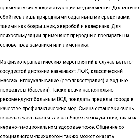
применять сильнодействующие медикаменты. Достаточно
обойтись лишь природными седативными средствами,
такими как боярышник, зверобой и валериана. Для
психостимуляции применяют природные препараты на
основе трав заманихи или лимонника.
Из физиотерапевтических мероприятий в случае вегето-
сосудистой дистонии назначают: ЛФК, классический
массаж, иглоукалывание (рефлексотерапия) и водные
процедуры (бассейн). Также врачи настоятельно
рекомендуют больным ВСД покидать пределы города в
качестве профилактических мер. Смена остановки очень
полезно сказывается как на общем самочувствии, так и на
нервно-эмоциональном здоровье тоже. Общение со
специалистом-психологом также может оказать