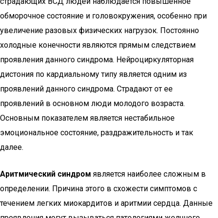
страдающих ВСД людей наблюдается повышенное
обморочное состояние и головокружения, особенно при
увеличение разовых физических нагрузок. Постоянно
холодные конечности являются прямым следствием
проявления данного синдрома. Нейроциркуляторная
дистония по кардиальному типу является одним из
проявлений данного синдрома. Страдают от ее
проявлений в основном люди молодого возраста.
Основным показателем является нестабильное
эмоциональное состояние, раздражительность и так
далее.
Аритмический синдром
является наиболее сложным в
определении. Причина этого в схожести симптомов с
течением легких миокардитов и аритмии сердца. Данные
проявления могут вызываться патологиями желчного