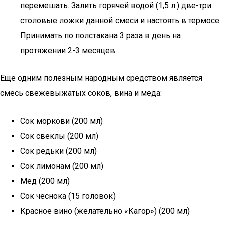
перемешать. Залить горячей водой (1,5 л.) две-три
столовые ложки данной смеси и настоять в термосе.
Принимать по полстакана 3 раза в день на
протяжении 2-3 месяцев.
Еще одним полезным народным средством является
смесь свежевыжатых соков, вина и меда:
Сок моркови (200 мл)
Сок свеклы (200 мл)
Сок редьки (200 мл)
Сок лимонам (200 мл)
Мед (200 мл)
Сок чеснока (15 головок)
Красное вино (желательно «Кагор») (200 мл)