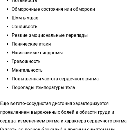
Потливость
Обморочные состояния или обмороки
Шум в ушах
Сонливость
Резкие эмоциональные перепады
Панические атаки
Навязчивые синдромы
Тревожность
Мнительность
Повышенная частота сердечного ритма
Перепады температуры тела
Еще вегето-сосудистая дистония характеризуется
проявлением выраженных болей в области груди и
сердца, изменением ритма и характера сердечного ритма
(вплоть до полной блокады) и другими симптомами,