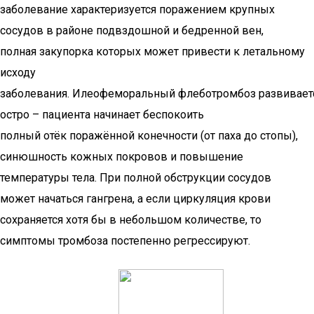
заболевание характеризуется поражением крупных
сосудов в районе подвздошной и бедренной вен,
полная закупорка которых может привести к летальному
исходу
заболевания. Илеофеморальный флеботромбоз развивает
остро – пациента начинает беспокоить
полный отёк поражённой конечности (от паха до стопы),
синюшность кожных покровов и повышение
температуры тела. При полной обструкции сосудов
может начаться гангрена, а если циркуляция крови
сохраняется хотя бы в небольшом количестве, то
симптомы тромбоза постепенно регрессируют.