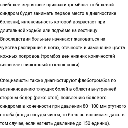
наиболее вероятные признаки тромбоза, то болевой
синдром будет занимать первое место в диагностике
болезни), интенсивность которой возрастает при
длительной ходьбе или подъёме на лестницу.
Впоследствии больные начинают жаловаться на
чувства распирания в ногах, отёчность и изменение цвета
кожных покровов (тромбоз вен нижних конечностей
вызывает синюшный оттенок кожи).
Специалисты также диагностируют флеботромбоз по
возникновению тянущих болей в области внутренней
стороны бёдер (реже стоп), появлению болевого
синдрома в конечности при давлении 80–100 мм ртутного
столба (когда сосуды чисты, то боль не возникает даже в
том случае, если нагнать давление до 150 единиц),