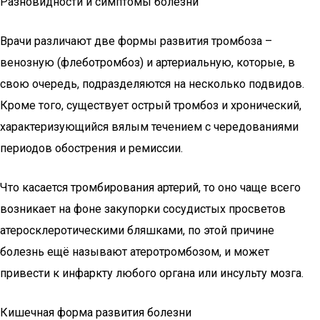
Разновидности и симптомы болезни
Врачи различают две формы развития тромбоза –
венозную (флеботромбоз) и артериальную, которые, в
свою очередь, подразделяются на несколько подвидов.
Кроме того, существует острый тромбоз и хронический,
характеризующийся вялым течением с чередованиями
периодов обострения и ремиссии.
Что касается тромбирования артерий, то оно чаще всего
возникает на фоне закупорки сосудистых просветов
атеросклеротическими бляшками, по этой причине
болезнь ещё называют атеротромбозом, и может
привести к инфаркту любого органа или инсульту мозга.
Кишечная форма развития болезни