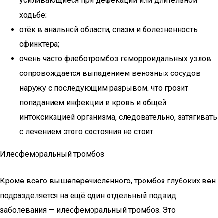
усиливающиеся при дефекации или длительной
ходьбе;
отёк в анальной области, спазм и болезненность
сфинктера;
очень часто флеботромбоз геморроидальных узлов
сопровождается выпадением венозных сосудов
наружу с последующим разрывом, что грозит
попаданием инфекции в кровь и общей
интоксикацией организма, следовательно, затягивать
с лечением этого состояния не стоит.
Илеофеморальный тромбоз
Кроме всего вышеперечисленного, тромбоз глубоких вен
подразделяется на ещё один отдельный подвид
заболевания — илеофеморальный тромбоз. Это