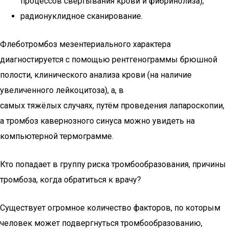
процессов свёртывания крови и фибринолиза);
радионуклидное сканирование.
Флеботромбоз мезентериального характера
диагностируется с помощью рентгенограммы брюшной
полости, клинического анализа крови (на наличие
увеличенного лейкоцитоза), а, в
самых тяжёлых случаях, путём проведения лапароскопии,
а тромбоз кавернозного синуса можно увидеть на
компьютерной термограмме.
Кто попадает в группу риска тромбообразования, причины
тромбоза, когда обратиться к врачу?
Существует огромное количество факторов, по которым
человек может подвергнуться тромбообразованию,