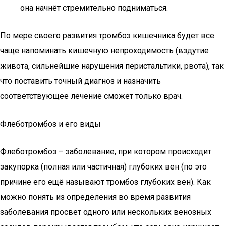
она начнёт стремительно подниматься.
По мере своего развития тромбоз кишечника будет все
чаще напоминать кишечную непроходимость (вздутие
живота, сильнейшие нарушения перистальтики, рвота), так
что поставить точный диагноз и назначить
соответствующее лечение сможет только врач.
Флеботромбоз и его виды
Флеботромбоз – заболевание, при котором происходит
закупорка (полная или частичная) глубоких вен (по это
причине его ещё называют тромбоз глубоких вен). Как
можно понять из определения во время развития
заболевания просвет одного или нескольких венозных