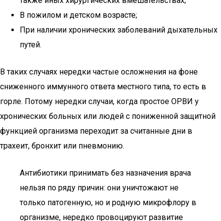
также иных хирургических вмешательствах;
В пожилом и детском возрасте;
При наличии хронических заболеваний дыхательных
путей.
В таких случаях нередки частые осложнения на фоне
сниженного иммунного ответа местного типа, то есть в
горле. Потому нередки случаи, когда простое ОРВИ у
хронических больных или людей с пониженной защитной
функцией организма переходит за считанные дни в
трахеит, бронхит или пневмонию.
Антибиотики принимать без назначения врача
нельзя по ряду причин: они уничтожают не
только патогенную, но и родную микрофлору в
организме, нередко провоцируют развитие