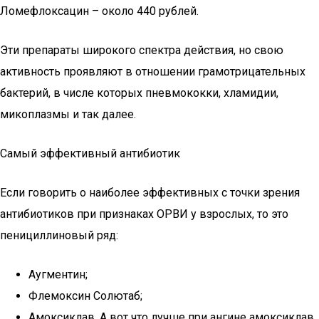
Ломефлоксацин – около 440 рублей.
Эти препараты широкого спектра действия, но свою
активность проявляют в отношении грамотрицательных
бактерий, в числе которых пневмококки, хламидии,
микоплазмы и так далее.
Самый эффективный антибиотик
Если говорить о наиболее эффективных с точки зрения
антибиотиков при признаках ОРВИ у взрослых, то это
пенициллиновый ряд:
Аугментин;
Флемоксин Солютаб;
Амоксиклав. А вот что лучше при ангине амоксиклав