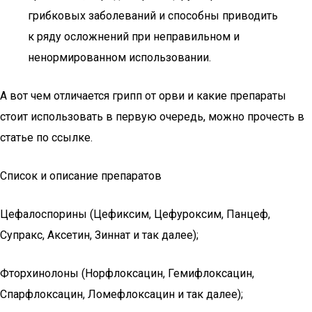
грибковых заболеваний и способны приводить
к ряду осложнений при неправильном и
ненормированном использовании.
А вот чем отличается грипп от орви и какие препараты
стоит использовать в первую очередь, можно прочесть в
статье по ссылке.
Список и описание препаратов
Цефалоспорины (Цефиксим, Цефуроксим, Панцеф,
Супракс, Аксетин, Зиннат и так далее);
Фторхинолоны (Норфлоксацин, Гемифлоксацин,
Спарфлоксацин, Ломефлоксацин и так далее);