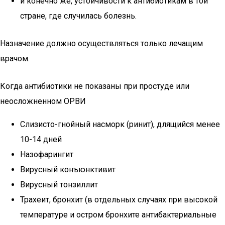
и конечно же, устойчивости к антибиотикам в той
стране, где случилась болезнь.
Назначение должно осуществляться только лечащим
врачом.
Когда антибиотики не показаны при простуде или
неосложненном ОРВИ
Слизисто-гнойный насморк (ринит), длящийся менее
10-14 дней
Назофарингит
Вирусный конъюнктивит
Вирусный тонзиллит
Трахеит, бронхит (в отдельных случаях при высокой
температуре и остром бронхите антибактериальные