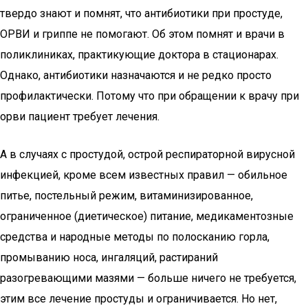
твердо знают и помнят, что антибиотики при простуде,
ОРВИ и гриппе не помогают. Об этом помнят и врачи в
поликлиниках, практикующие доктора в стационарах.
Однако, антибиотики назначаются и не редко просто
профилактически. Потому что при обращении к врачу при
орви пациент требует лечения.
А в случаях с простудой, острой респираторной вирусной
инфекцией, кроме всем известных правил — обильное
питье, постельный режим, витаминизированное,
ограниченное (диетическое) питание, медикаментозные
средства и народные методы по полосканию горла,
промыванию носа, ингаляций, растираний
разогревающими мазями — больше ничего не требуется,
этим все лечение простуды и ограничивается. Но нет,