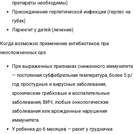
препараты необходимы)
Присоединение герпетической инфекции (герпес на
губах)
Ларингит у детей (лечение)
Когда возможно применение антибиотиков при
неосложненных орз
При выраженных признаках сниженного иммунитета
— постоянная субфебрильная температура, более 5 р/
год простудные и вирусные заболевания,
хронические грибковые и воспалительные
заболевания, ВИЧ, любые онкологические
заболевания или врожденные нарушения
иммунитета
У ребенка до 6 месяцев — рахит у грудничка