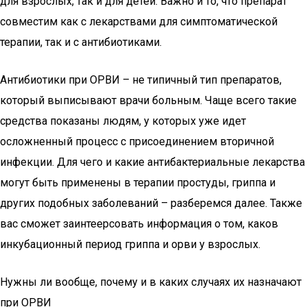
для взрослых, так и для детей. Важно и то, что препарат
совместим как с лекарствами для симптоматической
терапии, так и с антибиотиками.
Антибиотики при ОРВИ – не типичный тип препаратов,
который выписывают врачи больным. Чаще всего такие
средства показаны людям, у которых уже идет
осложненный процесс с присоединением вторичной
инфекции. Для чего и какие антибактериальные лекарства
могут быть применены в терапии простуды, гриппа и
других подобных заболеваний – разберемся далее. Также
вас сможет заинтеерсовать информация о том, каков
инкубационный период гриппа и орви у взрослых.
Нужны ли вообще, почему и в каких случаях их назначают
при ОРВИ