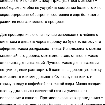
свыше 38° и полипах в носу. Прислушаться к запретам
необходимо, чтобы не усугубить состояние больного и не
спровоцировать обострения состояния и еще большего
развития воспалительного процесса.
Для проведения лечения лучше использовать чайник с
кипятком и дышать через воронку из бумаги, потому что
эфирные масла раздражают глаза. Использовать можно
масла чайного дерева, можжевеловое, мятное и масло
эвкалипта для ингаляций. Лучшее масло для ингаляции
получится, если растворить 5 капель на десертную ложку
оливкового или миндального. Смесь нужно влить в
горячую воду с кофейной ложечкой соды. Масло создает
пленку для защиты слизистой глотки, уменьшает
воспаление и кашель. Противопоказания к проведению –
фарингит при пылевых профессиональных заболеваниях и