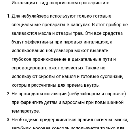
Ингаляции с гидрокортизоном при ларингите
Для небулайзера используют только готовые
специальные препараты в капсулах. В этот прибор не
заливаются масла и отвары трав. Эти все средства
будут эффективны при паровых ингаляциях, а
использование небулайзера может вызвать
глубокое проникновение в дыхательные пути и
спровоцировать ожог слизистых. Также не
используют сиропы от кашля и готовые суспензии,
которые рассчитаны для приема внутрь.
Не проводятся ингаляции (небулайзером и паровые)
при фарингите детям и взрослым при повышенной
температуре.
Необходимо придерживаться правил гигиены: маска,
загубник, носовая консоль используется только для