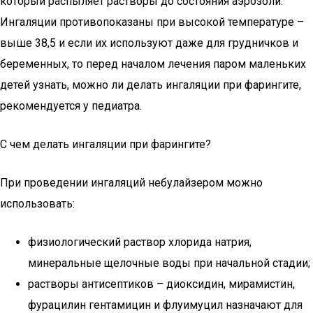
который распыляет растворы до состояния аэрозоли.
Ингаляции противопоказаны при высокой температуре –
выше 38,5 и если их используют даже для грудничков и
беременных, то перед началом лечения паром маленьких
детей узнать, можно ли делать ингаляции при фарингите,
рекомендуется у педиатра.
С чем делать ингаляции при фарингите?
При проведении ингаляций небулайзером можно
использовать:
физиологический раствор хлорида натрия,
минеральные щелочные воды при начальной стадии;
растворы антисептиков – диоксидин, мирамистин,
фурацилин гентамицин и флуимуцил назначают для