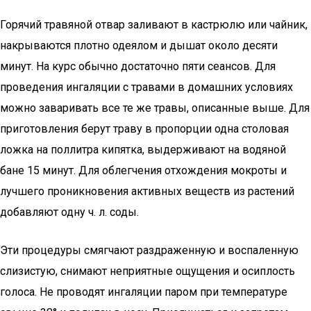
Горячий травяной отвар заливают в кастрюлю или чайник,
накрываются плотно одеялом и дышат около десяти
минут. На курс обычно достаточно пяти сеансов. Для
проведения ингаляции с травами в домашних условиях
можно заваривать все те же травы, описанные выше. Для
приготовления берут траву в пропорции одна столовая
ложка на поллитра кипятка, выдерживают на водяной
бане 15 минут. Для облегчения отхождения мокроты и
лучшего проникновения активных веществ из растений
добавляют одну ч. л. соды.
Эти процедуры смягчают раздраженную и воспаленную
слизистую, снимают неприятные ощущения и осиплость
голоса. Не проводят ингаляции паром при температуре