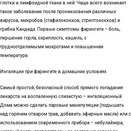
глотки и лимфоидной ткани в ней. Чаще всего возникает
такое заболевание после проникновения различных
вирусов, микробов (стафилококков, стрептококков) и
грибка Кандида. Первые симптомы фарингита – боль,
першение горла, охриплость, кашель, с
трудноотделимыми мокротами и повышенная
температура.
Ингаляции при фарингите в домашних условиях
Самый простой, безопасный способ прямого попадания
лекарств на воспаленную слизистую – ингаляционный.
Дома можно сделать паровые манипуляции (подышать
над горячим отваром трав, добавить эфирные масла) или с
использованием современного прибора – небулайзера,