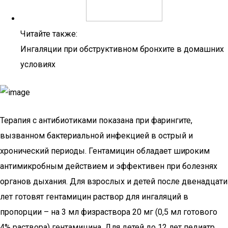
Читайте также:
Ингаляции при обструктивном бронхите в домашних
условиях
Терапия с антибиотиками показана при фарингите,
вызванном бактериальной инфекцией в острый и
хронический периоды. Гентамицин обладает широким
антимикробным действием и эффективен при болезнях
органов дыхания. Для взрослых и детей после двенадцати
лет готовят гентамицин раствор для ингаляций в
пропорции – на 3 мл физраствора 20 мг (0,5 мл готового
4% раствора) гентамицина. Для детей до 12 лет педиатр