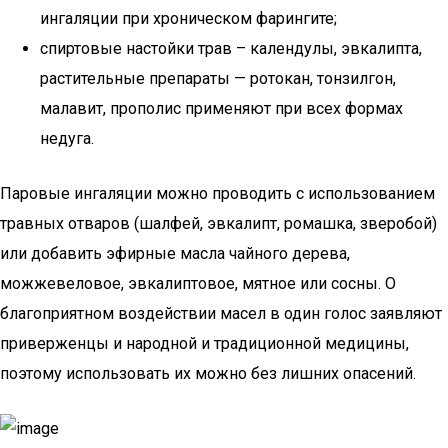
ингаляции при хроническом фарингите;
спиртовые настойки трав – календулы, эвкалипта,
растительные препараты — ротокан, тонзилгон,
малавит, прополис применяют при всех формах
недуга.
Паровые ингаляции можно проводить с использованием
травных отваров (шалфей, эвкалипт, ромашка, зверобой)
или добавить эфирные масла чайного дерева,
можжевеловое, эвкалиптовое, мятное или сосны. О
благоприятном воздействии масел в один голос заявляют
приверженцы и народной и традиционной медицины,
поэтому использовать их можно без лишних опасений.