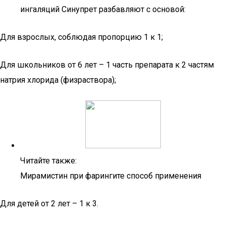
ингаляций Синупрет разбавляют с основой:
Для взрослых, соблюдая пропорцию 1 к 1;
Для школьников от 6 лет – 1 часть препарата к 2 частям
натрия хлорида (физраствора);
Читайте также:
Мирамистин при фарингите способ применения
Для детей от 2 лет – 1 к 3.