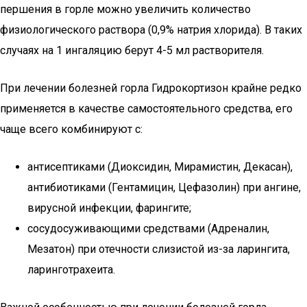
першения в горле можно увеличить количество
физиологического раствора (0,9% натрия хлорида). В таких
случаях на 1 ингаляцию берут 4-5 мл растворителя.
При лечении болезней горла Гидрокортизон крайне редко
применяется в качестве самостоятельного средства, его
чаще всего комбинируют с:
антисептиками (Диоксидин, Мирамистин, Декасан),
антибиотиками (Гентамицин, Цефазолин) при ангине,
вирусной инфекции, фарингите;
сосудосуживающими средствами (Адреналин,
Мезатон) при отечности слизистой из-за ларингита,
ларинготрахеита.