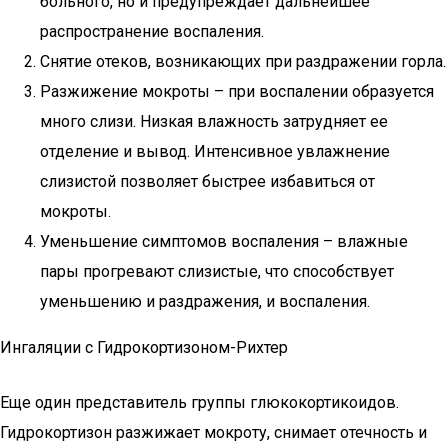
больного, но и предупреждает дальнейшее
распространение воспаления.
Cнятие отеков, возникающих при раздражении горла.
Разжижение мокроты – при воспалении образуется
много слизи. Низкая влажность затрудняет ее
отделение и вывод. Интенсивное увлажнение
слизистой позволяет быстрее избавиться от
мокроты.
Уменьшение симптомов воспаления – влажные
пары прогревают слизистые, что способствует
уменьшению и раздражения, и воспаления.
Ингаляции с Гидрокортизоном-Рихтер
Еще один представитель группы глюкокортикоидов.
Гидрокортизон разжижает мокроту, снимает отечность и