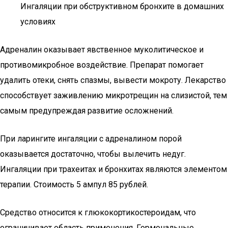
Ингаляции при обструктивном бронхите в домашних
условиях
Адреналин оказывает явственное муколитическое и
противомикробное воздействие. Препарат помогает
удалить отеки, снять спазмы, вывести мокроту. Лекарство
способствует заживлению микротрещин на слизистой, тем
самым предупреждая развитие осложнений.
При ларингите ингаляции с адреналином порой
оказывается достаточно, чтобы вылечить недуг.
Ингаляции при трахеитах и бронхитах являются элементом
терапии. Стоимость 5 ампул 85 рублей.
Средство относится к глюкокортикостероидам, что
ограничивает область применения. Гормональные