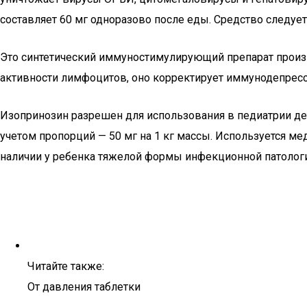
составляет 60 мг одноразово после еды. Средство следует 
Это синтетический иммуностимулирующий препарат произ
активности лимфоцитов, оно корректирует иммунодепресс
Изопринозин разрешен для использования в педиатрии де
учетом пропорций — 50 мг на 1 кг массы. Используется ме
наличии у ребенка тяжелой формы инфекционной патолог
Читайте также:
От давления таблетки