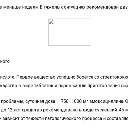
 не меньше недели. В тяжелых ситуациях рекомендован д
ного
кислота. Первое вещество успешно борется со стрептококк
екарство в виде таблеток и порошка для приготовления си
и проблемы, суточная доза — 750–1000 мг амоксициллина.
 до 12 лет средство рекомендовано в виде суспензий: 45 м
 зависит от тяжести патологического процесса и составляет