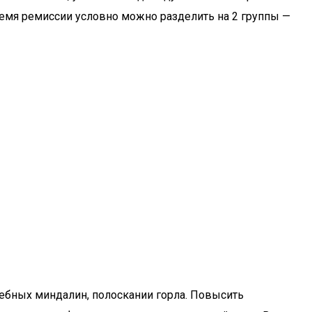
емя ремиссии условно можно разделить на 2 группы —
небных миндалин, полоскании горла. Повысить