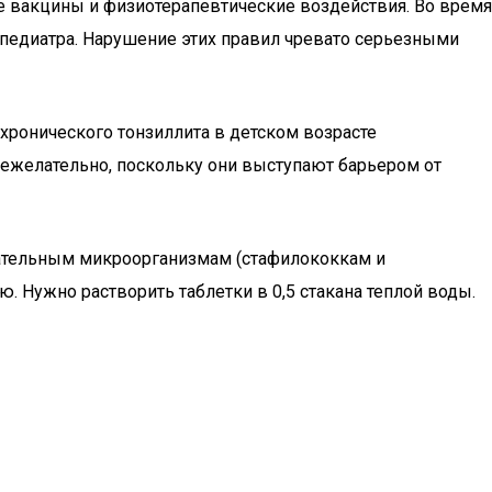
е вакцины и физиотерапевтические воздействия. Во время
 педиатра. Нарушение этих правил чревато серьезными
 хронического тонзиллита в детском возрасте
нежелательно, поскольку они выступают барьером от
цательным микроорганизмам (стафилококкам и
 Нужно растворить таблетки в 0,5 стакана теплой воды.