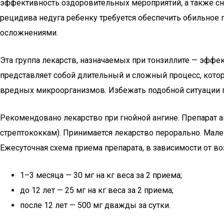
эффективность оздоровительных мероприятий, а также сн
рецидива недуга ребенку требуется обеспечить обильное
осложнениями.
Эта группа лекарств, назначаемых при тонзиллите — эффект
представляет собой длительный и сложный процесс, кото
вредных микроорганизмов. Избежать подобной ситуации 
Рекомендовано лекарство при гнойной ангине. Препарат
стрептококкам). Принимается лекарство перорально. Мале
Ежесуточная схема приема препарата, в зависимости от в
1–3 месяца — 30 мг на кг веса за 2 приема;
до 12 лет — 25 мг на кг веса за 2 приема;
после 12 лет — 500 мг дважды за сутки.