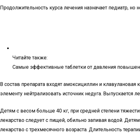
Продолжительность курса лечения назначает педиатр, но
Читайте также:
Самые эффективные таблетки от давления повышен
В состав препарата входят амоксициллин и клавулановая 
элементу нейтрализовать источник недуга. Выпускается л
Детям с весом больше 40 кг, при средней степени тяжест
лекарство следует с пищей, обильно запивая водой. Детям
лекарство с трехмесячного возраста. Длительность терапии