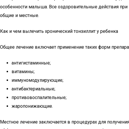
особенности малыша. Все оздоровительные действия при 
общие и местные.
Как и чем вылечить хронический тонзиллит у ребенка
Общее лечение включает применение таких форм препара
антигистаминные;
витамины;
иммуномодулирующие;
антибактериальные;
противовоспалительные;
жаропонижающие.
Местное лечение заключается в процедурах для получени