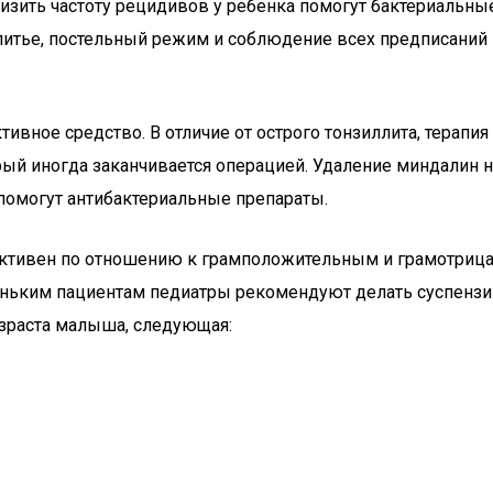
изить частоту рецидивов у ребенка помогут бактериальны
 питье, постельный режим и соблюдение всех предписаний
ивное средство. В отличие от острого тонзиллита, терапия
рый иногда заканчивается операцией. Удаление миндалин 
помогут антибактериальные препараты.
 активен по отношению к грамположительным и грамотри
ньким пациентам педиатры рекомендуют делать суспензию.
озраста малыша, следующая: