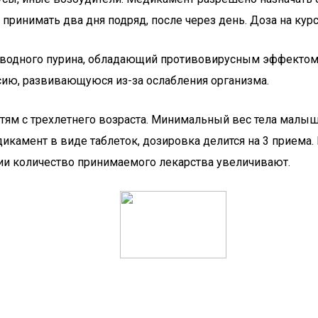
принимать два дня подряд, после через день. Доза на курс 
водного пурина, обладающий противовирусным эффектом.
ию, развивающуюся из-за ослабления организма.
тям с трехлетнего возраста. Минимальный вес тела малыш
дикамент в виде таблеток, дозировка делится на 3 приема.
ии количество принимаемого лекарства увеличивают.