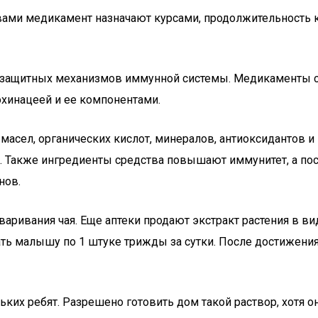
вами медикамент назначают курсами, продолжительность 
 защитных механизмов иммунной системы. Медикаменты сл
хинацеей и ее компонентами.
асел, органических кислот, минералов, антиоксидантов и
. Также ингредиенты средства повышают иммунитет, а по
нов.
варивания чая. Еще аптеки продают экстракт растения в ви
ать малышу по 1 штуке трижды за сутки. После достижени
х ребят. Разрешено готовить дом такой раствор, хотя он 