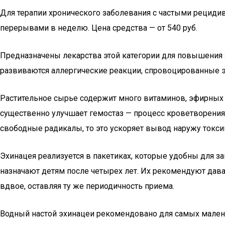
Для терапии хронического заболевания с частыми рециди
перерывами в неделю. Цена средства — от 540 руб.
Предназначены лекарства этой категории для повышения
развиваются аллергические реакции, спровоцированные э
Растительное сырье содержит много витаминов, эфирных м
существенно улучшает гемостаз — процесс кроветворения
свободные радикалы, то это ускоряет вывод наружу токси
Эхинацея реализуется в пакетиках, которые удобны для за
назначают детям после четырех лет. Их рекомендуют дав
вдвое, оставляя ту же периодичность приема.
Водный настой эхинацеи рекомендовано для самых маленьки