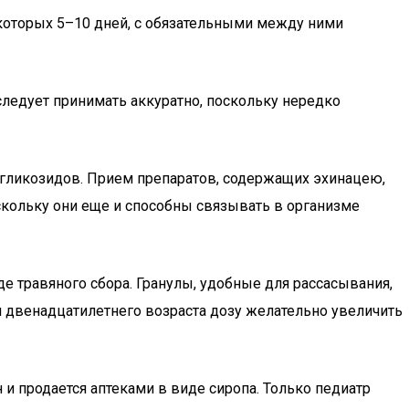
которых 5–10 дней, с обязательными между ними
едует принимать аккуратно, поскольку нередко
 гликозидов. Прием препаратов, содержащих эхинацею,
скольку они еще и способны связывать в организме
де травяного сбора. Гранулы, удобные для рассасывания,
я двенадцатилетнего возраста дозу желательно увеличить
и продается аптеками в виде сиропа. Только педиатр