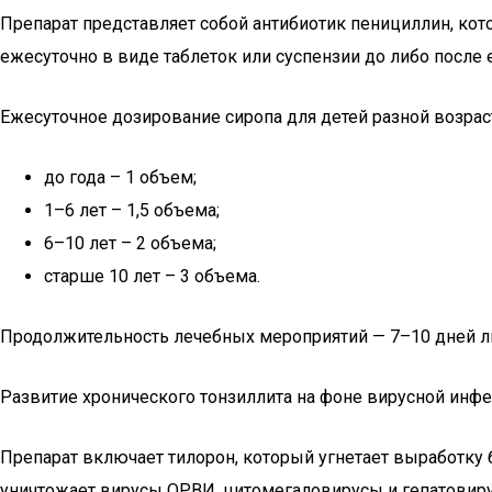
Препарат представляет собой антибиотик пенициллин, кот
ежесуточно в виде таблеток или суспензии до либо после 
Ежесуточное дозирование сиропа для детей разной возрас
до года – 1 объем;
1–6 лет – 1,5 объема;
6–10 лет – 2 объема;
старше 10 лет – 3 объема.
Продолжительность лечебных мероприятий — 7–10 дней либ
Развитие хронического тонзиллита на фоне вирусной инф
Препарат включает тилорон, который угнетает выработку
уничтожает вирусы ОРВИ, цитомегаловирусы и гепатовиру