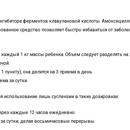
нгибитора ферментов клавулановой кислоты. Амоксициллин
ированное средство позволяет быстро избавиться от забол
а каждый 1 кг массы ребенка. Объем следует разделять на 2
чой.
1 пункту), она делится на 3 приема в день.
ема за сутки.
ется использование лишь суспензии в таких дозировках:
через каждые 12 часов ежедневно.
 за сутки, делая восьмичасовые перерывы.