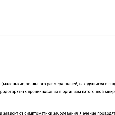
маленьких, овального размера тканей, находящихся в зад
едотвратить проникновение в организм патогенной микро
ей зависит от симптоматики заболевания. Лечение провод