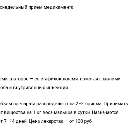
вухнедельный прием медикамента.
ами, а второе — со стафилококками, помогая главному
ропа и внутривенных инъекций.
 Объем препарата распределяют на 2–3 приема. Принимать
г вещества на 1 кг веса малыша в сутки. Назначается
 7–14 дней. Цена лекарства — от 100 руб.