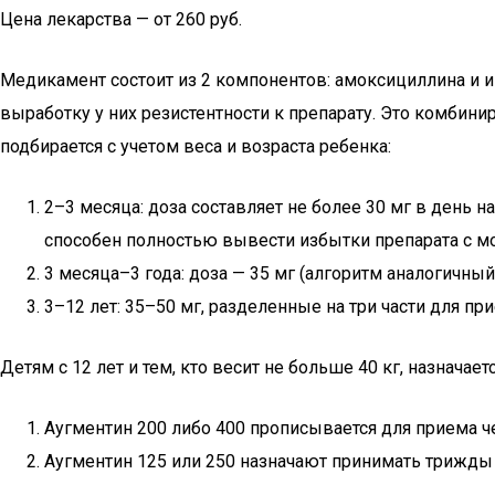
Цена лекарства — от 260 руб.
Медикамент состоит из 2 компонентов: амоксициллина и и
выработку у них резистентности к препарату. Это комбин
подбирается с учетом веса и возраста ребенка:
2–3 месяца: доза составляет не более 30 мг в день н
способен полностью вывести избытки препарата с мо
3 месяца–3 года: доза — 35 мг (алгоритм аналогичный 
3–12 лет: 35–50 мг, разделенные на три части для при
Детям с 12 лет и тем, кто весит не больше 40 кг, назнача
Аугментин 200 либо 400 прописывается для приема 
Аугментин 125 или 250 назначают принимать трижды