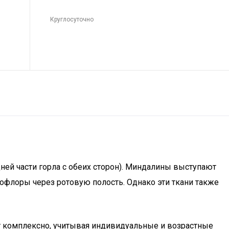
Круглосуточно
ней части горла с обеих сторон). Миндалины выступают
флоры через ротовую полость. Однако эти ткани также
ят комплексно, учитывая индивидуальные и возрастные