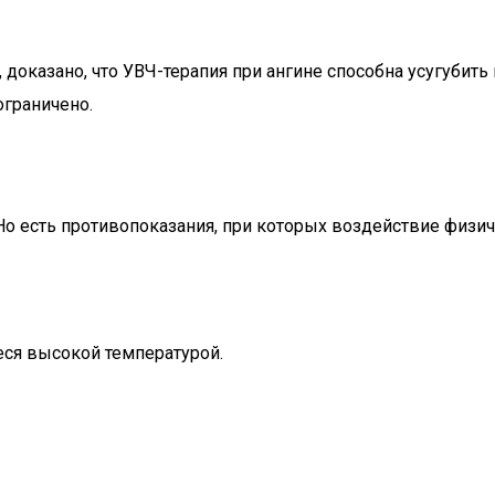
оказано, что УВЧ-терапия при ангине способна усугубить 
ограничено.
Но есть противопоказания, при которых воздействие физ
ся высокой температурой.