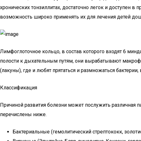
хронических тонзиллитах, достаточно легок и доступен в 
возможность широко применять их для лечения детей дош
Лимфоглоточное кольцо, в состав которого входят 6 мин
полости к дыхательным путям, они вырабатывают макроф
(лакуны), где и любят прятаться и размножаться бактери
Классификация
Причиной развития болезни может послужить различная па
перечислены ниже.
Бактериальные (гемолитический стрептококк, золоти