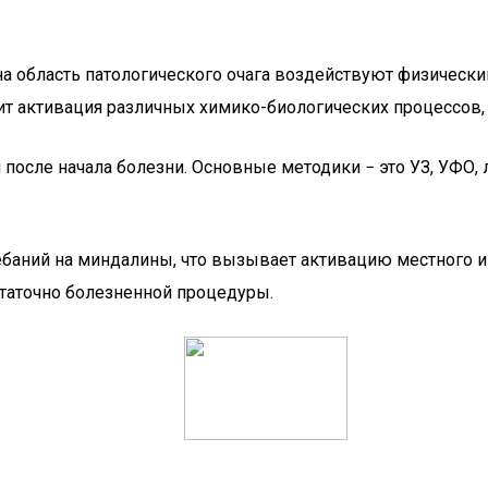
на область патологического очага воздействуют физически
ит активация различных химико-биологических процессов, 
осле начала болезни. Основные методики − это УЗ, УФО, л
ебаний на миндалины, что вызывает активацию местного и
таточно болезненной процедуры.