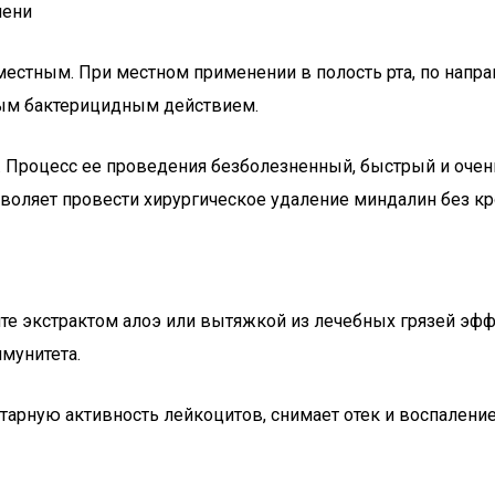
пени
естным. При местном применении в полость рта, по напра
ным бактерицидным действием.
. Процесс ее проведения безболезненный, быстрый и очен
воляет провести хирургическое удаление миндалин без кр
е экстрактом алоэ или вытяжкой из лечебных грязей эффе
мунитета.
тарную активность лейкоцитов, снимает отек и воспаление