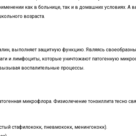
применении как в больнице, так и в домашних условиях. А
кольного возраста.
далин, выполняет защитную функцию. Являясь своеобразны
аги и лимфоциты, которые уничтожают патогенную микро
и, вызывая воспалительные процессы.
тогенная микрофлора. Физиолечение тонзиллита тесно связ
стый стафилококк, пневмококк, менингококк).