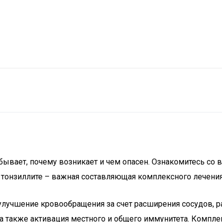
он бывает, почему возникает и чем опасен. Ознакомитесь с
и тонзиллите – важная составляющая комплексного лечен
улучшение кровообращения за счет расширения сосудов, р
 а также активация местного и общего иммунитета. Компл