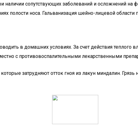
ри наличии сопутствующих заболеваний и осложнений на ф
иях полости носа. Гальванизация шейно-лицевой области п
водить в домашних условиях. За счет действия теплого в
вместно с противовоспалительными лекарственными препа
 которые затрудняют отток гноя из лакун миндалин. Грязь