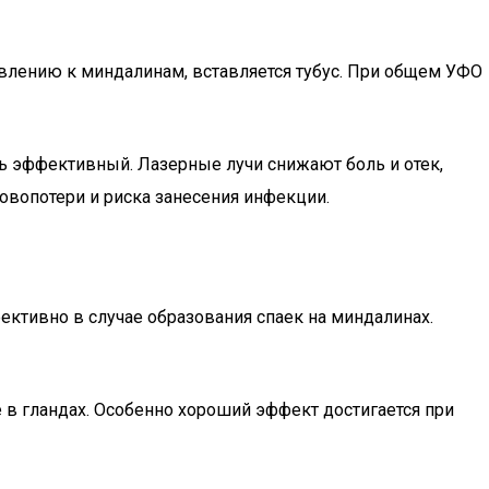
влению к миндалинам, вставляется тубус. При общем УФО
ь эффективный. Лазерные лучи снижают боль и отек,
овопотери и риска занесения инфекции.
ктивно в случае образования спаек на миндалинах.
 в гландах. Особенно хороший эффект достигается при