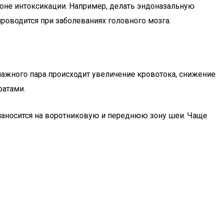
оне интоксикации. Например, делать эндоназальную
роводится при заболеваниях головного мозга.
лажного пара происходит увеличение кровотока, снижение
ратами.
 наносится на воротниковую и переднюю зону шеи. Чаще