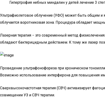
Гипертрофия небных миндалин у детей лечение 3 сте
Ультрафиолетовое облучение (УФО) может быть общим и м
облучается воротниковая зона. Процедура обладает мощ
Лазерная терапия − это современный метод физиолечения
обладают бактерицидным действием. К тому же лазер поз
Проведение ультрафонофореза при хроническом тонзиллит
Возможно использование интерферона для повышения им
Сверхвысокочастотная терапия (СВЧ) активизирует фагоци
совмещении УЗ и СВЧ терапии.