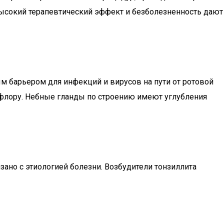
 высокий терапевтический эффект и безболезненность дают
м барьером для инфекций и вирусов на пути от ротовой
флору. Небные гланды по строению имеют углубления
ано с этиологией болезни. Возбудители тонзиллита