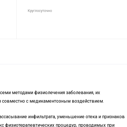
Круглосуточно
о всеми методами физиолечения заболевания, их
ия совместно с медикаментозным воздействием.
ассасывание инфильтрата, уменьшение отека и признаков
екс физиотерапевтических процедур, проводимых при