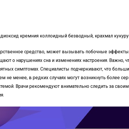
 диоксид кремния коллоидный безводный, крахмал кукуруз
лекарственное средство, может вызывать побочные эффект
общают о нарушениях сна и изменениях настроения. Важно
риятных симптомах. Специалисты подчеркивают, что боль
Тем не менее, в редких случаях могут возникнуть более се
стемой. Врачи рекомендуют внимательно следить за своим
я.