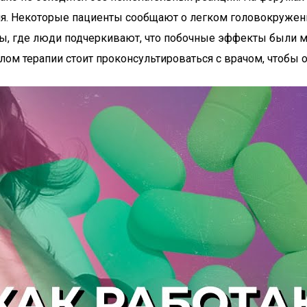
ния. Некоторые пациенты сообщают о легком головокружени
ывы, где люди подчеркивают, что побочные эффекты были 
алом терапии стоит проконсультироваться с врачом, чтобы 