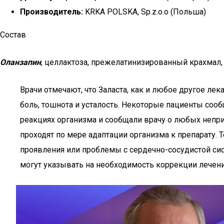
Производитель:
KRKA POLSKA, Sp.z.o.o (Польша)
Состав
Оланзапин
, целлактоза, прежелатинизированный крахмал,
Врачи отмечают, что Заласта, как и любое другое 
боль, тошнота и усталость. Некоторые пациенты со
реакциях организма и сообщали врачу о любых неп
проходят по мере адаптации организма к препарату. 
проявления или проблемы с сердечно-сосудистой си
могут указывать на необходимость коррекции лечени