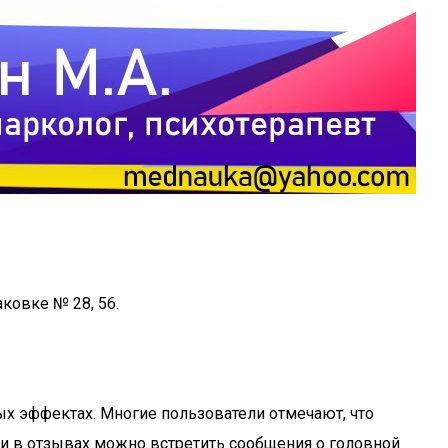
аковке № 28, 56.
ых эффектах. Многие пользователи отмечают, что
 и в отзывах можно встретить сообщения о головной