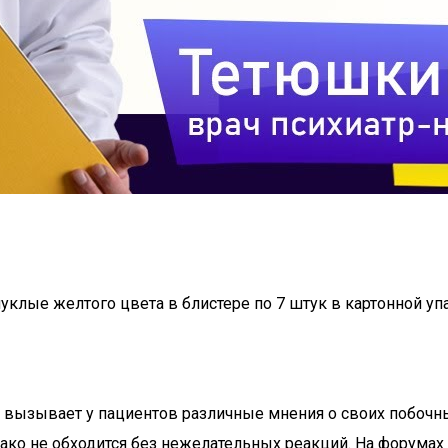
ыпуклые желтого цвета в блистере по 7 штук в картонной уп
о, вызывает у пациентов различные мнения о своих побочн
ако не обходится без нежелательных реакций. На форумах