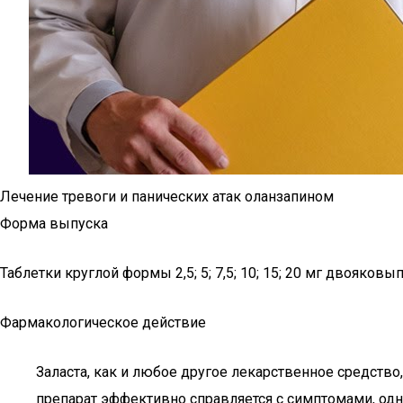
Лечение тревоги и панических атак оланзапином
Форма выпуска
Таблетки круглой формы 2,5; 5; 7,5; 10; 15; 20 мг двояков
Фармакологическое действие
Заласта, как и любое другое лекарственное средств
препарат эффективно справляется с симптомами, одн