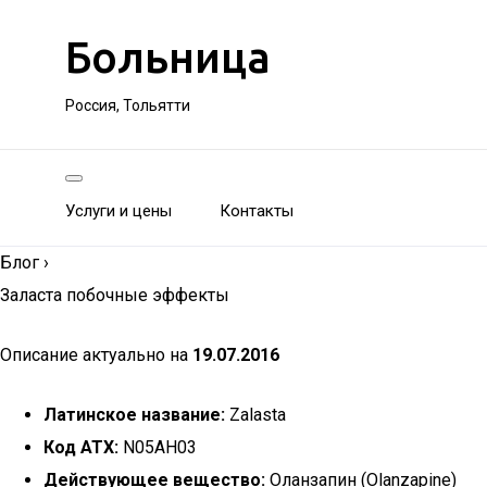
Больница
Россия, Тольятти
Услуги и цены
Контакты
Блог
›
Заласта побочные эффекты
Описание актуально на
19.07.2016
Латинское название:
Zalasta
Код АТХ:
N05AH03
Действующее вещество:
Оланзапин (Olanzapine)