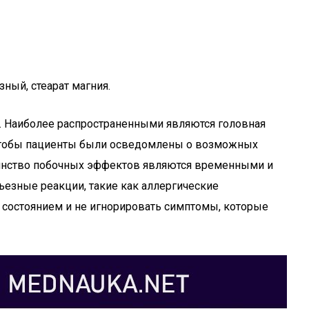
ный, стеарат магния.
ы. Наиболее распространенными являются головная
, чтобы пациенты были осведомлены о возможных
шинство побочных эффектов являются временными и
рьезные реакции, такие как аллергические
 состоянием и не игнорировать симптомы, которые