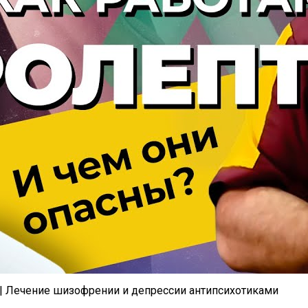
 Лечение шизофрении и депрессии антипсихотиками