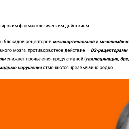
 широким фармакологическим действием.
ен блокадой рецепторов
мезокортикальной
и
мезолимбиче
овного мозга; противорвотное действие —
D2-рецепторами
пин
снижает проявления продуктивной (
галлюцинации
,
бре
мидные нарушения
отмечаются чрезвычайно редко.