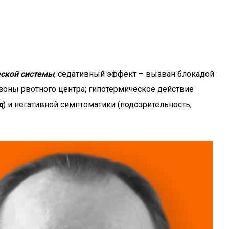
ской системы
; седативный эффект – вызван блокадой
зоны рвотного центра; гипотермическое действие
д
) и негативной симптоматики (подозрительность,