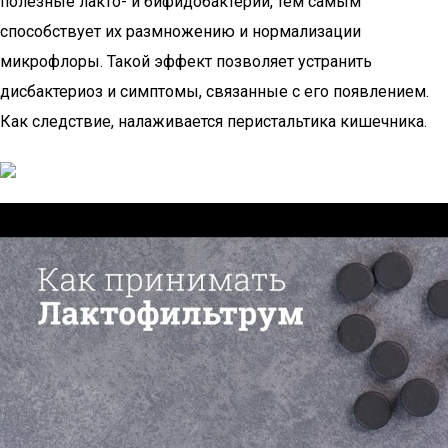
полезные лакто- и бифидобактерии, тем самым
способствует их размножению и нормализации
микрофлоры. Такой эффект позволяет устранить
дисбактериоз и симптомы, связанные с его появлением.
Как следствие, налаживается перистальтика кишечника.