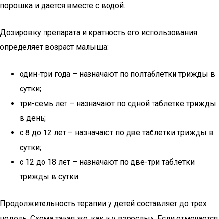
порошка и дается вместе с водой.
Дозировку препарата и кратность его использования
определяет возраст малыша:
один-три года – назначают по полтаблетки трижды в
сутки;
три-семь лет – назначают по одной таблетке трижды
в день;
с 8 до 12 лет – назначают по две таблетки трижды в
сутки;
с 12 до 18 лет – назначают по две-три таблетки
трижды в сутки.
Продолжительность терапии у детей составляет до трех
недель. Схема такая же, как и у взрослых. Если отмечается