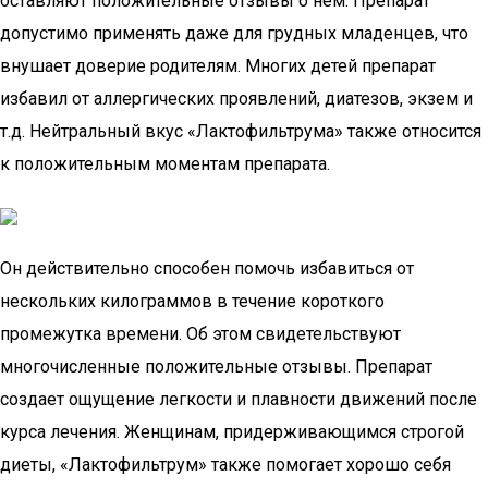
оставляют положительные отзывы о нем. Препарат
допустимо применять даже для грудных младенцев, что
внушает доверие родителям. Многих детей препарат
избавил от аллергических проявлений, диатезов, экзем и
т.д. Нейтральный вкус «Лактофильтрума» также относится
к положительным моментам препарата.
Он действительно способен помочь избавиться от
нескольких килограммов в течение короткого
промежутка времени. Об этом свидетельствуют
многочисленные положительные отзывы. Препарат
создает ощущение легкости и плавности движений после
курса лечения. Женщинам, придерживающимся строгой
диеты, «Лактофильтрум» также помогает хорошо себя