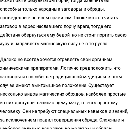
может быть результатом порчи, тогда излечить ее
способны только народные заговоры и обряды,
проведенные по всем правилам. Также можно читать
заговор в адрес наславшего порчу врага, тогда его
действия обернуться ему бедой, но не стоит портить свою
ауру и направлять магическую силу не в то русло.
Далеко не всегда хочется отравлять свой организм
химическими препаратами. Логично предположить, что
заговоры и способы нетрадиционной медицины в этом
случае имеют выигрышное положение. Существует
несколько видов магических обрядов, наиболее простые
из них доступны начинающему магу, то есть простому
человеку. Они не требуют специальных навыков и знаний,
за исключением правил совершения обряда. Сложные и
наиболее сильные исцеляющие молитвы и обряды