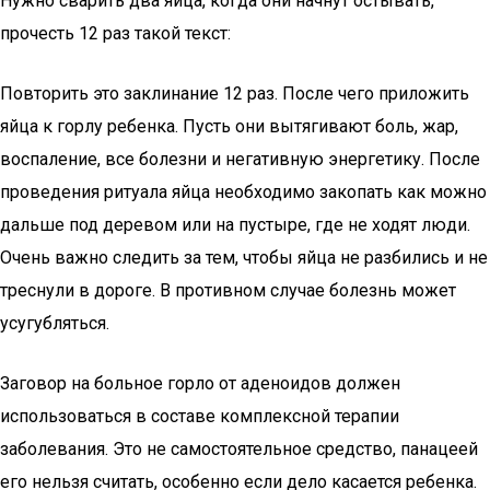
Нужно сварить два яйца, когда они начнут остывать,
прочесть 12 раз такой текст:
Повторить это заклинание 12 раз. После чего приложить
яйца к горлу ребенка. Пусть они вытягивают боль, жар,
воспаление, все болезни и негативную энергетику. После
проведения ритуала яйца необходимо закопать как можно
дальше под деревом или на пустыре, где не ходят люди.
Очень важно следить за тем, чтобы яйца не разбились и не
треснули в дороге. В противном случае болезнь может
усугубляться.
Заговор на больное горло от аденоидов должен
использоваться в составе комплексной терапии
заболевания. Это не самостоятельное средство, панацеей
его нельзя считать, особенно если дело касается ребенка.