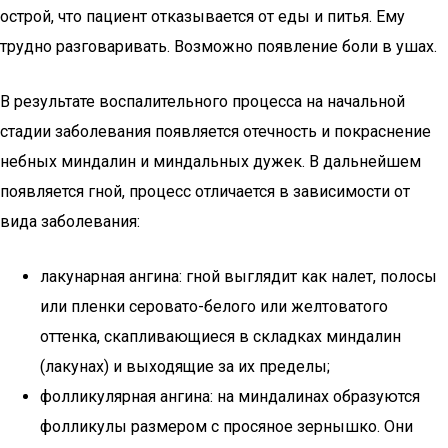
острой, что пациент отказывается от еды и питья. Ему
трудно разговаривать. Возможно появление боли в ушах.
В результате воспалительного процесса на начальной
стадии заболевания появляется отечность и покраснение
небных миндалин и миндальных дужек. В дальнейшем
появляется гной, процесс отличается в зависимости от
вида заболевания:
лакунарная ангина: гной выглядит как налет, полосы
или пленки серовато-белого или желтоватого
оттенка, скапливающиеся в складках миндалин
(лакунах) и выходящие за их пределы;
фолликулярная ангина: на миндалинах образуются
фолликулы размером с просяное зернышко. Они