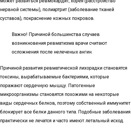
может развиться ревмокардит, хорея (расстройство
нервной системы), полиартрит (заболевание тканей
суставов), покраснение кожных покровов.
Важно! Причиной большинства случаев
возникновения ревматизма врачи считают
осложнения после нелеченых ангин.
Причиной развития ревматической лихорадки становятся
токсины, вырабатываемые бактериями, которые
поражают сердечную мышцу. Патогенные
микроорганизмы становятся похожими на некоторые
виды сердечных белков, поэтому собственный иммунитет
блокирует все белки данного типа. Подобные заболевания
практически не лечатся и часто имеют летальный исход.