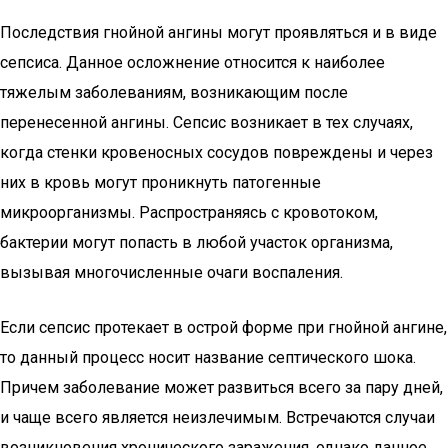
Последствия гнойной ангины могут проявляться и в виде
сепсиса. Данное осложнение относится к наиболее
тяжелым заболеваниям, возникающим после
перенесенной ангины. Сепсис возникает в тех случаях,
когда стенки кровеносных сосудов повреждены и через
них в кровь могут проникнуть патогенные
микроорганизмы. Распространяясь с кровотоком,
бактерии могут попасть в любой участок организма,
вызывая многочисленные очаги воспаления.
Если сепсис протекает в острой форме при гнойной ангине,
то данный процесс носит название септического шока.
Причем заболевание может развиться всего за пару дней,
и чаще всего является неизлечимым. Встречаются случаи
возникновения хронического заражения, однако данное