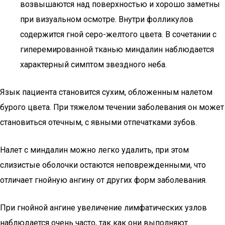
возвышаются над поверхностью и хорошо заметны
при визуальном осмотре. Внутри фолликулов
содержится гной серо-желтого цвета. В сочетании с
гиперемированной тканью миндалин наблюдается
характерный симптом звездного неба.
Язык пациента становится сухим, обложенным налетом
бурого цвета. При тяжелом течении заболевания он может
становиться отечным, с явными отпечатками зубов.
Налет с миндалин можно легко удалить, при этом
слизистые оболочки остаются неповрежденными, что
отличает гнойную ангину от других форм заболевания.
При гнойной ангине увеличение лимфатических узлов
наблюдается очень часто, так как они выполняют