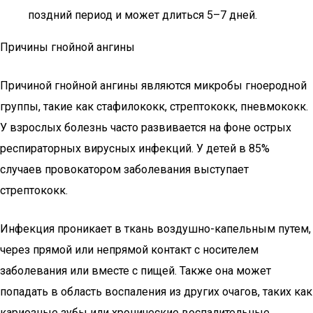
поздний период и может длиться 5–7 дней.
Причины гнойной ангины
Причиной гнойной ангины являются микробы гноеродной
группы, такие как стафилококк, стрептококк, пневмококк.
У взрослых болезнь часто развивается на фоне острых
респираторных вирусных инфекций. У детей в 85%
случаев провокатором заболевания выступает
стрептококк.
Инфекция проникает в ткань воздушно-капельным путем,
через прямой или непрямой контакт с носителем
заболевания или вместе с пищей. Также она может
попадать в область воспаления из других очагов, таких как
кариозные зубы или хронические воспалительные