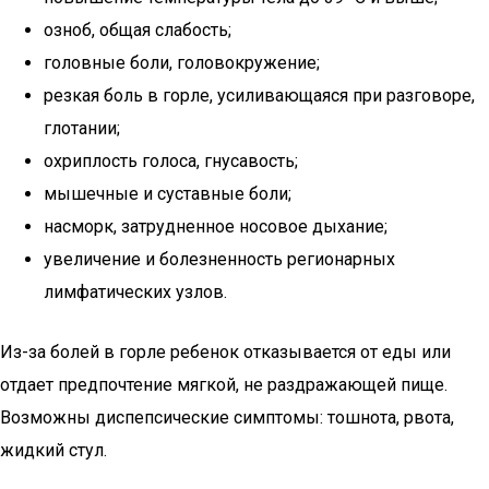
озноб, общая слабость;
головные боли, головокружение;
резкая боль в горле, усиливающаяся при разговоре,
глотании;
охриплость голоса, гнусавость;
мышечные и суставные боли;
насморк, затрудненное носовое дыхание;
увеличение и болезненность регионарных
лимфатических узлов.
Из-за болей в горле ребенок отказывается от еды или
отдает предпочтение мягкой, не раздражающей пище.
Возможны диспепсические симптомы: тошнота, рвота,
жидкий стул.