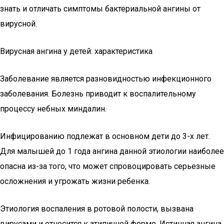
знать и отличать симптомы бактериальной ангины от
вирусной.
Вирусная ангина у детей: характеристика
Заболевание является разновидностью инфекционного
заболевания. Болезнь приводит к воспалительному
процессу небных миндалин.
Инфицированию подлежат в основном дети до 3-х лет.
Для малышей до 1 года ангина данной этиологии наиболее
опасна из-за того, что может спровоцировать серьезные
осложнения и угрожать жизни ребенка.
Этиология воспаления в ротовой полости, вызвана
вирусами и относится к атипичной форме. Истинная ангина