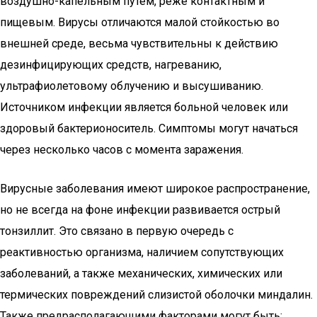
воздушно-капельным путем, реже контактным и
пищевым. Вирусы отличаются малой стойкостью во
внешней среде, весьма чувствительны к действию
дезинфицирующих средств, нагреванию,
ультрафиолетовому облучению и высушиванию.
Источником инфекции является больной человек или
здоровый бактерионоситель. Симптомы могут начаться
через несколько часов с момента заражения.
Вирусные заболевания имеют широкое распространение,
но не всегда на фоне инфекции развивается острый
тонзиллит. Это связано в первую очередь с
реактивностью организма, наличием сопутствующих
заболеваний, а также механических, химических или
термических повреждений слизистой оболочки миндалин.
Также предрасполагающими факторами могут быть: