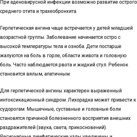
При аденовирусной инфекции возможно развитие острого
среднего отита и трахеобронхита.
Герпетическая ангина чаще встречается у детей младшей
возрастной группы. Заболевание начинается остро с
высокой температуры тела и озноба. Дети постарше
жалуются на боль в горле, области живота и головную
боль. Часто наблюдается рвота и жидкий стул. Ребенок
становится вялым, апатичным.
Для герпетической ангины характерен выраженный
интоксикационный синдром. Лихорадка может привести к
судорогам. Мышечные, суставные и головные боли
становятся причиной болезненного восприятия внешних
раздражителей (звука, света, прикосновений).
Регионарные лимфатические узлы увеличены и