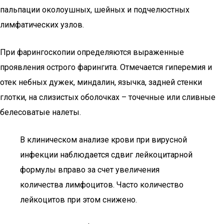
пальпации околоушных, шейных и подчелюстных
лимфатических узлов.
При фарингоскопии определяются выраженные
проявления острого фарингита. Отмечается гиперемия и
отек небных дужек, миндалин, язычка, задней стенки
глотки, на слизистых оболочках – точечные или сливные
белесоватые налеты.
В клиническом анализе крови при вирусной
инфекции наблюдается сдвиг лейкоцитарной
формулы вправо за счет увеличения
количества лимфоцитов. Часто количество
лейкоцитов при этом снижено.