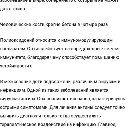
заболевание в мире, соперничать с которым не может
даже грипп.
Человеческие кости крепче бетона в четыре раза.
Полиоксидоний относится к иммуномодулирующим
препаратам. Он воздействует на определенные звенья
иммунитета, благодаря чему способствует повышению
устойчивости о.
В межсезонье дети подвержены различным вирусам и
инфекциям. Одной из таких заболеваний является
вирусная ангина. Она возникает внезапно, характеризуясь
острыми симптомами. Для лечения ангины следует точно
выявить диагноз и только тогда осуществлять
терапевтическое воздействие на инфекцию. Главное,