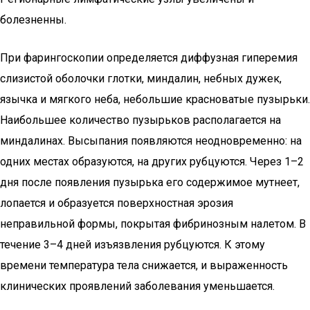
болезненны.
При фарингоскопии определяется диффузная гиперемия
слизистой оболочки глотки, миндалин, небных дужек,
язычка и мягкого неба, небольшие красноватые пузырьки.
Наибольшее количество пузырьков располагается на
миндалинах. Высыпания появляются неодновременно: на
одних местах образуются, на других рубцуются. Через 1–2
дня после появления пузырька его содержимое мутнеет,
лопается и образуется поверхностная эрозия
неправильной формы, покрытая фибринозным налетом. В
течение 3–4 дней изъязвления рубцуются. К этому
времени температура тела снижается, и выраженность
клинических проявлений заболевания уменьшается.