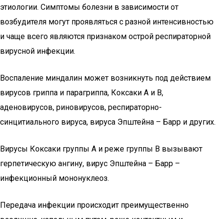
этиологии. Симптомы болезни в зависимости от
возбудителя могут проявляться с разной интенсивностью
и чаще всего являются признаком острой респираторной
вирусной инфекции.
Воспаление миндалин может возникнуть под действием
вирусов гриппа и парагриппа, Коксаки А и В,
аденовирусов, риновирусов, респираторно-
синцитиального вируса, вируса Эпштейна – Барр и других.
Вирусы Коксаки группы А и реже группы В вызывают
герпетическую ангину, вирус Эпштейна – Барр –
инфекционный мононуклеоз.
Передача инфекции происходит преимущественно