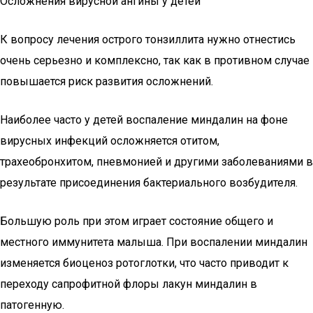
Осложнения вирусной ангины у детей
К вопросу лечения острого тонзиллита нужно отнестись
очень серьезно и комплексно, так как в противном случае
повышается риск развития осложнений.
Наиболее часто у детей воспаление миндалин на фоне
вирусных инфекций осложняется отитом,
трахеобронхитом, пневмонией и другими заболеваниями в
результате присоединения бактериального возбудителя.
Большую роль при этом играет состояние общего и
местного иммунитета малыша. При воспалении миндалин
изменяется биоценоз ротоглотки, что часто приводит к
переходу сапрофитной флоры лакун миндалин в
патогенную.