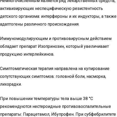
Немногочисленным является ряд лекарственных средств,
активизирующих неспецифическую резистентность
детского организма: интерфероны и их индукторы, а также
адаптогены различного происхождения.
Иммуномодулирующим и противовирусным действием
обладает препарат Изопринозин, который увеличивает
продукцию интерлейкинов.
Симптоматическая терапия направлена на купирование
сопутствующих симптомов: головной боли, насморка,
лихорадки.
При повышении температуры тела выше 38 °С
рекомендуются нестероидные противовоспалительные
препараты: Парацетамол, Ибупрофен. При субфебрилитете