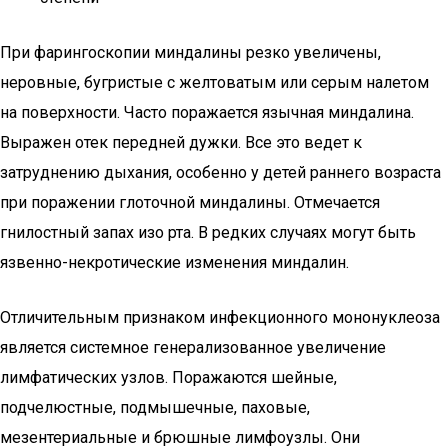
При фарингоскопии миндалины резко увеличены,
неровные, бугристые с желтоватым или серым налетом
на поверхности. Часто поражается язычная миндалина.
Выражен отек передней дужки. Все это ведет к
затруднению дыхания, особенно у детей раннего возраста
при поражении глоточной миндалины. Отмечается
гнилостный запах изо рта. В редких случаях могут быть
язвенно-некротические изменения миндалин.
Отличительным признаком инфекционного мононуклеоза
является системное генерализованное увеличение
лимфатических узлов. Поражаются шейные,
подчелюстные, подмышечные, паховые,
мезентериальные и брюшные лимфоузлы. Они