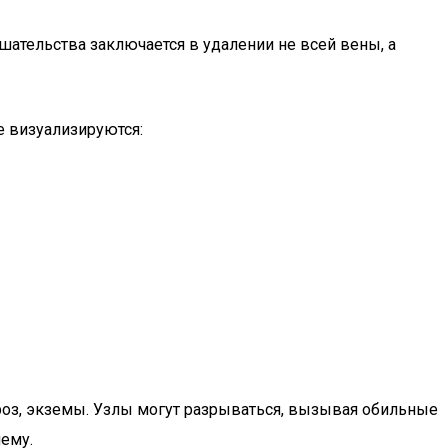
ательства заключается в удалении не всей вены, а
е визуализируются:
роз, экземы. Узлы могут разрываться, вызывая обильные
лему.