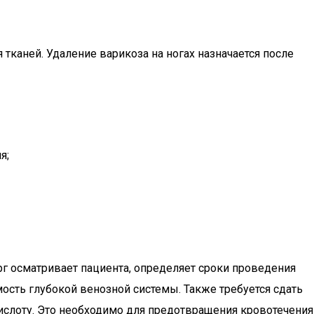
тканей. Удаление варикоза на ногах назначается после
я;
рг осматривает пациента, определяет сроки проведения
ость глубокой венозной системы. Также требуется сдать
ислоту. Это необходимо для предотвращения кровотечения