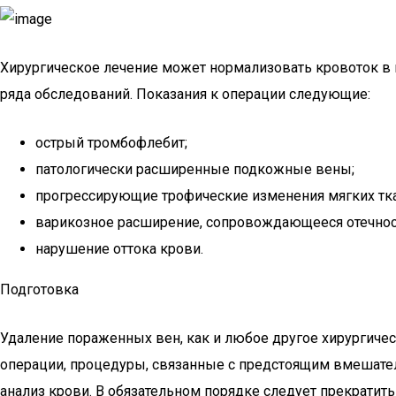
Хирургическое лечение может нормализовать кровоток в г
ряда обследований. Показания к операции следующие:
острый тромбофлебит;
патологически расширенные подкожные вены;
прогрессирующие трофические изменения мягких тка
варикозное расширение, сопровождающееся отечност
нарушение оттока крови.
Подготовка
Удаление пораженных вен, как и любое другое хирургичес
операции, процедуры, связанные с предстоящим вмешатель
анализ крови. В обязательном порядке следует прекрати