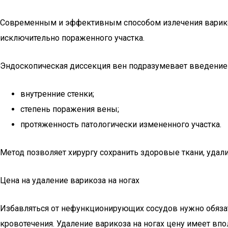
Современным и эффективным способом излечения варикоза
исключительно пораженного участка.
Эндоскопическая диссекция вен подразумевает введение с
внутренние стенки;
степень поражения вены;
протяженность патологически измененного участка.
Метод позволяет хирургу сохранить здоровые ткани, удал
Цена на удаление варикоза на ногах
Избавляться от нефункционирующих сосудов нужно обязат
кровотечения. Удаление варикоза на ногах цену имеет вп