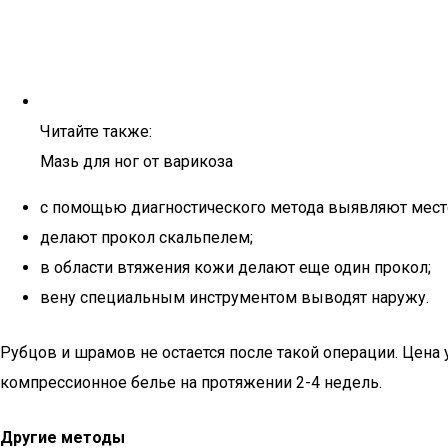
Читайте также:
Мазь для ног от варикоза
с помощью диагностического метода выявляют мест
делают прокол скальпелем;
в области втяжения кожи делают еще один прокол;
вену специальным инструментом выводят наружу.
Рубцов и шрамов не остается после такой операции. Цена
компрессионное белье на протяжении 2-4 недель.
Другие методы