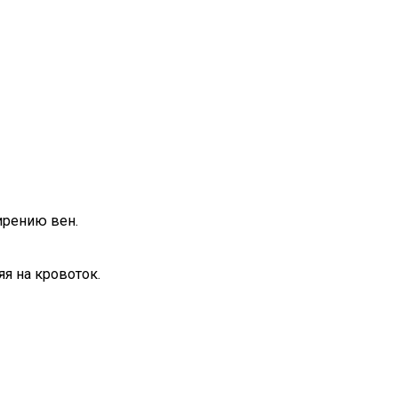
ирению вен.
я на кровоток.