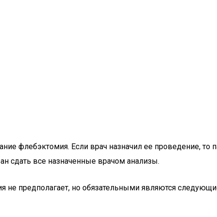
ание флебэктомия. Если врач назначил ее проведение, то 
язан сдать все назначенные врачом анализы.
ия не предполагает, но обязательными являются следующи