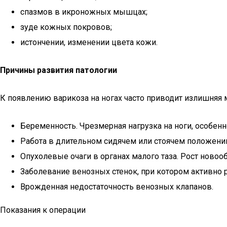
спазмов в икроножных мышцах;
зуде кожных покровов;
истончении, изменении цвета кожи.
Причины развития патологии
К появлению варикоза на ногах часто приводит излишняя 
Беременность. Чрезмерная нагрузка на ноги, особенн
Работа в длительном сидячем или стоячем положени
Опухолевые очаги в органах малого таза. Рост ново
Заболевание венозных стенок, при котором активно р
Врожденная недостаточность венозных клапанов.
Показания к операции