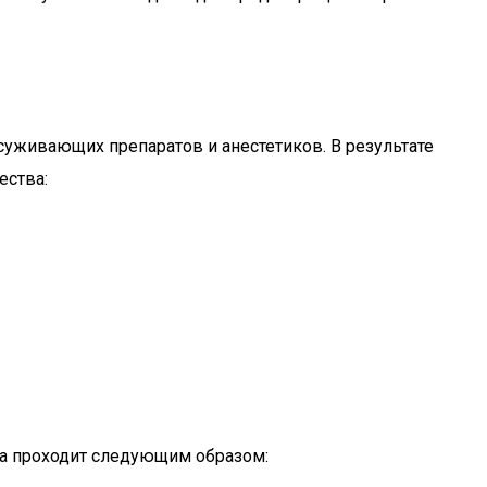
суживающих препаратов и анестетиков. В результате
ества:
а проходит следующим образом: