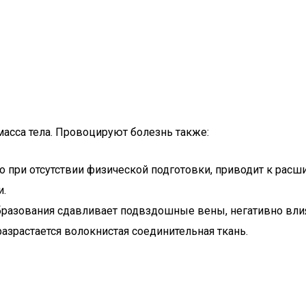
масса тела. Провоцируют болезнь также:
о при отсутствии физической подготовки, приводит к расш
и.
образования сдавливает подвздошные вены, негативно влия
азрастается волокнистая соединительная ткань.