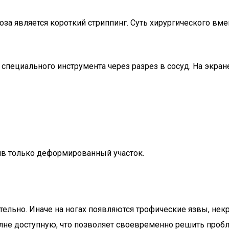
 является короткий стриппинг. Суть хирургического вмеш
пециального инструмента через разрез в сосуд. На экран
ив только деформированный участок.
ельно. Иначе на ногах появляются трофические язвы, нек
олне доступную, что позволяет своевременно решить проб