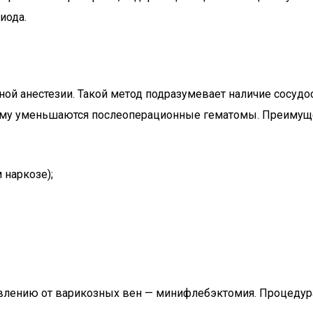
иода.
ой анестезии. Такой метод подразумевает наличие сосудо
имуму уменьшаются послеоперационные гематомы. Преимущ
 наркозе);
влению от варикозных вен — минифлебэктомия. Процедур