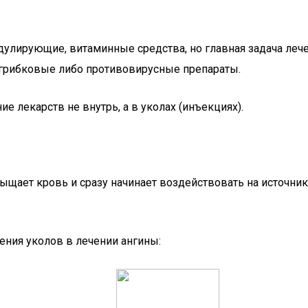
лирующие, витаминные средства, но главная задача лечен
грибковые либо противовирусные препараты.
 лекарств не внутрь, а в уколах (инъекциях).
сыщает кровь и сразу начинает воздействовать на источни
ения уколов в лечении ангины: