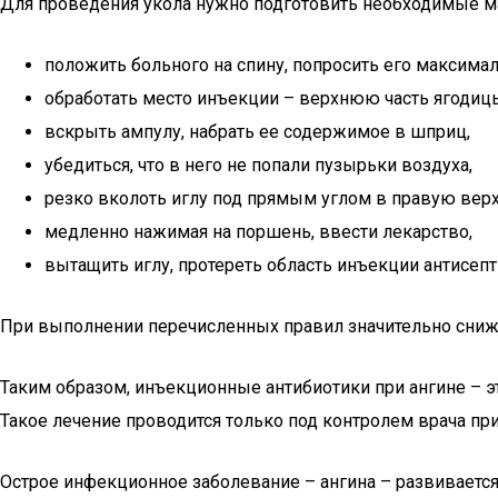
Для проведения укола нужно подготовить необходимые мат
положить больного на спину, попросить его максима
обработать место инъекции – верхнюю часть ягодиц
вскрыть ампулу, набрать ее содержимое в шприц,
убедиться, что в него не попали пузырьки воздуха,
резко вколоть иглу под прямым углом в правую вер
медленно нажимая на поршень, ввести лекарство,
вытащить иглу, протереть область инъекции антисеп
При выполнении перечисленных правил значительно сниж
Таким образом, инъекционные антибиотики при ангине – 
Такое лечение проводится только под контролем врача пр
Острое инфекционное заболевание – ангина – развивается