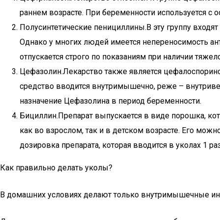
раннем возрасте. При беременности используется с о
Полусинтетические пенициллины.В эту группу входят
Однако у многих людей имеется непереносимость ант
отпускается строго по показаниям при наличии тяжел
Цефазолин.Лекарство также является цефалоспорино
средство вводится внутримышечно, реже – внутривен
назначение Цефазолина в период беременности.
Бициллин.Препарат выпускается в виде порошка, ко
как во взрослом, так и в детском возрасте. Его мо
дозировка препарата, которая вводится в уколах 1 р
Как правильно делать уколы?
В домашних условиях делают только внутримышечные инъ