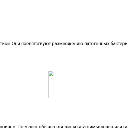
ики. Они препятствуют размножению патогенных бактерий,
поринов. Препарат обычно вводится внутримышечно или в