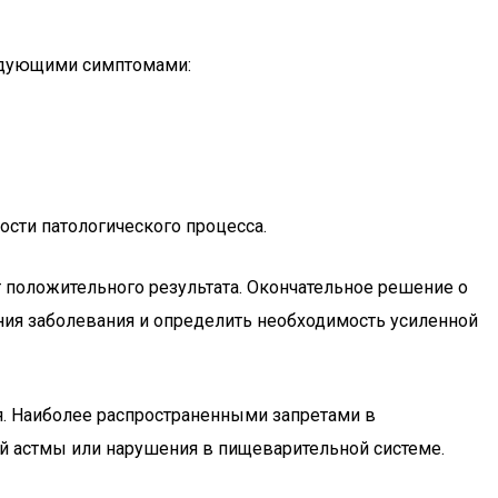
едующими симптомами:
сти патологического процесса.
 положительного результата. Окончательное решение о
ения заболевания и определить необходимость усиленной
я. Наиболее распространенными запретами в
й астмы или нарушения в пищеварительной системе.