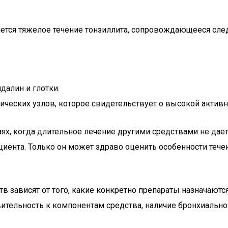
ется тяжелое течение тонзиллита, сопровождающееся сл
алин и глотки.
еских узлов, которое свидетельствует о высокой активно
х, когда длительное лечение другими средствами не дает
ациента. Только он может здраво оценить особенности теч
зависят от того, какие конкретно препараты назначаютс
ительность к компонентам средства, наличие бронхиально