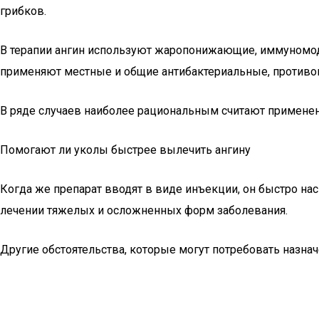
грибков.
В терапии ангин используют жаропонижающие, иммуномоду
применяют местные и общие антибактериальные, противо
В ряде случаев наиболее рациональным считают применение
Помогают ли уколы быстрее вылечить ангину
Когда же препарат вводят в виде инъекции, он быстро на
лечении тяжелых и осложненных форм заболевания.
Другие обстоятельства, которые могут потребовать назнач