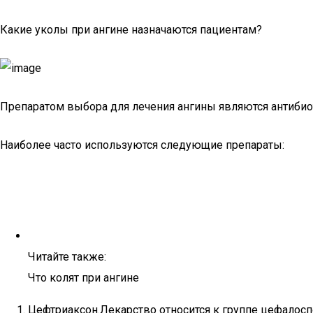
Какие уколы при ангине назначаются пациентам?
Препаратом выбора для лечения ангины являются антибиот
Наиболее часто используются следующие препараты:
Читайте также:
Что колят при ангине
Цефтриаксон.Лекарство относится к группе цефалос