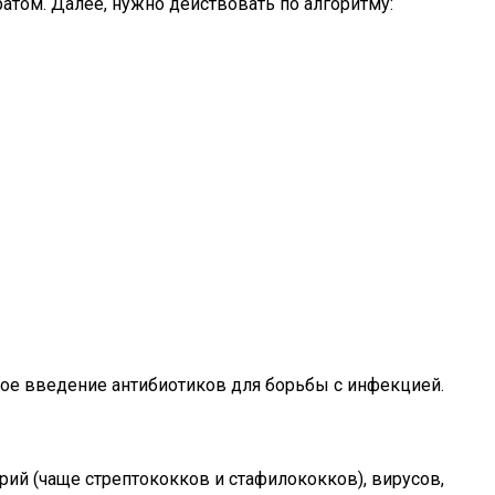
атом. Далее, нужно действовать по алгоритму:
ное введение антибиотиков для борьбы с инфекцией.
рий (чаще стрептококков и стафилококков), вирусов,