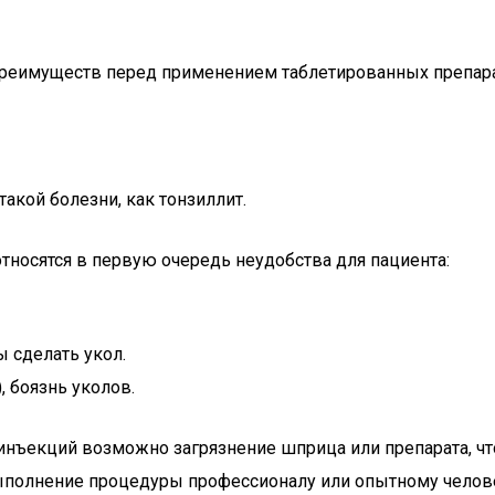
преимуществ перед применением таблетированных препарат
кой болезни, как тонзиллит.
тносятся в первую очередь неудобства для пациента:
 сделать укол.
 боязнь уколов.
инъекций возможно загрязнение шприца или препарата, чт
 выполнение процедуры профессионалу или опытному чело