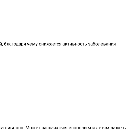
 благодаря чему снижается активность заболевания.
нутривенно. Может назначаться взрослым и детям даже в