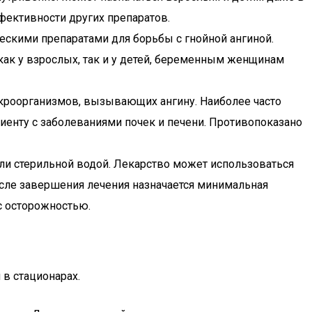
фективности других препаратов.
ескими препаратами для борьбы с гнойной ангиной.
как у взрослых, так и у детей, беременным женщинам
кроорганизмов, вызывающих ангину. Наиболее часто
иенту с заболеваниями почек и печени. Противопоказано
ли стерильной водой. Лекарство может использоваться
после завершения лечения назначается минимальная
 с осторожностью.
в стационарах.