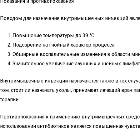
Показания и противопоказания
Поводом для назначения внутримышечных инъекций явля
Повышение температуры до 39 °C.
Подозрение на гнойный характер процесса.
Обширные воспалительные изменения в области минд
Значительное увеличение заушных и шейных лимфатич
Внутримышечные инъекции назначаются также в тех случая
том, стоит ли назначать уколы, принимает лечащий врач п
терапии.
Противопоказания к применению внутримышечных средств 
использовании антибиотиков является повышенная чувств