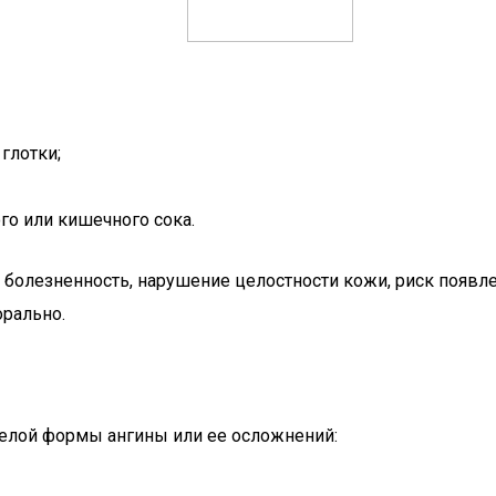
глотки;
го или кишечного сока.
болезненность, нарушение целостности кожи, риск появле
рально.
елой формы ангины или ее осложнений: