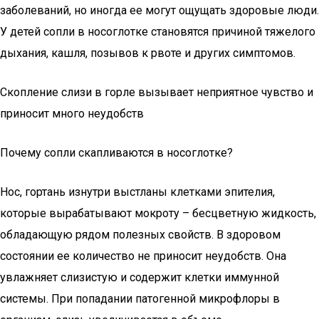
заболеваний, но иногда ее могут ощущать здоровые люди.
У детей сопли в носоглотке становятся причиной тяжелого
дыхания, кашля, позывов к рвоте и других симптомов.
Cкопление слизи в горле вызывает неприятное чувство и
приносит много неудобств
Почему сопли скапливаются в носоглотке?
Нос, гортань изнутри выстланы клетками эпителия,
которые вырабатывают мокроту – бесцветную жидкость,
обладающую рядом полезных свойств. В здоровом
состоянии ее количество не приносит неудобств. Она
увлажняет слизистую и содержит клетки иммунной
системы. При попадании патогенной микрофлоры в