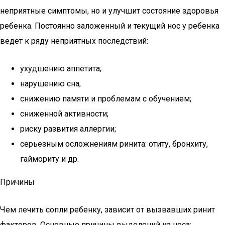
неприятные симптомы, но и улучшит состояние здоровья
ребенка. Постоянно заложенный и текущий нос у ребенка
ведет к ряду неприятных последствий:
ухудшению аппетита;
нарушению сна;
снижению памяти и проблемам с обучением;
сниженной активности;
риску развития аллергии;
серьезным осложнениям ринита: отиту, бронхиту,
гаймориту и др.
Причины
Чем лечить сопли ребенку, зависит от вызвавших ринит
факторов. Основные причины выделений из носа: