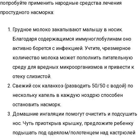
попробуйте применить народные средства лечения
простудного насморка:
Грудное молоко закапывают малышу в носик.
Благодаря содержащимся иммуноглобулинам оно
активно борется с инфекцией. Учтите, чрезмерное
количество молока может пополнить питательную
среду для вредных микроорганизмов и привести к
отеку слизистой.
Свежий сок каланхоэ (разводить 50/50 с водой) по
нескольку капель в каждую ноздрю способен
остановить насморк.
Домашние ингаляции помогут очистить и подсушить
нос. Чуть приоткрыв крышку, предложите ребенку
подышать под одеялом/полотенцем над кастрюлей