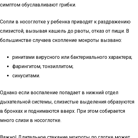
симптом обуславливают грибки.
Сопли в носоглотке у ребенка приводят к раздражению
слизистой, вызывая кашель до рвоты, отказ от пищи. В
большинстве случаев скопление мокроты вызвано:
ринитами вирусного или бактериального характера;
фарингитом, тонзиллитом;
синуситами.
Однако если воспаление попадает в нижний отдел
дыхательной системы, слизистые выделения образуются
в бронхах и поднимаются вверх. При этом собирается
много слизи в носоглотке.
Важно! Длительное стекание мокроты по глотке может