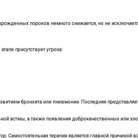
врожденных пороков немного снижается, но не исключаетс
этапе присутствует угроза:
развитием бронхита или пневмонии. Последняя представля
ной астмы, а также появления доброкачественных или зло
р. Самостоятельная терапия является главной причиной в