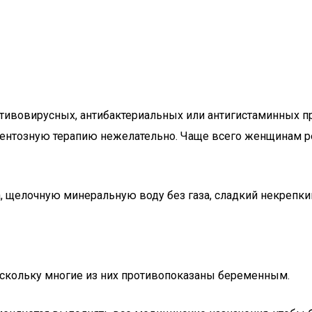
отивовирусных, антибактериальных или антигистаминных п
ментозную терапию нежелательно. Чаще всего женщинам 
, щелочную минеральную воду без газа, сладкий некрепкий
оскольку многие из них противопоказаны беременным.