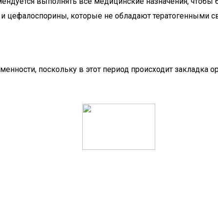
ендуется выполнять все медицинские назначения, чтобы б
 и цефалоспорины, которые не обладают тератогенными с
еменности, поскольку в этот период происходит закладка 