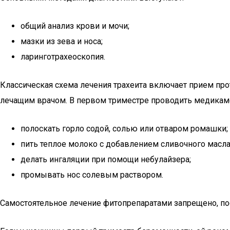
общий анализ крови и мочи;
мазки из зева и носа;
ларинготрахеоскопия.
Классическая схема лечения трахеита включает прием пр
лечащим врачом. В первом триместре проводить медика
полоскать горло содой, солью или отваром ромашки;
пить теплое молоко с добавлением сливочного масла
делать ингаляции при помощи небулайзера;
промывать нос солевым раствором.
Самостоятельное лечение фитопрепаратами запрещено, п