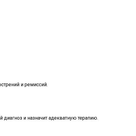
острений и ремиссий.
й диагноз и назначит адекватную терапию.