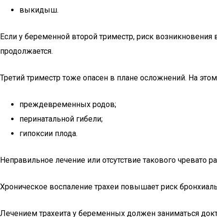
выкидыш.
Если у беременной второй триместр, риск возникновения 
продолжается.
Третий триместр тоже опасен в плане осложнений. На этом 
преждевременных родов;
перинатальной гибели;
гипоксии плода.
Неправильное лечение или отсутствие такового чревато 
Хроническое воспаление трахеи повышает риск бронхиаль
Лечением трахеита у беременных должен заниматься докто