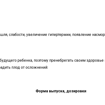
шля, слабости, увеличение гипертермии, появление насмор
удущего ребенка, поэтому пренебрегать своим здоровье и н
дить плод от осложнений:
Форма выпуска, дозировки