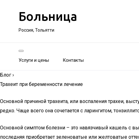
Больница
Россия, Тольятти
Услуги и цены
Контакты
Блог
›
Трахеит при беременности лечение
Основной причиной трахеита, или воспаления трахеи, вы
редко. Чаще всего она сочетается с ларингитом, тонзилли
Основной симптом болезни – это навязчивый кашель с вы
последняя приобретает зеленоватые или желтоватые оттен