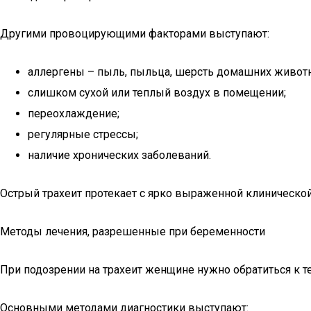
Другими провоцирующими факторами выступают:
аллергены – пыль, пыльца, шерсть домашних живот
слишком сухой или теплый воздух в помещении;
переохлаждение;
регулярные стрессы;
наличие хронических заболеваний.
Острый трахеит протекает с ярко выраженной клинической
Методы лечения, разрешенные при беременности
При подозрении на трахеит женщине нужно обратиться к т
Основными методами диагностики выступают: