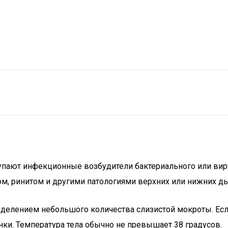
ступают инфекционные возбудители бактериального или ви
том, ринитом и другими патологиями верхних или нижних д
делением небольшого количества слизистой мокроты. Есл
ки. Температура тела обычно не превышает 38 градусов.