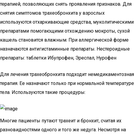
терапией, позволяющих снять проявления признаков. Для
снятия симптомов трахеобронхита у взрослых
используются отхаркивающие средства, муколитическими
препаратами помогающими отхождению мокроты, сухой
кашель становится влажным. При аллергической форме
назначаются антигистаминные препараты. Нестероидные
препараты: таблетки Ибупрофен, Эреспал, Нурофен
Для лечения трахеобронхита подходит немедикаментозная
терапия. Ее назначают только при нормальной температуре
тела. Используются такие процедуры:
Многие пациенты путают трахеит и бронхит, считая их
разновидностями одного и того же недуга. Несмотря на