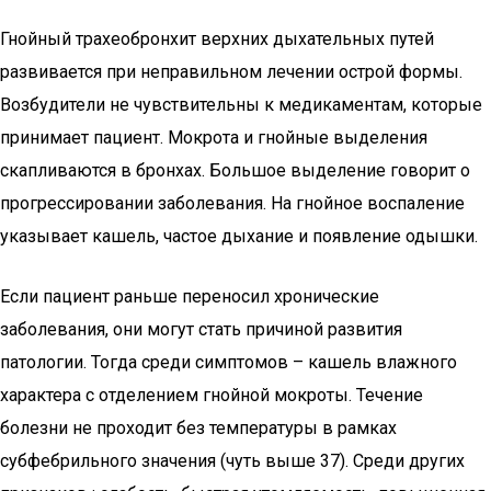
Гнойный трахеобронхит верхних дыхательных путей
развивается при неправильном лечении острой формы.
Возбудители не чувствительны к медикаментам, которые
принимает пациент. Мокрота и гнойные выделения
скапливаются в бронхах. Большое выделение говорит о
прогрессировании заболевания. На гнойное воспаление
указывает кашель, частое дыхание и появление одышки.
Если пациент раньше переносил хронические
заболевания, они могут стать причиной развития
патологии. Тогда среди симптомов – кашель влажного
характера с отделением гнойной мокроты. Течение
болезни не проходит без температуры в рамках
субфебрильного значения (чуть выше 37). Среди других