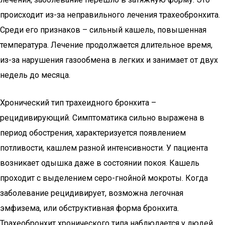
происходит из-за неправильного лечения трахеобронхита.
Среди его признаков – сильный кашель, повышенная
температура. Лечение продолжается длительное время,
из-за нарушения газообмена в легких и занимает от двух
недель до месяца.
Хронический тип трахеидного бронхита –
рецидивирующий. Симптоматика сильно выражена в
период обострения, характеризуется появлением
потливости, кашлем разной интенсивности. У пациента
возникает одышка даже в состоянии покоя. Кашель
проходит с выделением серо-гнойной мокроты. Когда
заболевание рецидивирует, возможна легочная
эмфизема, или обструктивная форма бронхита.
Трахеобронхит хронического типа наблюдается у людей,