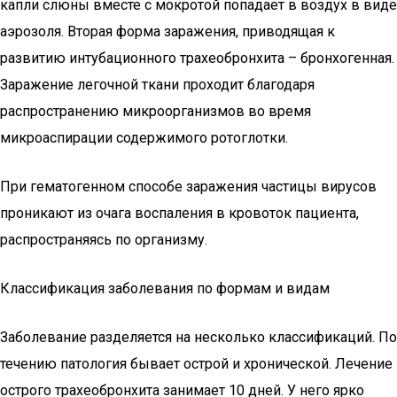
капли слюны вместе с мокротой попадает в воздух в виде
аэрозоля. Вторая форма заражения, приводящая к
развитию интубационного трахеобронхита – бронхогенная.
Заражение легочной ткани проходит благодаря
распространению микроорганизмов во время
микроаспирации содержимого ротоглотки.
При гематогенном способе заражения частицы вирусов
проникают из очага воспаления в кровоток пациента,
распространяясь по организму.
Классификация заболевания по формам и видам
Заболевание разделяется на несколько классификаций. По
течению патология бывает острой и хронической. Лечение
острого трахеобронхита занимает 10 дней. У него ярко