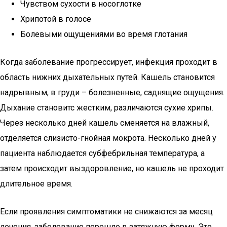
Чувством сухости в носоглотке
Хрипотой в голосе
Болевыми ощущениями во время глотания
Когда заболевание прогрессирует, инфекция проходит в
область нижних дыхательных путей. Кашель становится
надрывным, в груди – болезненные, саднящие ощущения.
Дыхание становитс жестким, различаются сухие хрипы.
Через несколько дней кашель сменяется на влажный,
отделяется слизисто-гнойная мокрота. Несколько дней у
пациента наблюдается субфебрильная температура, а
затем происходит выздоровление, но кашель не проходит
длительное время.
Если проявления симптоматики не снижаются за месяц
лечения, заболевание перешло в затяжную форму. Это