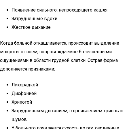
Появление сильного, непроходящего кашля
Затрудненные вдохи
Жесткое дыхание
Когда больной откашливается, происходит выделение
мокроты с гноем, сопровождаемое болезненными
ощущениями в области грудной клетки. Острая форма
дополняется признаками:
Лихорадкой
Дисфонией
Хрипотой
Затрудненным дыханием, с проявлением хрипов и
шумов
У больного появляется сухость во рту, сердечные